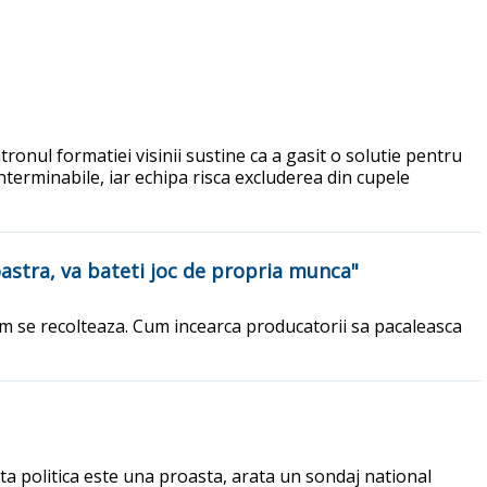
onul formatiei visinii sustine ca a gasit o solutie pentru
nterminabile, iar echipa risca excluderea din cupele
oastra, va bateti joc de propria munca"
cum se recolteaza. Cum incearca producatorii sa pacaleasca
a politica este una proasta, arata un sondaj national