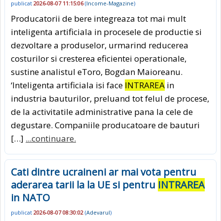
publicat
2026-08-07 11:15:06
(
Income-Magazine
)
Producatorii de bere integreaza tot mai mult
inteligenta artificiala in procesele de productie si
dezvoltare a produselor, urmarind reducerea
costurilor si cresterea eficientei operationale,
sustine analistul eToro, Bogdan Maioreanu.
‘Inteligenta artificiala isi face
INTRAREA
in
industria bauturilor, preluand tot felul de procese,
de la activitatile administrative pana la cele de
degustare. Companiile producatoare de bauturi
[…]
...continuare.
Cati dintre ucraineni ar mai vota pentru
aderarea tarii la la UE si pentru
INTRAREA
in NATO
publicat
2026-08-07 08:30:02
(
Adevarul
)