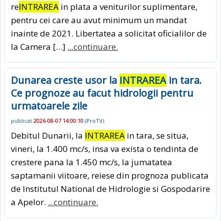
re
INTRAREA
in plata a veniturilor suplimentare,
pentru cei care au avut minimum un mandat
inainte de 2021. Libertatea a solicitat oficialilor de
la Camera […]
...continuare.
Dunarea creste usor la
INTRAREA
in tara.
Ce prognoze au facut hidrologii pentru
urmatoarele zile
publicat
2026-08-07 14:00:10
(
ProTV
)
Debitul Dunarii, la
INTRAREA
in tara, se situa,
vineri, la 1.400 mc/s, insa va exista o tendinta de
crestere pana la 1.450 mc/s, la jumatatea
saptamanii viitoare, reiese din prognoza publicata
de Institutul National de Hidrologie si Gospodarire
a Apelor.
...continuare.