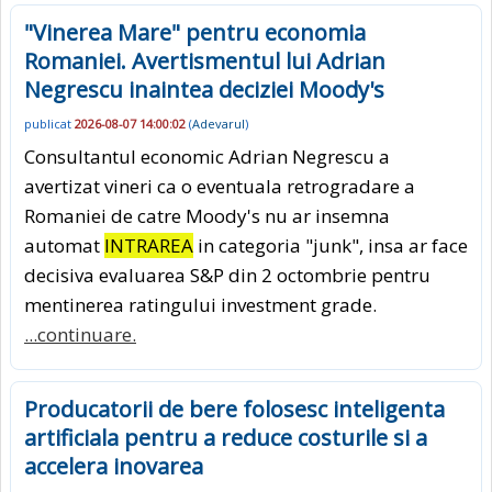
"Vinerea Mare" pentru economia
Romaniei. Avertismentul lui Adrian
Negrescu inaintea deciziei Moody's
publicat
2026-08-07 14:00:02
(
Adevarul
)
Consultantul economic Adrian Negrescu a
avertizat vineri ca o eventuala retrogradare a
Romaniei de catre Moody's nu ar insemna
automat
INTRAREA
in categoria "junk", insa ar face
decisiva evaluarea S&P din 2 octombrie pentru
mentinerea ratingului investment grade.
...continuare.
Producatorii de bere folosesc inteligenta
artificiala pentru a reduce costurile si a
accelera inovarea