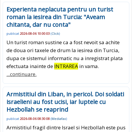
Experienta neplacuta pentru un turist
roman la iesirea din Turcia: "Aveam
chitanta, dar nu conta"
publicat
2026-08-06 10:00:03
(
Click
)
Un turist roman sustine ca a fost nevoit sa achite
de doua ori taxele de drum la iesirea din Turcia,
dupa ce sistemul informatic nu a inregistrat plata
efectuata inainte de
INTRAREA
in vama.
...continuare.
Armistitiul din Liban, in pericol. Doi soldati
israelieni au fost ucisi, iar luptele cu
Hezbollah se reaprind
publicat
2026-08-06 08:30:08
(
Mediafax
)
Armistitiul fragil dintre Israel si Hezbollah este pus