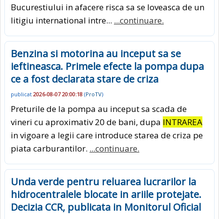
Bucurestiului in afacere risca sa se loveasca de un
litigiu international intre...
...continuare.
Benzina si motorina au inceput sa se
ieftineasca. Primele efecte la pompa dupa
ce a fost declarata stare de criza
publicat
2026-08-07 20:00:18
(
ProTV
)
Preturile de la pompa au inceput sa scada de
vineri cu aproximativ 20 de bani, dupa
INTRAREA
in vigoare a legii care introduce starea de criza pe
piata carburantilor.
...continuare.
Unda verde pentru reluarea lucrarilor la
hidrocentralele blocate in ariile protejate.
Decizia CCR, publicata in Monitorul Oficial