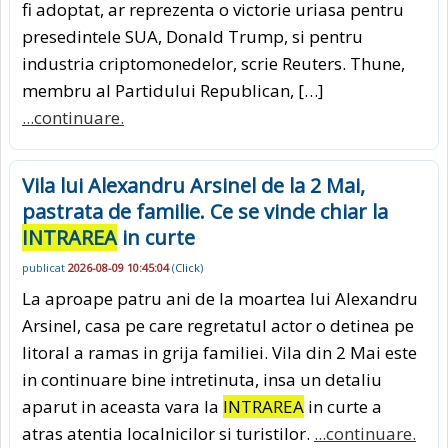
fi adoptat, ar reprezenta o victorie uriasa pentru
presedintele SUA, Donald Trump, si pentru
industria criptomonedelor, scrie Reuters. Thune,
membru al Partidului Republican, […]
...continuare.
Vila lui Alexandru Arsinel de la 2 Mai,
pastrata de familie. Ce se vinde chiar la
INTRAREA
in curte
publicat
2026-08-09 10:45:04
(
Click
)
La aproape patru ani de la moartea lui Alexandru
Arsinel, casa pe care regretatul actor o detinea pe
litoral a ramas in grija familiei. Vila din 2 Mai este
in continuare bine intretinuta, insa un detaliu
aparut in aceasta vara la
INTRAREA
in curte a
atras atentia localnicilor si turistilor.
...continuare.