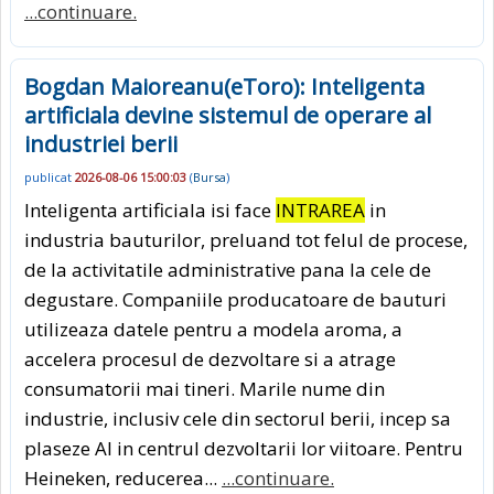
...continuare.
Bogdan Maioreanu(eToro): Inteligenta
artificiala devine sistemul de operare al
industriei berii
publicat
2026-08-06 15:00:03
(
Bursa
)
Inteligenta artificiala isi face
INTRAREA
in
industria bauturilor, preluand tot felul de procese,
de la activitatile administrative pana la cele de
degustare. Companiile producatoare de bauturi
utilizeaza datele pentru a modela aroma, a
accelera procesul de dezvoltare si a atrage
consumatorii mai tineri. Marile nume din
industrie, inclusiv cele din sectorul berii, incep sa
plaseze AI in centrul dezvoltarii lor viitoare. Pentru
Heineken, reducerea...
...continuare.