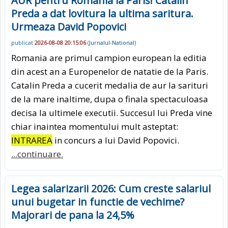
AUR pentru Romania la Paris! Catalin
Preda a dat lovitura la ultima saritura.
Urmeaza David Popovici
publicat
2026-08-08 20:15:06
(
Jurnalul-National
)
Romania are primul campion european la editia
din acest an a Europenelor de natatie de la Paris.
Catalin Preda a cucerit medalia de aur la sarituri
de la mare inaltime, dupa o finala spectaculoasa
decisa la ultimele executii. Succesul lui Preda vine
chiar inaintea momentului mult asteptat:
INTRAREA
in concurs a lui David Popovici.
...continuare.
Legea salarizarii 2026: Cum creste salariul
unui bugetar in functie de vechime?
Majorari de pana la 24,5%