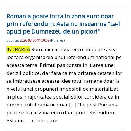
Romania poate intra in zona euro doar
prin referendum. Asta nu inseamna "ca-l
apuci pe Dumnezeu de un picior!"
publicat
2026-08-06 11:00:09
(
Puterea
)
INTRAREA
Romaniei in zona euro nu poate avea
loc fara organizarea unui referendum national pe
aceasta tema. Primul pas consta in luarea unei
decizii politice, dar fara ca majoritatea cetatenilor
sa imbratiseze aceasta idee totul ramane doar la
nivelul unei propuneri imposibil de materializat.
In plus, majoritatea specialistilor considera ca in
prezent totul ramane doar […]The post Romania
poate intra in zona euro doar prin referendum.
Asta nu...
...continuare.