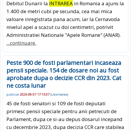
Debitul Dunarii la
INTRAREA
in Romania a ajuns la
1.400 de metri cubi pe secunda, cea mai mica
valoare inregistrata pana acum, iar la Cernavoda
nivelul apei a scazut cu doi centimetri, potrivit
Administratiei Nationale "Apele Romane" (ANAR).
...continuare.
Peste 900 de fosti parlamentari incaseaza
pensii speciale. 154 de dosare noi au fost
aprobate dupa o decizie CCR din 2023. Cat
ne costa lunar
publicat
2026-08-07 17:15:07
(
Libertatea
)
45 de fosti senatori si 109 de fosti deputati
primesc pensii speciale pentru anii petrecuti de
Parlament, dupa ce si-au depus dosarul incepand
cu decembrie 2023, dupa decizia CCR care stabilea