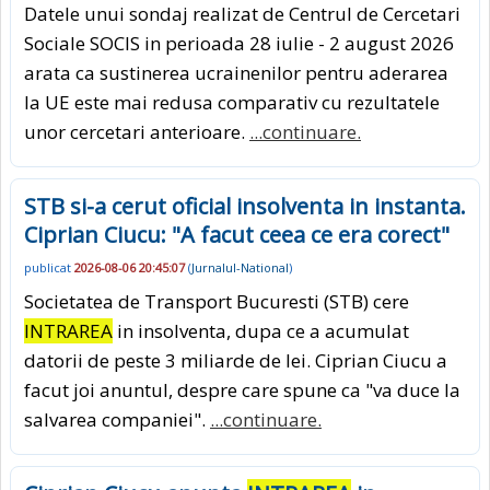
Datele unui sondaj realizat de Centrul de Cercetari
Sociale SOCIS in perioada 28 iulie - 2 august 2026
arata ca sustinerea ucrainenilor pentru aderarea
la UE este mai redusa comparativ cu rezultatele
unor cercetari anterioare.
...continuare.
STB si-a cerut oficial insolventa in instanta.
Ciprian Ciucu: "A facut ceea ce era corect"
publicat
2026-08-06 20:45:07
(
Jurnalul-National
)
Societatea de Transport Bucuresti (STB) cere
INTRAREA
in insolventa, dupa ce a acumulat
datorii de peste 3 miliarde de lei. Ciprian Ciucu a
facut joi anuntul, despre care spune ca "va duce la
salvarea companiei".
...continuare.