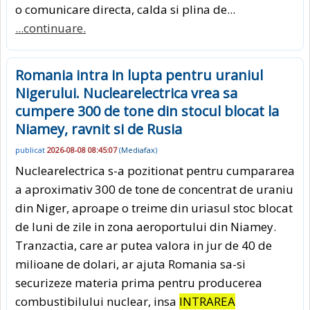
o comunicare directa, calda si plina de...
...continuare.
Romania intra in lupta pentru uraniul
Nigerului. Nuclearelectrica vrea sa
cumpere 300 de tone din stocul blocat la
Niamey, ravnit si de Rusia
publicat
2026-08-08 08:45:07
(
Mediafax
)
Nuclearelectrica s-a pozitionat pentru cumpararea
a aproximativ 300 de tone de concentrat de uraniu
din Niger, aproape o treime din uriasul stoc blocat
de luni de zile in zona aeroportului din Niamey.
Tranzactia, care ar putea valora in jur de 40 de
milioane de dolari, ar ajuta Romania sa-si
securizeze materia prima pentru producerea
combustibilului nuclear, insa
INTRAREA