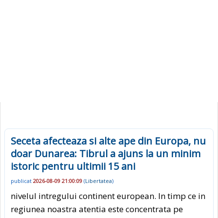
Seceta afecteaza si alte ape din Europa, nu
doar Dunarea: Tibrul a ajuns la un minim
istoric pentru ultimii 15 ani
publicat
2026-08-09 21:00:09
(
Libertatea
)
nivelul intregului continent european. In timp ce in
regiunea noastra atentia este concentrata pe