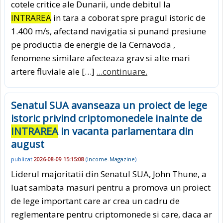
cotele critice ale Dunarii, unde debitul la
INTRAREA
in tara a coborat spre pragul istoric de
1.400 m/s, afectand navigatia si punand presiune
pe productia de energie de la Cernavoda ,
fenomene similare afecteaza grav si alte mari
artere fluviale ale […]
...continuare.
Senatul SUA avanseaza un proiect de lege
istoric privind criptomonedele inainte de
INTRAREA
in vacanta parlamentara din
august
publicat
2026-08-09 15:15:08
(
Income-Magazine
)
Liderul majoritatii din Senatul SUA, John Thune, a
luat sambata masuri pentru a promova un proiect
de lege important care ar crea un cadru de
reglementare pentru criptomonede si care, daca ar