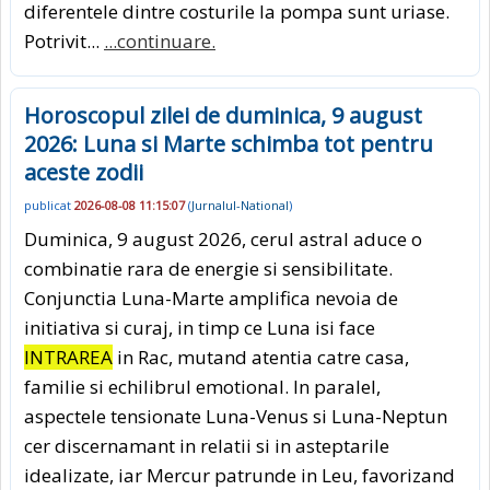
diferentele dintre costurile la pompa sunt uriase.
Potrivit...
...continuare.
Horoscopul zilei de duminica, 9 august
2026: Luna si Marte schimba tot pentru
aceste zodii
publicat
2026-08-08 11:15:07
(
Jurnalul-National
)
Duminica, 9 august 2026, cerul astral aduce o
combinatie rara de energie si sensibilitate.
Conjunctia Luna-Marte amplifica nevoia de
initiativa si curaj, in timp ce Luna isi face
INTRAREA
in Rac, mutand atentia catre casa,
familie si echilibrul emotional. In paralel,
aspectele tensionate Luna-Venus si Luna-Neptun
cer discernamant in relatii si in asteptarile
idealizate, iar Mercur patrunde in Leu, favorizand