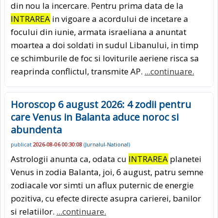
din nou la incercare. Pentru prima data de la
INTRAREA
in vigoare a acordului de incetare a
focului din iunie, armata israeliana a anuntat
moartea a doi soldati in sudul Libanului, in timp
ce schimburile de foc si loviturile aeriene risca sa
reaprinda conflictul, transmite AP.
...continuare.
Horoscop 6 august 2026: 4 zodii pentru
care Venus in Balanta aduce noroc si
abundenta
publicat
2026-08-06 00:30:08
(
Jurnalul-National
)
Astrologii anunta ca, odata cu
INTRAREA
planetei
Venus in zodia Balanta, joi, 6 august, patru semne
zodiacale vor simti un aflux puternic de energie
pozitiva, cu efecte directe asupra carierei, banilor
si relatiilor.
...continuare.