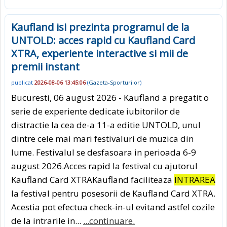
Kaufland isi prezinta programul de la
UNTOLD: acces rapid cu Kaufland Card
XTRA, experiente interactive si mii de
premii instant
publicat
2026-08-06 13:45:06
(
Gazeta-Sporturilor
)
Bucuresti, 06 august 2026 - Kaufland a pregatit o
serie de experiente dedicate iubitorilor de
distractie la cea de-a 11-a editie UNTOLD, unul
dintre cele mai mari festivaluri de muzica din
lume. Festivalul se desfasoara in perioada 6-9
august 2026.Acces rapid la festival cu ajutorul
Kaufland Card XTRAKaufland faciliteaza
INTRAREA
la festival pentru posesorii de Kaufland Card XTRA.
Acestia pot efectua check-in-ul evitand astfel cozile
de la intrarile in...
...continuare.