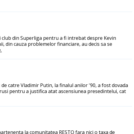
 club din Superliga pentru a fi intrebat despre Kevin
i, din cauza problemelor financiare, au decis sa se
.
e catre Vladimir Putin, la finalul anilor '90, a fost dovada
 rusi pentru a justifica atat ascensiunea presedintelui, cat
 apartenenta la comunitatea RESTO fara nici o taxa de