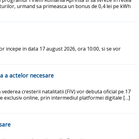
porturilor, urmand sa primeasca un bonus de 0,4 lei pe kWh
vor incepe in data 17 august 2026, ora 10:00, si se vor
ta a actelor necesare
vederea cresterii natalitatii (FIV) vor debuta oficial pe 17
exclusiv online, prin intermediul platformei digitale […]
esare