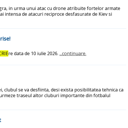
ra, in urma unui atac cu drone atribuite fortelor armate
ai intensa de atacuri reciproce desfasurate de Kiev si
rise!
CRIE
re data de 10 iulie 2026.
...continuare.
clubul se va desfiinta, desi exista posibilitatea tehnica ca
 urmeze traseul altor cluburi importante din fotbalul
t