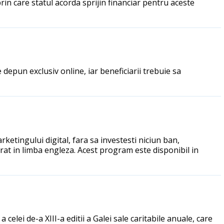
in care statul acorda sprijin financiar pentru aceste
depun exclusiv online, iar beneficiarii trebuie sa
rketingului digital, fara sa investesti niciun ban,
rat in limba engleza. Acest program este disponibil in
elei de-a XIII-a editii a Galei sale caritabile anuale, care