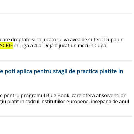
a are dreptate si ca jucatorul va avea de suferit.Dupa un
SCRIE
in Liga a 4-a. Deja a jucat un meci in Cupa
poti aplica pentru stagii de practica platite in
ile pentru programul Blue Book, care ofera absolventilor
giu platit in cadrul institutiilor europene, incepand de anul