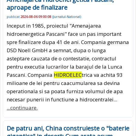
aproape de finalizare
publicat
2026-08-06 09:00:08
(
Jurnalul-National
)
Inceput in 1985, proiectul "Amenajarea
hidroenergetica Pascani" face un pas important
spre finalizare dupa 41 de ani. Compania germana
DSD Noell GmbH a semnat, dupa o lunga
asteptare cauzata de o contestatie, contractul
pentru executia lucrarilor la barajul de la Lunca
Pascani. Compania
HIDROELEC
trica va achita 93
milioane de lei pentru caacumularea sa devina
operationala si sa poata furniza volumul de apa
necesar punerii in functiune a hidrocentralei...
...continuare.
De patru ani, China construieste o "baterie