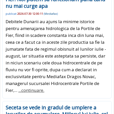
nu mai curge apa
publicat
2026-07-30 12:00:11
(
Mediafax
)
Debitele Dunarii au ajuns la minime istorice
pentru amenajarea hidrologica de la Portile de
Fier, fiind in scadere constanta inca din luna mai,
ceea ce a facut ca in aceste zile productia sa fie la
jumatate fata de regimul obisnuit al lunilor iulie -
august, iar situatia este asteptata sa persiste, dar
in niciun scenariu cele doua hidrocentrale de pe
fluviu nu vor fi oprite, dupa cum a declarat in
exclusivitate pentru Mediafax Dragos Novac,
managerul sucursalei Hidrocentrale Portile de
Fier,...
...continuare.
Seceta se vede in gradul de umplere a