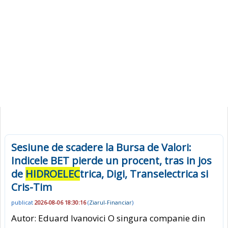
Sesiune de scadere la Bursa de Valori:
Indicele BET pierde un procent, tras in jos
de
HIDROELEC
trica, Digi, Transelectrica si
Cris-Tim
publicat
2026-08-06 18:30:16
(
Ziarul-Financiar
)
Autor: Eduard Ivanovici O singura companie din