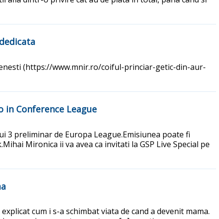
 dedicata
fenesti (https://www.mnir.ro/coiful-princiar-getic-din-aur-
so in Conference League
rului 3 preliminar de Europa League.Emisiunea poate fi
ihai Mironica ii va avea ca invitati la GSP Live Special pe
ma
 a explicat cum i s-a schimbat viata de cand a devenit mama.