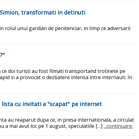
 Simion, transformati in detinuti
 rolul unui gardian de penitenciar, in timp ce adversarii
?"
 ce doi turisti au fost filmati transportand trotinete pe
apid si a provocat o dezbatere intensa intre internauti. In
lista cu invitati a "scapat" pe internet
nta au reaparut dupa ce, in presa internationala, a circulat
nu a mai avut loc pe 1 august, speculatiile […]
...continuare.