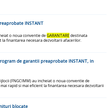
i preaprobate INSTANT
cheiat o noua conventie de
GARANTARE
destinata
t la finantarea necesara dezvoltarii afacerilor.
l program de garantii preaprobate INSTANT, in
Mijlocii (FNGCIMM) au incheiat o noua conventie de
mai rapid si mai eficient la finantarea necesara dezvoltarii
nituri blocate