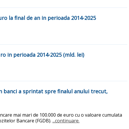
ro la final de an in perioada 2014-2025
o in perioada 2014-2025 (mld. lei)
banci a sprintat spre finalul anului trecut,
bancare mai mari de 100.000 de euro cu o valoare cumulata
zitelor Bancare (FGDB).
...continuare.