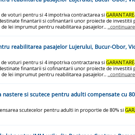
 de voturi pentru si 4 impotriva contractarea si
GARANTARE
stinate finantarii si cofinantarii unor proiecte de investitii
e de lei imprumut pentru reabilitarea pasajelor...
...continuare
tru reabilitarea pasajelor Lujerului, Bucur-Obor, Vi
 de voturi pentru si 4 impotriva contractarea si
GARANTARE
stinate finantarii si cofinantarii unor proiecte de investitii
e de lei imprumut pentru reabilitarea pasajelor...
...continuare
 la nastere si scutece pentru adulti compensate cu 8
ensarea scutecelor pentru adulti in proportie de 80% si
GAR