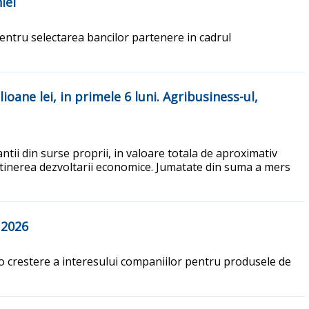
iei
pentru selectarea bancilor partenere in cadrul
oane lei, in primele 6 luni. Agribusiness-ul,
i din surse proprii, in valoare totala de aproximativ
 sustinerea dezvoltarii economice. Jumatate din suma a mers
 2026
 o crestere a interesului companiilor pentru produsele de