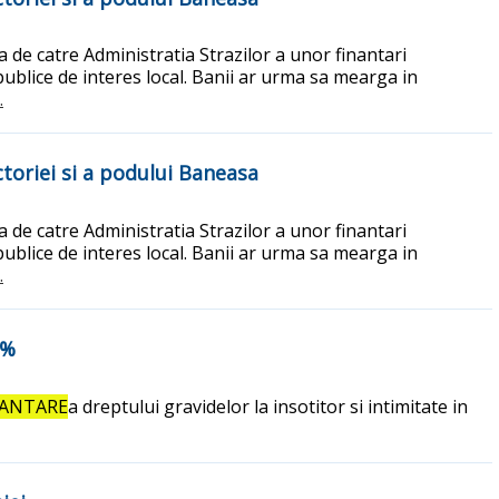
a de catre Administratia Strazilor a unor finantari
 publice de interes local. Banii ar urma sa mearga in
.
ctoriei si a podului Baneasa
a de catre Administratia Strazilor a unor finantari
 publice de interes local. Banii ar urma sa mearga in
.
0%
ANTARE
a dreptului gravidelor la insotitor si intimitate in