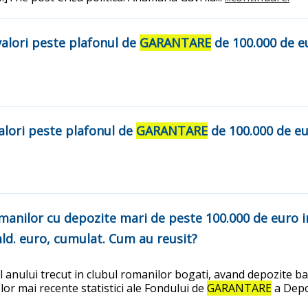
valori peste plafonul de
GARANTARE
de 100.000 de eu
valori peste plafonul de
GARANTARE
de 100.000 de eur
anilor cu depozite mari de peste 100.000 de euro in 
mld. euro, cumulat. Cum au reusit?
l anului trecut in clubul romanilor bogati, avand depozite 
celor mai recente statistici ale Fondului de
GARANTARE
a Depo