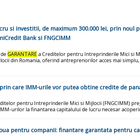
ucru si investitii, de maximum 300.000 lei, prin nou
niCredit Bank si FNGCIMM
l de
GARANTARE
a Creditelor pentru Intreprinderile Mici si 
ijlocii din Romania, oferind antreprenorilor acces mai simplu, 
prin care IMM-urile vor putea obtine credite de pana 
ditelor pentru Intreprinderile Mici si Mijlocii (FNGCIMM) 
 IMM-urilor la finantarea capitalului de lucru necesar acoperir
noua pentru companii: finantare garantata pentru ca