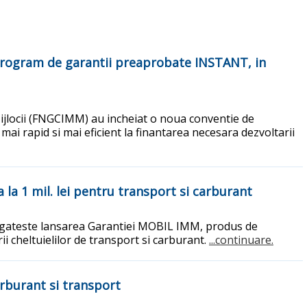
l program de garantii preaprobate INSTANT, in
Mijlocii (FNGCIMM) au incheiat o noua conventie de
mai rapid si mai eficient la finantarea necesara dezvoltarii
la 1 mil. lei pentru transport si carburant
pregateste lansarea Garantiei MOBIL IMM, produs de
ii cheltuielilor de transport si carburant.
...continuare.
rburant si transport