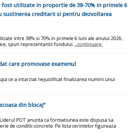
fost utilizate in proportie de 38-70% in primele 6
u sustinerea creditarii si pentru dezvoltarea
izate intre 38% si 70% in primele 6 luni ale anului 2026,
mice, spun reprezentantii fondului.
...continuare.
ndidat care promovase examenul
a ce a intarziat nejustificat finalizarea numirii unui
scoasa din blocaj"
. Liderul POT anunta ca formatiunea este dispusa sa
rie de conditii concrete. Pe lista cerintelor figureaza