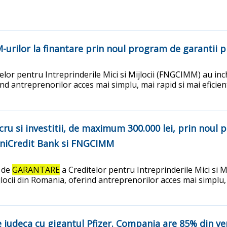
M-urilor la finantare prin noul program de garanti
elor pentru Intreprinderile Mici si Mijlocii (FNGCIMM) au in
rind antreprenorilor acces mai simplu, mai rapid si mai eficien
ucru si investitii, de maximum 300.000 lei, prin nou
niCredit Bank si FNGCIMM
l de
GARANTARE
a Creditelor pentru Intreprinderile Mici si 
ijlocii din Romania, oferind antreprenorilor acces mai simplu, 
 judeca cu gigantul Pfizer. Compania are 85% din ve