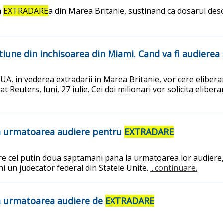
a
EXTRADARE
a din Marea Britanie, sustinand ca dosarul des
tiune din inchisoarea din Miami. Cand va fi audierea 
 SUA, in vederea extradarii in Marea Britanie, vor cere eliber
 Reuters, luni, 27 iulie. Cei doi milionari vor solicita elibe
 la urmatoarea audiere pentru
EXTRADARE
re cel putin doua saptamani pana la urmatoarea lor audiere, i
uni un judecator federal din Statele Unite.
...continuare.
la urmatoarea audiere de
EXTRADARE