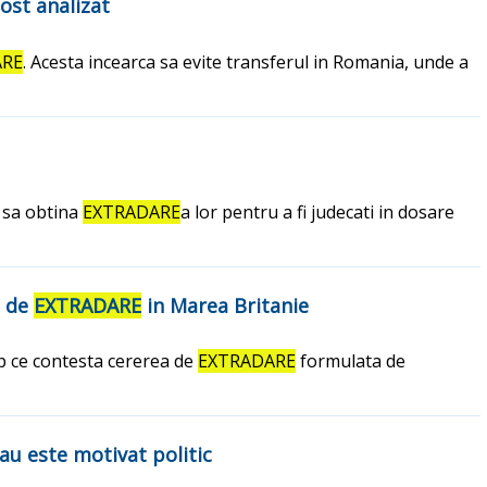
ost analizat
ARE
. Acesta incearca sa evite transferul in Romania, unde a
a sa obtina
EXTRADARE
a lor pentru a fi judecati in dosare
l de
EXTRADARE
in Marea Britanie
imp ce contesta cererea de
EXTRADARE
formulata de
sau este motivat politic