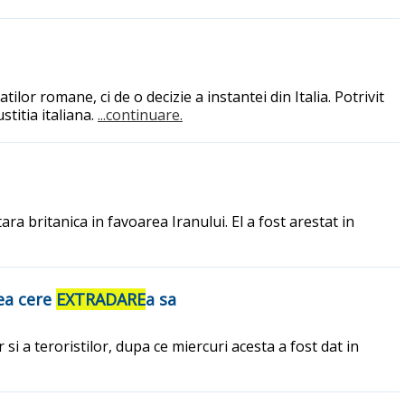
lor romane, ci de o decizie a instantei din Italia. Potrivit
titia italiana.
...continuare.
ra britanica in favoarea Iranului. El a fost arestat in
tea cere
EXTRADARE
a sa
si a teroristilor, dupa ce miercuri acesta a fost dat in