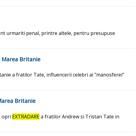
nt urmariti penal, printre altele, pentru presupuse
n Marea Britanie
anie a fratilor Tate, influencerii celebri ai "manosferei"
Marea Britanie
a opri
EXTRADARE
a fratilor Andrew si Tristan Tate in