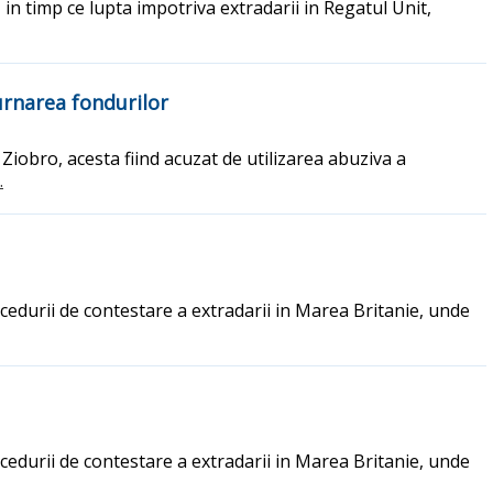
n timp ce lupta impotriva extradarii in Regatul Unit,
urnarea fondurilor
w Ziobro, acesta fiind acuzat de utilizarea abuziva a
.
rocedurii de contestare a extradarii in Marea Britanie, unde
rocedurii de contestare a extradarii in Marea Britanie, unde