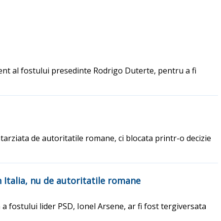
uent al fostului presedinte Rodrigo Duterte, pentru a fi
ntarziata de autoritatile romane, ci blocata printr-o decizie
n Italia, nu de autoritatile romane
 fostului lider PSD, Ionel Arsene, ar fi fost tergiversata