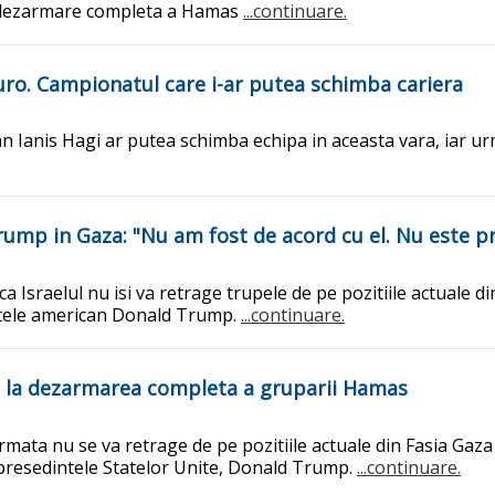
 o dezarmare completa a Hamas
...continuare.
euro. Campionatul care i-ar putea schimba cariera
n Ianis Hagi ar putea schimba echipa in aceasta vara, iar urm
rump in Gaza: "Nu am fost de acord cu el. Nu este pr
 ca Israelul nu isi va retrage trupele de pe pozitiile actual
ntele american Donald Trump.
...continuare.
a la dezarmarea completa a gruparii Hamas
armata nu se va retrage de pe pozitiile actuale din Fasia G
 presedintele Statelor Unite, Donald Trump.
...continuare.