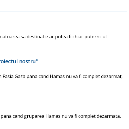
atoarea sa destinatie ar putea fi chiar puternicul
oiectul nostru"
e din Fasia Gaza pana cand Hamas nu va fi complet dezarmat,
aza pana cand gruparea Hamas nu va fi complet dezarmata,