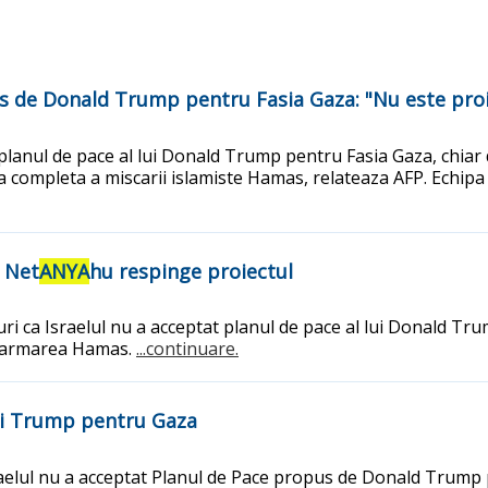
s de Donald Trump pentru Fasia Gaza: "Nu este proi
 planul de pace al lui Donald Trump pentru Fasia Gaza, chiar 
 completa a miscarii islamiste Hamas, relateaza AFP. Echip
. Net
ANYA
hu respinge proiectul
uri ca Israelul nu a acceptat planul de pace al lui Donald Tr
dezarmarea Hamas.
...continuare.
lui Trump pentru Gaza
aelul nu a acceptat Planul de Pace propus de Donald Trump pe