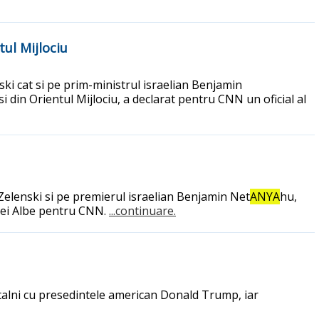
tul Mijlociu
i cat si pe prim-ministrul israelian Benjamin
i din Orientul Mijlociu, a declarat pentru CNN un oficial al
elenski si pe premierul israelian Benjamin Net
ANYA
hu,
Casei Albe pentru CNN.
...continuare.
intalni cu presedintele american Donald Trump, iar