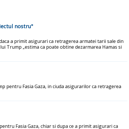
ectul nostru"
daca a primit asigurari ca retragerea armatei tarii sale din
a lui Trump „estima ca poate obtine dezarmarea Hamas si
ump pentru Fasia Gaza, in ciuda asigurarilor ca retragerea
ntru Fasia Gaza, chiar si dupa ce a primit asigurari ca