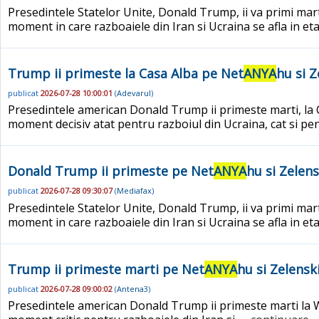
Presedintele Statelor Unite, Donald Trump, ii va primi mar
moment in care razboaiele din Iran si Ucraina se afla in eta
Trump ii primeste la Casa Alba pe Net
ANYA
hu si 
publicat
2026-07-28 10:00:01
(
Adevarul
)
Presedintele american Donald Trump ii primeste marti, la 
moment decisiv atat pentru razboiul din Ucraina, cat si pent
Donald Trump ii primeste pe Net
ANYA
hu si Zelens
publicat
2026-07-28 09:30:07
(
Mediafax
)
Presedintele Statelor Unite, Donald Trump, ii va primi mar
moment in care razboaiele din Iran si Ucraina se afla in eta
Trump ii primeste marti pe Net
ANYA
hu si Zelensk
publicat
2026-07-28 09:00:02
(
Antena3
)
Presedintele american Donald Trump ii primeste marti la