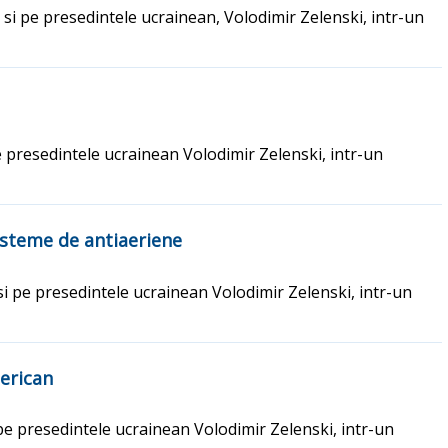
 si pe presedintele ucrainean, Volodimir Zelenski, intr-un
e presedintele ucrainean Volodimir Zelenski, intr-un
sisteme de antiaeriene
si pe presedintele ucrainean Volodimir Zelenski, intr-un
merican
pe presedintele ucrainean Volodimir Zelenski, intr-un