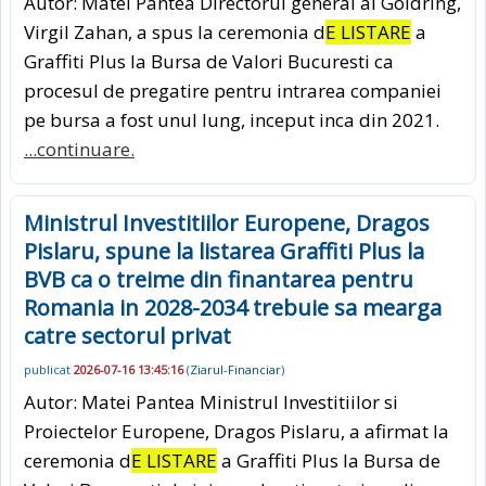
Autor: Matei Pantea Directorul general al Goldring,
Virgil Zahan, a spus la ceremonia d
E LISTARE
a
Graffiti Plus la Bursa de Valori Bucuresti ca
procesul de pregatire pentru intrarea companiei
pe bursa a fost unul lung, inceput inca din 2021.
...continuare.
Ministrul Investitiilor Europene, Dragos
Pislaru, spune la listarea Graffiti Plus la
BVB ca o treime din finantarea pentru
Romania in 2028-2034 trebuie sa mearga
catre sectorul privat
publicat
2026-07-16 13:45:16
(
Ziarul-Financiar
)
Autor: Matei Pantea Ministrul Investitiilor si
Proiectelor Europene, Dragos Pislaru, a afirmat la
ceremonia d
E LISTARE
a Graffiti Plus la Bursa de