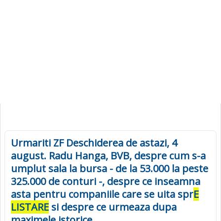
Urmariti ZF Deschiderea de astazi, 4
august. Radu Hanga, BVB, despre cum s-a
umplut sala la bursa - de la 53.000 la peste
325.000 de conturi -, despre ce inseamna
asta pentru companiile care se uita spr
E
LISTARE
si despre ce urmeaza dupa
maximele istorice