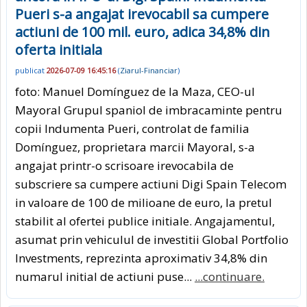
Pueri s-a angajat irevocabil sa cumpere
actiuni de 100 mil. euro, adica 34,8% din
oferta initiala
publicat
2026-07-09 16:45:16
(
Ziarul-Financiar
)
foto: Manuel Domínguez de la Maza, CEO-ul
Mayoral Grupul spaniol de imbracaminte pentru
copii Indumenta Pueri, controlat de familia
Domínguez, proprietara marcii Mayoral, s-a
angajat printr-o scrisoare irevocabila de
subscriere sa cumpere actiuni Digi Spain Telecom
in valoare de 100 de milioane de euro, la pretul
stabilit al ofertei publice initiale. Angajamentul,
asumat prin vehiculul de investitii Global Portfolio
Investments, reprezinta aproximativ 34,8% din
numarul initial de actiuni puse...
...continuare.