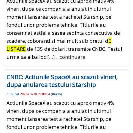
Actiunile SpaceX au scazut cu aproximativ 4%
vineri, dupa ce compania a anulat in ultimul
moment lansarea test a rachetei Starship, pe
fondul unor probleme tehnice. Titlurile au
consemnat astfel a sasea sedinta consecutiva de
scadere, coborand si mai mult sub pretul d
E
LISTARE
de 135 de dolari, transmite CNBC. Testul
urma sa aiba loc […]
...continuare.
CNBC: Actiunile SpaceX au scazut vineri,
dupa anularea testului Starship
publicat
2026-07-18 09:00:04
(
Bursa
)
Actiunile SpaceX au scazut cu aproximativ 4%
vineri, dupa ce compania a anulat in ultimul
moment lansarea test a rachetei Starship, pe
fondul unor probleme tehnice. Titlurile au