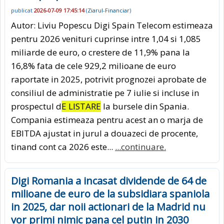
publicat
2026-07-09 17:45:14
(
Ziarul-Financiar
)
Autor: Liviu Popescu Digi Spain Telecom estimeaza
pentru 2026 venituri cuprinse intre 1,04 si 1,085
miliarde de euro, o crestere de 11,9% pana la
16,8% fata de cele 929,2 milioane de euro
raportate in 2025, potrivit prognozei aprobate de
consiliul de administratie pe 7 iulie si incluse in
prospectul d
E LISTARE
la bursele din Spania.
Compania estimeaza pentru acest an o marja de
EBITDA ajustat in jurul a douazeci de procente,
tinand cont ca 2026 este...
...continuare.
Digi Romania a incasat dividende de 64 de
milioane de euro de la subsidiara spaniola
in 2025, dar noii actionari de la Madrid nu
vor primi nimic pana cel putin in 2030