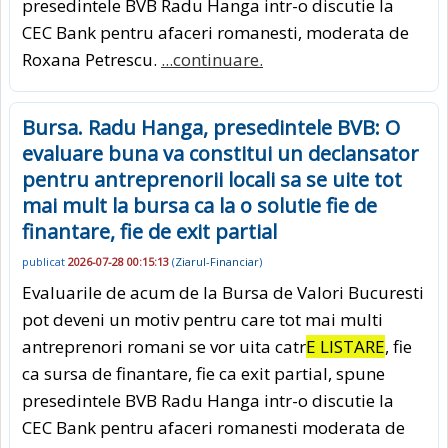
presedintele BVB Radu Hanga intr-o discutie la
CEC Bank pentru afaceri romanesti, moderata de
Roxana Petrescu.
...continuare.
Bursa. Radu Hanga, presedintele BVB: O
evaluare buna va constitui un declansator
pentru antreprenorii locali sa se uite tot
mai mult la bursa ca la o solutie fie de
finantare, fie de exit partial
publicat
2026-07-28 00:15:13
(
Ziarul-Financiar
)
Evaluarile de acum de la Bursa de Valori Bucuresti
pot deveni un motiv pentru care tot mai multi
antreprenori romani se vor uita catr
E LISTARE
, fie
ca sursa de finantare, fie ca exit partial, spune
presedintele BVB Radu Hanga intr-o discutie la
CEC Bank pentru afaceri romanesti moderata de