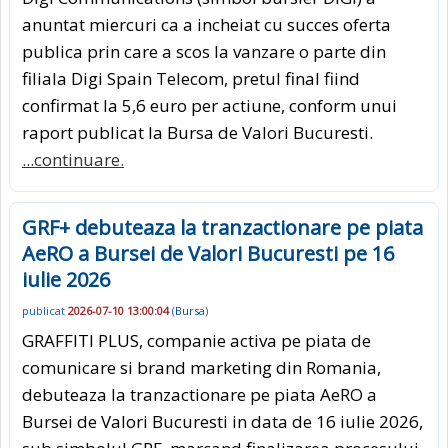
anuntat miercuri ca a incheiat cu succes oferta
publica prin care a scos la vanzare o parte din
filiala Digi Spain Telecom, pretul final fiind
confirmat la 5,6 euro per actiune, conform unui
raport publicat la Bursa de Valori Bucuresti.
...continuare.
GRF+ debuteaza la tranzactionare pe piata
AeRO a Bursei de Valori Bucuresti pe 16
iulie 2026
publicat
2026-07-10 13:00:04
(
Bursa
)
GRAFFITI PLUS, companie activa pe piata de
comunicare si brand marketing din Romania,
debuteaza la tranzactionare pe piata AeRO a
Bursei de Valori Bucuresti in data de 16 iulie 2026,