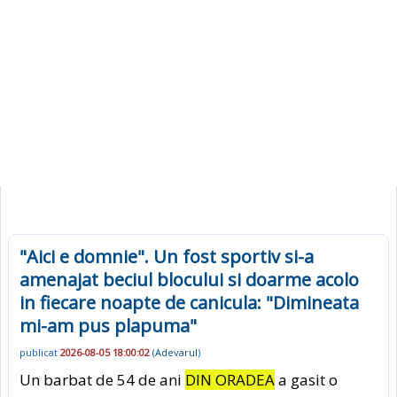
"Aici e domnie". Un fost sportiv si-a
amenajat beciul blocului si doarme acolo
in fiecare noapte de canicula: "Dimineata
mi-am pus plapuma"
publicat
2026-08-05 18:00:02
(
Adevarul
)
Un barbat de 54 de ani
DIN ORADEA
a gasit o