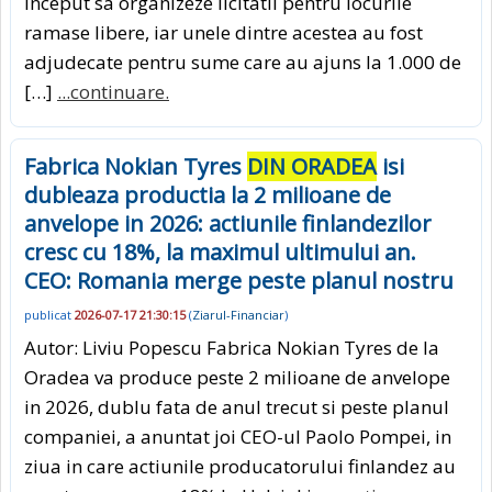
inceput sa organizeze licitatii pentru locurile
ramase libere, iar unele dintre acestea au fost
adjudecate pentru sume care au ajuns la 1.000 de
[…]
...continuare.
Fabrica Nokian Tyres
DIN ORADEA
isi
dubleaza productia la 2 milioane de
anvelope in 2026: actiunile finlandezilor
cresc cu 18%, la maximul ultimului an.
CEO: Romania merge peste planul nostru
publicat
2026-07-17 21:30:15
(
Ziarul-Financiar
)
Autor: Liviu Popescu Fabrica Nokian Tyres de la
Oradea va produce peste 2 milioane de anvelope
in 2026, dublu fata de anul trecut si peste planul
companiei, a anuntat joi CEO-ul Paolo Pompei, in
ziua in care actiunile producatorului finlandez au