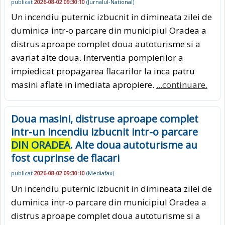
publicat
2026-08-02 09:30:10
(
Jurnalul-National
)
Un incendiu puternic izbucnit in dimineata zilei de
duminica intr-o parcare din municipiul Oradea a
distrus aproape complet doua autoturisme si a
avariat alte doua. Interventia pompierilor a
impiedicat propagarea flacarilor la inca patru
masini aflate in imediata apropiere.
...continuare.
Doua masini, distruse aproape complet
intr-un incendiu izbucnit intr-o parcare
DIN ORADEA
. Alte doua autoturisme au
fost cuprinse de flacari
publicat
2026-08-02 09:30:10
(
Mediafax
)
Un incendiu puternic izbucnit in dimineata zilei de
duminica intr-o parcare din municipiul Oradea a
distrus aproape complet doua autoturisme si a