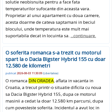
solutie neobisnuita pentru a face fata
temperaturilor sufocante din aceasta vara.
Proprietar al unui apartament cu doua camere,
acesta doarme de cateva saptamani in beciul
blocului, unde temperatura este mult mai
suportabila decat in locuinta sa.
...continuare.
O soferita romanca s-a trezit cu motorul
spart la o Dacia Bigster Hybrid 155 cu doar
12.580 de kilometri
publicat
2026-08-03 11:30:09
(
Libertatea
)
O romanca
DIN ORADEA
, aflata in vacanta in
Croatia, a trecut printr-o situatie dificila cu noua
sa Dacia Bigster Hybrid 155, dupa ce motorul
masinii a cedat la doar 12.580 km parcursi, dupa
cum povesteste soferita. Incidentul a avut loc in