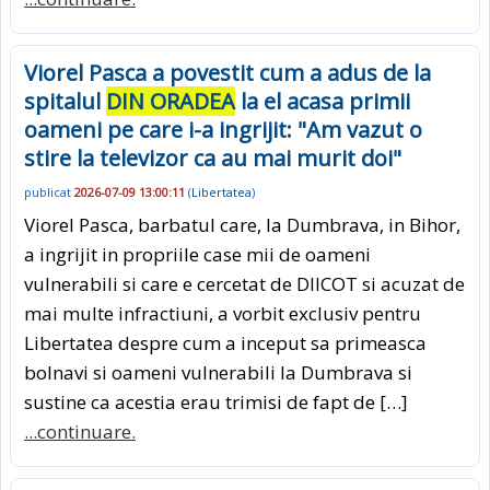
Viorel Pasca a povestit cum a adus de la
spitalul
DIN ORADEA
la el acasa primii
oameni pe care i-a ingrijit: "Am vazut o
stire la televizor ca au mai murit doi"
publicat
2026-07-09 13:00:11
(
Libertatea
)
Viorel Pasca, barbatul care, la Dumbrava, in Bihor,
a ingrijit in propriile case mii de oameni
vulnerabili si care e cercetat de DIICOT si acuzat de
mai multe infractiuni, a vorbit exclusiv pentru
Libertatea despre cum a inceput sa primeasca
bolnavi si oameni vulnerabili la Dumbrava si
sustine ca acestia erau trimisi de fapt de […]
...continuare.