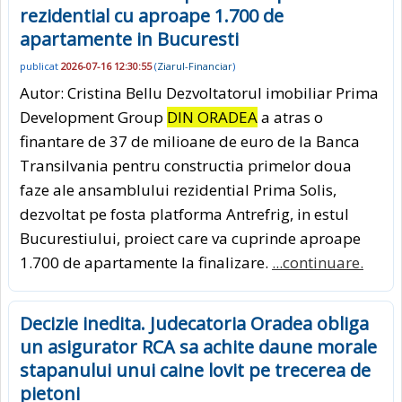
rezidential cu aproape 1.700 de
apartamente in Bucuresti
publicat
2026-07-16 12:30:55
(
Ziarul-Financiar
)
Autor: Cristina Bellu Dezvoltatorul imobiliar Prima
Development Group
DIN ORADEA
a atras o
finantare de 37 de milioane de euro de la Banca
Transilvania pentru constructia primelor doua
faze ale ansamblului rezidential Prima Solis,
dezvoltat pe fosta platforma Antrefrig, in estul
Bucurestiului, proiect care va cuprinde aproape
1.700 de apartamente la finalizare.
...continuare.
Decizie inedita. Judecatoria Oradea obliga
un asigurator RCA sa achite daune morale
stapanului unui caine lovit pe trecerea de
pietoni