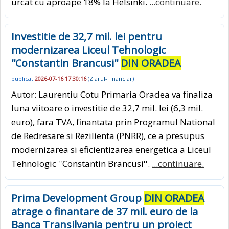
urcat cu aproape 18% la Helsinki.
...continuare.
Investitie de 32,7 mil. lei pentru
modernizarea Liceul Tehnologic
''Constantin Brancusi''
DIN ORADEA
publicat
2026-07-16 17:30:16
(
Ziarul-Financiar
)
Autor: Laurentiu Cotu Primaria Oradea va finaliza
luna viitoare o investitie de 32,7 mil. lei (6,3 mil.
euro), fara TVA, finantata prin Programul National
de Redresare si Rezilienta (PNRR), ce a presupus
modernizarea si eficientizarea energetica a Liceul
Tehnologic ''Constantin Brancusi''.
...continuare.
Prima Development Group
DIN ORADEA
atrage o finantare de 37 mil. euro de la
Banca Transilvania pentru un proiect