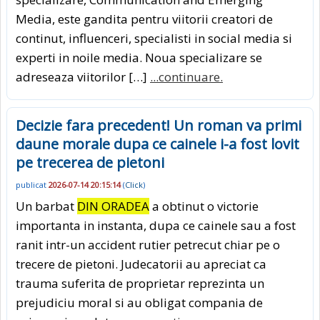
Media, este gandita pentru viitorii creatori de
continut, influenceri, specialisti in social media si
experti in noile media. Noua specializare se
adreseaza viitorilor […]
...continuare.
Decizie fara precedent! Un roman va primi
daune morale dupa ce cainele i-a fost lovit
pe trecerea de pietoni
publicat
2026-07-14 20:15:14
(
Click
)
Un barbat
DIN ORADEA
a obtinut o victorie
importanta in instanta, dupa ce cainele sau a fost
ranit intr-un accident rutier petrecut chiar pe o
trecere de pietoni. Judecatorii au apreciat ca
trauma suferita de proprietar reprezinta un
prejudiciu moral si au obligat compania de