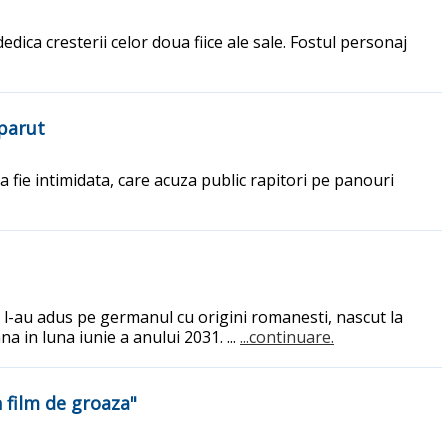
edica cresterii celor doua fiice ale sale. Fostul personaj
sparut
a fie intimidata, care acuza public rapitori pe panouri
i l-au adus pe germanul cu origini romanesti, nascut la
 in luna iunie a anului 2031. ...
...continuare.
 film de groaza"