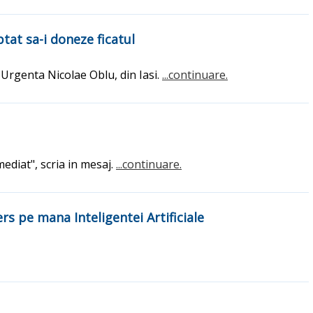
tat sa-i doneze ficatul
 Urgenta Nicolae Oblu, din Iasi.
...continuare.
ediat", scria in mesaj.
...continuare.
s pe mana Inteligentei Artificiale