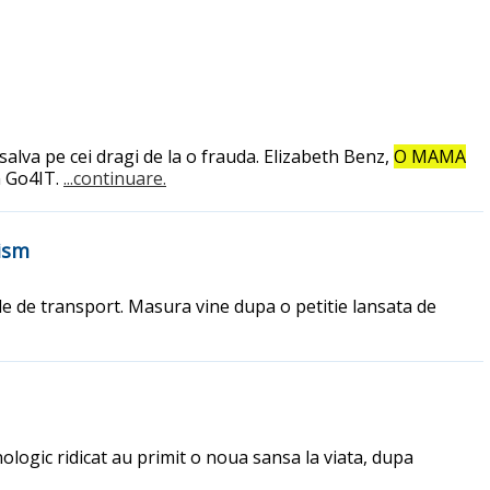
 salva pe cei dragi de la o frauda. Elizabeth Benz,
O MAMA
n Go4IT.
...continuare.
tism
e de transport. Masura vine dupa o petitie lansata de
ologic ridicat au primit o noua sansa la viata, dupa