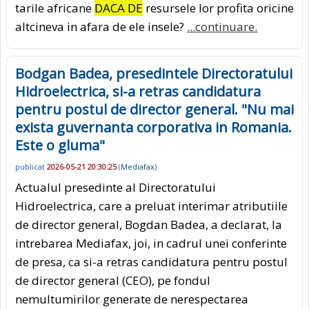
tarile africane
DACA DE
resursele lor profita oricine
altcineva in afara de ele insele?
...continuare.
Bodgan Badea, presedintele Directoratului
Hidroelectrica, si-a retras candidatura
pentru postul de director general. "Nu mai
exista guvernanta corporativa in Romania.
Este o gluma"
publicat
2026-05-21 20:30:25
(
Mediafax
)
Actualul presedinte al Directoratului
Hidroelectrica, care a preluat interimar atributiile
de director general, Bogdan Badea, a declarat, la
intrebarea Mediafax, joi, in cadrul unei conferinte
de presa, ca si-a retras candidatura pentru postul
de director general (CEO), pe fondul
nemultumirilor generate de nerespectarea