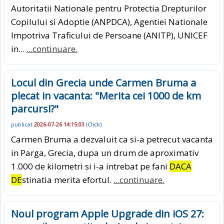
Autoritatii Nationale pentru Protectia Drepturilor
Copilului si Adoptie (ANPDCA), Agentiei Nationale
Impotriva Traficului de Persoane (ANITP), UNICEF
in...
...continuare.
Locul din Grecia unde Carmen Bruma a
plecat in vacanta: "Merita cei 1000 de km
parcursi?"
publicat
2026-07-26 14:15:03
(
Click
)
Carmen Bruma a dezvaluit ca si-a petrecut vacanta
in Parga, Grecia, dupa un drum de aproximativ
1.000 de kilometri si i-a intrebat pe fani
DACA
DE
stinatia merita efortul.
...continuare.
Noul program Apple Upgrade din iOS 27: