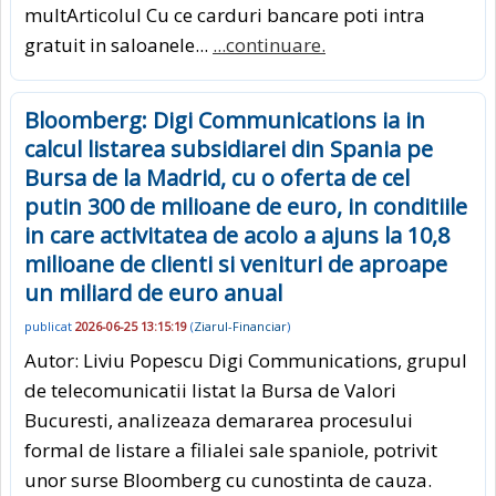
multArticolul Cu ce carduri bancare poti intra
gratuit in saloanele...
...continuare.
Bloomberg: Digi Communications ia in
calcul listarea subsidiarei din Spania pe
Bursa de la Madrid, cu o oferta de cel
putin 300 de milioane de euro, in conditiile
in care activitatea de acolo a ajuns la 10,8
milioane de clienti si venituri de aproape
un miliard de euro anual
publicat
2026-06-25 13:15:19
(
Ziarul-Financiar
)
Autor: Liviu Popescu Digi Communications, grupul
de telecomunicatii listat la Bursa de Valori
Bucuresti, analizeaza demararea procesului
formal de listare a filialei sale spaniole, potrivit
unor surse Bloomberg cu cunostinta de cauza.