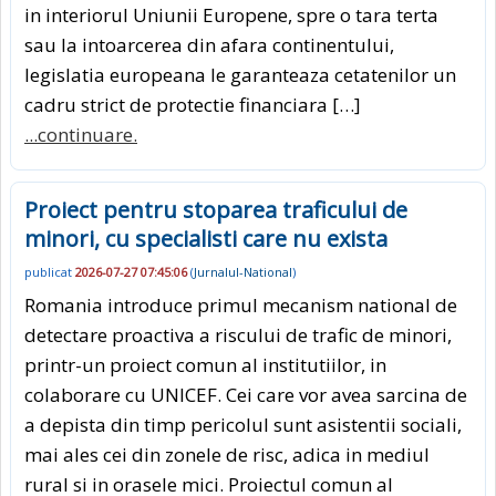
in interiorul Uniunii Europene, spre o tara terta
sau la intoarcerea din afara continentului,
legislatia europeana le garanteaza cetatenilor un
cadru strict de protectie financiara […]
...continuare.
Proiect pentru stoparea traficului de
minori, cu specialisti care nu exista
publicat
2026-07-27 07:45:06
(
Jurnalul-National
)
Romania introduce primul mecanism national de
detectare proactiva a riscului de trafic de minori,
printr-un proiect comun al institutiilor, in
colaborare cu UNICEF. Cei care vor avea sarcina de
a depista din timp pericolul sunt asistentii sociali,
mai ales cei din zonele de risc, adica in mediul
rural si in orasele mici. Proiectul comun al