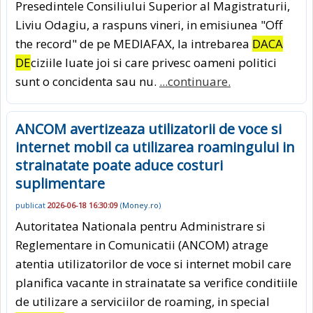
Presedintele Consiliului Superior al Magistraturii,
Liviu Odagiu, a raspuns vineri, in emisiunea "Off
the record" de pe MEDIAFAX, la intrebarea
DACA
DE
ciziile luate joi si care privesc oameni politici
sunt o concidenta sau nu.
...continuare.
ANCOM avertizeaza utilizatorii de voce si
internet mobil ca utilizarea roamingului in
strainatate poate aduce costuri
suplimentare
publicat
2026-06-18 16:30:09
(
Money.ro
)
Autoritatea Nationala pentru Administrare si
Reglementare in Comunicatii (ANCOM) atrage
atentia utilizatorilor de voce si internet mobil care
planifica vacante in strainatate sa verifice conditiile
de utilizare a serviciilor de roaming, in special