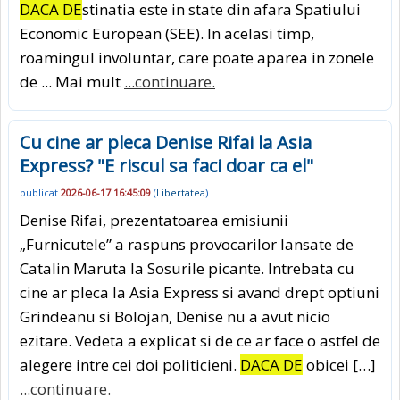
DACA DE
stinatia este in state din afara Spatiului
Economic European (SEE). In acelasi timp,
roamingul involuntar, care poate aparea in zonele
de ... Mai mult
...continuare.
Cu cine ar pleca Denise Rifai la Asia
Express? "E riscul sa faci doar ca el"
publicat
2026-06-17 16:45:09
(
Libertatea
)
Denise Rifai, prezentatoarea emisiunii
„Furnicutele” a raspuns provocarilor lansate de
Catalin Maruta la Sosurile picante. Intrebata cu
cine ar pleca la Asia Express si avand drept optiuni
Grindeanu si Bolojan, Denise nu a avut nicio
ezitare. Vedeta a explicat si de ce ar face o astfel de
alegere intre cei doi politicieni.
DACA DE
obicei […]
...continuare.