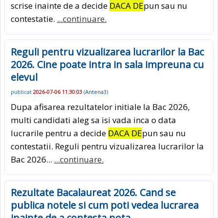
scrise inainte de a decide
DACA DE
pun sau nu
contestatie.
...continuare.
Reguli pentru vizualizarea lucrarilor la Bac
2026. Cine poate intra in sala impreuna cu
elevul
publicat
2026-07-06 11:30:03
(
Antena3
)
Dupa afisarea rezultatelor initiale la Bac 2026,
multi candidati aleg sa isi vada inca o data
lucrarile pentru a decide
DACA DE
pun sau nu
contestatii. Reguli pentru vizualizarea lucrarilor la
Bac 2026...
...continuare.
Rezultate Bacalaureat 2026. Cand se
publica notele si cum poti vedea lucrarea
inainte de a contesta nota