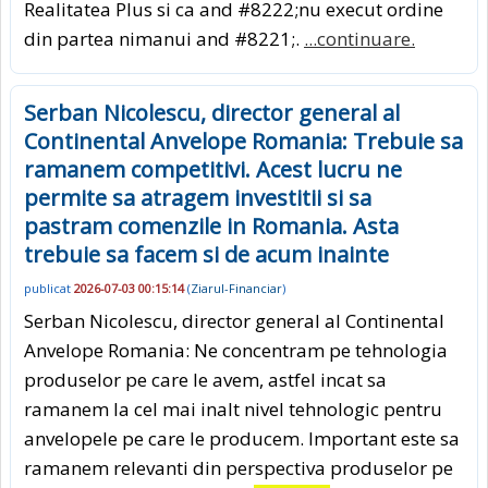
Realitatea Plus si ca and #8222;nu execut ordine
din partea nimanui and #8221;.
...continuare.
Serban Nicolescu, director general al
Continental Anvelope Romania: Trebuie sa
ramanem competitivi. Acest lucru ne
permite sa atragem investitii si sa
pastram comenzile in Romania. Asta
trebuie sa facem si de acum inainte
publicat
2026-07-03 00:15:14
(
Ziarul-Financiar
)
Serban Nicolescu, director general al Continental
Anvelope Romania: Ne concentram pe tehnologia
produselor pe care le avem, astfel incat sa
ramanem la cel mai inalt nivel tehnologic pentru
anvelopele pe care le producem. Important este sa
ramanem relevanti din perspectiva produselor pe