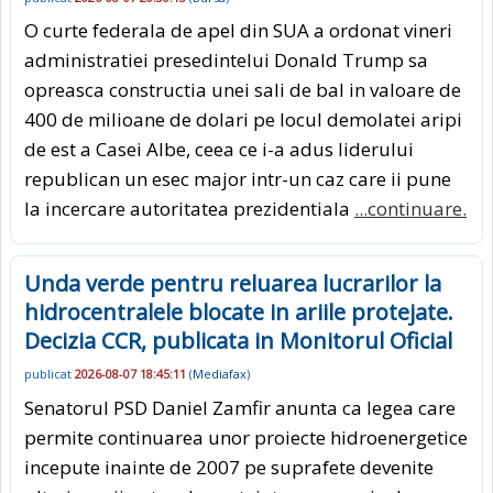
O curte federala de apel din SUA a ordonat vineri
administratiei presedintelui Donald Trump sa
opreasca constructia unei sali de bal in valoare de
400 de milioane de dolari pe locul demolatei aripi
de est a Casei Albe, ceea ce i-a adus liderului
republican un esec major intr-un caz care ii pune
la incercare autoritatea prezidentiala
...continuare.
Unda verde pentru reluarea lucrarilor la
hidrocentralele blocate in ariile protejate.
Decizia CCR, publicata in Monitorul Oficial
publicat
2026-08-07 18:45:11
(
Mediafax
)
Senatorul PSD Daniel Zamfir anunta ca legea care
permite continuarea unor proiecte hidroenergetice
incepute inainte de 2007 pe suprafete devenite