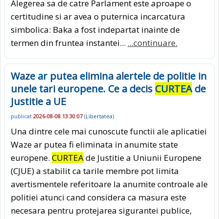
Alegerea sa de catre Parlament este aproape o
certitudine si ar avea o puternica incarcatura
simbolica: Baka a fost indepartat inainte de
termen din fruntea instantei...
...continuare.
Waze ar putea elimina alertele de politie in
unele tari europene. Ce a decis
CURTEA
de
Justitie a UE
publicat
2026-08-08 13:30:07
(
Libertatea
)
Una dintre cele mai cunoscute functii ale aplicatiei
Waze ar putea fi eliminata in anumite state
europene.
CURTEA
de Justitie a Uniunii Europene
(CJUE) a stabilit ca tarile membre pot limita
avertismentele referitoare la anumite controale ale
politiei atunci cand considera ca masura este
necesara pentru protejarea sigurantei publice,