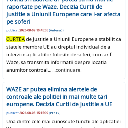
raportate pe Waze. Decizia Curtii de
Justitie a Uniunii Europene care i-ar afecta
pe soferi
publicat
2026-08-09 10:45:03
(
Antena3
)
CURTEA
de Justitie a Uniunii Europene a stabilit ca
statele membre UE au dreptul individual de a
interzice aplicatiilor folosite de soferi, cum ar fi
Waze, sa transmita informatii despre locatia
anumitor controal...
...continuare.
WAZE ar putea elimina alertele de
controale ale politiei in mai multe tari
europene. Decizia Curtii de Justitie a UE
publicat
2026-08-08 15:15:09
(
ProTV
)
Una dintre cele mai cunoscute functii ale aplicatiei