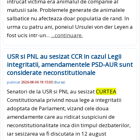
intrucat victima era animalul de companie al
matusii sale. Problemele generate de animalele
salbatice nu afecteaza doar populatia de rand. In
urma cu patru ani, poneiul Ursulei von der Leyen a
fost ucis intr-un...
...continuare.
USR si PNL au sesizat CCR in cazul Legii
integritatii, amendamentele PSD-AUR sunt
considerate neconstitutionale
publicat
2026-08-06 19:15:03
(
Bursa
)
Senatori de la USR si PNL au sesizat
CURTEA
Constitutionala privind noua lege a integritatii
adoptata de Parlament, vizand cele doua
amendamente care au ridicat suspiciuni de
neconstitutionalitate inca din timpul dezbaterilor,
iar sesizarea va fi discutata in 12 august