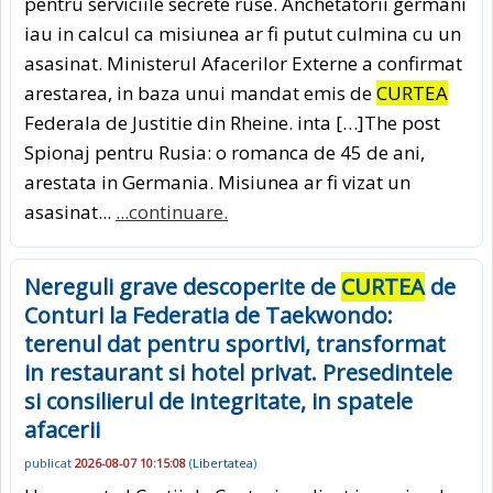
pentru serviciile secrete ruse. Anchetatorii germani
iau in calcul ca misiunea ar fi putut culmina cu un
asasinat. Ministerul Afacerilor Externe a confirmat
arestarea, in baza unui mandat emis de
CURTEA
Federala de Justitie din Rheine. inta […]The post
Spionaj pentru Rusia: o romanca de 45 de ani,
arestata in Germania. Misiunea ar fi vizat un
asasinat...
...continuare.
Nereguli grave descoperite de
CURTEA
de
Conturi la Federatia de Taekwondo:
terenul dat pentru sportivi, transformat
in restaurant si hotel privat. Presedintele
si consilierul de integritate, in spatele
afacerii
publicat
2026-08-07 10:15:08
(
Libertatea
)