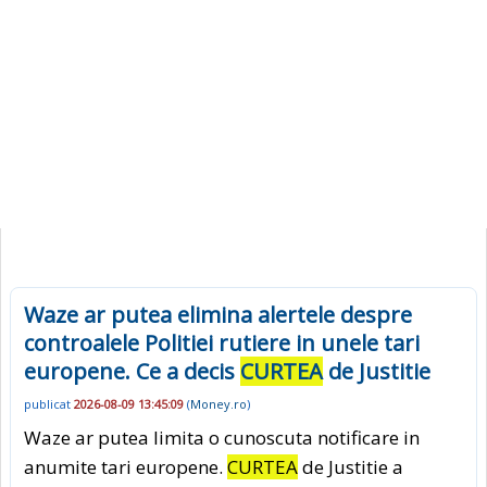
Waze ar putea elimina alertele despre
controalele Politiei rutiere in unele tari
europene. Ce a decis
CURTEA
de Justitie
publicat
2026-08-09 13:45:09
(
Money.ro
)
Waze ar putea limita o cunoscuta notificare in
anumite tari europene.
CURTEA
de Justitie a