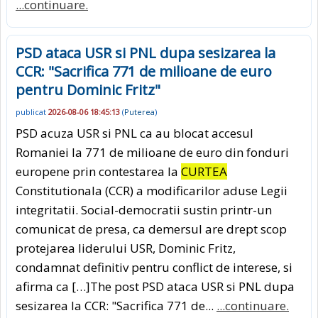
...continuare.
PSD ataca USR si PNL dupa sesizarea la
CCR: "Sacrifica 771 de milioane de euro
pentru Dominic Fritz"
publicat
2026-08-06 18:45:13
(
Puterea
)
PSD acuza USR si PNL ca au blocat accesul
Romaniei la 771 de milioane de euro din fonduri
europene prin contestarea la
CURTEA
Constitutionala (CCR) a modificarilor aduse Legii
integritatii. Social-democratii sustin printr-un
comunicat de presa, ca demersul are drept scop
protejarea liderului USR, Dominic Fritz,
condamnat definitiv pentru conflict de interese, si
afirma ca […]The post PSD ataca USR si PNL dupa
sesizarea la CCR: "Sacrifica 771 de...
...continuare.