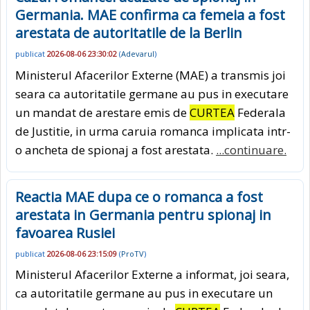
Germania. MAE confirma ca femeia a fost
arestata de autoritatile de la Berlin
publicat
2026-08-06 23:30:02
(
Adevarul
)
Ministerul Afacerilor Externe (MAE) a transmis joi
seara ca autoritatile germane au pus in executare
un mandat de arestare emis de
CURTEA
Federala
de Justitie, in urma caruia romanca implicata intr-
o ancheta de spionaj a fost arestata.
...continuare.
Reactia MAE dupa ce o romanca a fost
arestata in Germania pentru spionaj in
favoarea Rusiei
publicat
2026-08-06 23:15:09
(
ProTV
)
Ministerul Afacerilor Externe a informat, joi seara,
ca autoritatile germane au pus in executare un