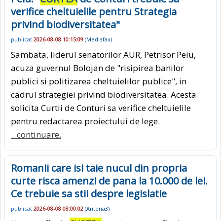
verifice cheltuielile pentru Strategia
privind biodiversitatea"
publicat
2026-08-08 10:15:09
(
Mediafax
)
Sambata, liderul senatorilor AUR, Petrisor Peiu,
acuza guvernul Bolojan de "risipirea banilor
publici si politizarea cheltuielilor publice", in
cadrul strategiei privind biodiversitatea. Acesta
solicita Curtii de Conturi sa verifice cheltuielile
pentru redactarea proiectului de lege.
...continuare.
Romanii care isi taie nucul din propria
curte risca amenzi de pana la 10.000 de lei.
Ce trebuie sa stii despre legislatie
publicat
2026-08-08 08:00:02
(
Antena3
)