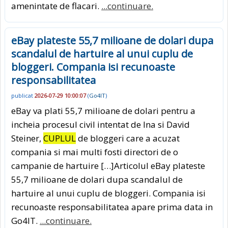
amenintate de flacari.
...continuare.
eBay plateste 55,7 milioane de dolari dupa
scandalul de hartuire al unui cuplu de
bloggeri. Compania isi recunoaste
responsabilitatea
publicat
2026-07-29 10:00:07
(
Go4IT
)
eBay va plati 55,7 milioane de dolari pentru a
incheia procesul civil intentat de Ina si David
Steiner,
CUPLUL
de bloggeri care a acuzat
compania si mai multi fosti directori de o
campanie de hartuire […]Articolul eBay plateste
55,7 milioane de dolari dupa scandalul de
hartuire al unui cuplu de bloggeri. Compania isi
recunoaste responsabilitatea apare prima data in
Go4IT.
...continuare.