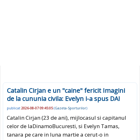
Catalin Cirjan e un "caine" fericit Imagini
de la cununia civila: Evelyn i-a spus DA!
publicat
2026-08-07 09:45:05
(
Gazeta-Sporturilor
)
Catalin Cirjan (23 de ani), mijlocasul si capitanul
celor de laDinamoBucuresti, si Evelyn Tamas,
tanara pe care in luna martie a cerut-o in