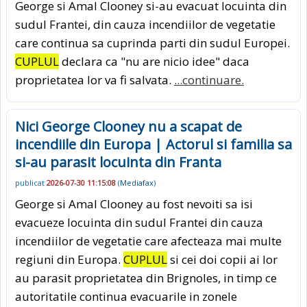
George si Amal Clooney si-au evacuat locuinta din
sudul Frantei, din cauza incendiilor de vegetatie
care continua sa cuprinda parti din sudul Europei.
CUPLUL
declara ca "nu are nicio idee" daca
proprietatea lor va fi salvata.
...continuare.
Nici George Clooney nu a scapat de
incendiile din Europa | Actorul si familia sa
si-au parasit locuinta din Franta
publicat
2026-07-30 11:15:08
(
Mediafax
)
George si Amal Clooney au fost nevoiti sa isi
evacueze locuinta din sudul Frantei din cauza
incendiilor de vegetatie care afecteaza mai multe
regiuni din Europa.
CUPLUL
si cei doi copii ai lor
au parasit proprietatea din Brignoles, in timp ce
autoritatile continua evacuarile in zonele