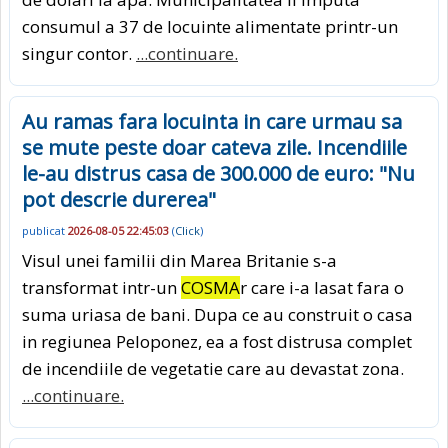
consumul a 37 de locuinte alimentate printr-un
singur contor.
...continuare.
Au ramas fara locuinta in care urmau sa
se mute peste doar cateva zile. Incendiile
le-au distrus casa de 300.000 de euro: "Nu
pot descrie durerea"
publicat
2026-08-05 22:45:03
(
Click
)
Visul unei familii din Marea Britanie s-a
transformat intr-un
COSMA
r care i-a lasat fara o
suma uriasa de bani. Dupa ce au construit o casa
in regiunea Peloponez, ea a fost distrusa complet
de incendiile de vegetatie care au devastat zona.
...continuare.