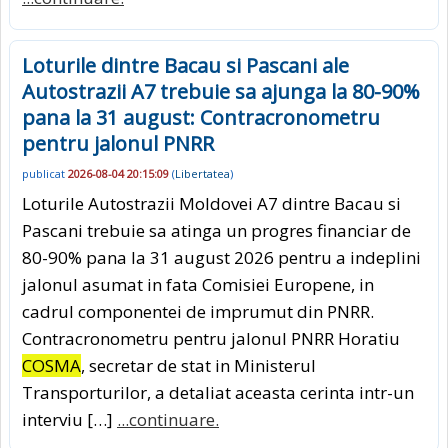
Loturile dintre Bacau si Pascani ale
Autostrazii A7 trebuie sa ajunga la 80-90%
pana la 31 august: Contracronometru
pentru jalonul PNRR
publicat
2026-08-04 20:15:09
(
Libertatea
)
Loturile Autostrazii Moldovei A7 dintre Bacau si
Pascani trebuie sa atinga un progres financiar de
80-90% pana la 31 august 2026 pentru a indeplini
jalonul asumat in fata Comisiei Europene, in
cadrul componentei de imprumut din PNRR.
Contracronometru pentru jalonul PNRR Horatiu
COSMA
, secretar de stat in Ministerul
Transporturilor, a detaliat aceasta cerinta intr-un
interviu […]
...continuare.