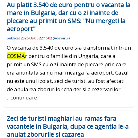
Au platit 3.540 de euro pentru o vacanta la
mare in Bulgaria, dar cu o zi inainte de
plecare au primit un SMS: "Nu mergeti la
aeroport"
publicat
2026-08-05 22:15:02
(
Adevarul
)
O vacanta de 3.540 de euro s-a transformat intr-un
COSMA
r pentru o familie din Ungaria, care a
primit un SMS cu o zi inainte de plecare prin care
era anuntata sa nu mai mearga la aeroport. Cazul
nu este unul izolat, zeci de turisti au fost afectati
de anularea zborurilor charter si a rezervarilor.
...continuare.
Zeci de turisti maghiari au ramas fara
vacantele in Bulgaria, dupa ce agentia le-a
anulat zborurile si cazarea