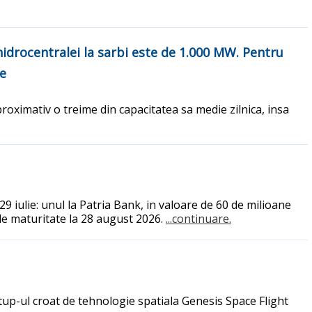
hidrocentralei la sarbi este de 1.000 MW. Pentru
ie
roximativ o treime din capacitatea sa medie zilnica, insa
 iulie: unul la Patria Bank, in valoare de 60 de milioane
 de maturitate la 28 august 2026.
...continuare.
tup-ul croat de tehnologie spatiala Genesis Space Flight