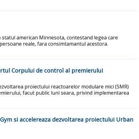
ata statul american Minnesota, contestand legea care
nor persoane reale, fara consimtamantul acestora.
rtul Corpului de control al premierului
dezvoltarea proiectului reactoarelor modulare mici (SMR)
emierului, facut public luni seara, privind implementarea
 Gym si accelereaza dezvoltarea proiectului Urban