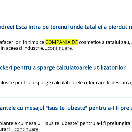
ndreei Esca intra pe terenul unde tatal ei a pierdut 
facerilor. In timp ce
COMPANIA DE
cosmetice a tatalui sau, 
 in aceeasi industrie.
...continuare.
ackeri pentru a sparge calculatoarele utilizatorilor
olosite pentru a sparge calculatoarele celor care le descarca,
ntele cu mesajul "Isus te iubeste" pentru a-i fi pre
antele cu mesajul "Isus te iubeste" pentru a-i fi prelungita
urari.
...continuare.