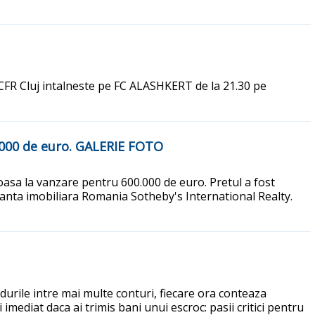
 CFR Cluj intalneste pe FC ALASHKERT de la 21.30 pe
0.000 de euro. GALERIE FOTO
coasa la vanzare pentru 600.000 de euro. Pretul a fost
anta imobiliara Romania Sotheby's International Realty.
ndurile intre mai multe conturi, fiecare ora conteaza
imediat daca ai trimis bani unui escroc: pasii critici pentru