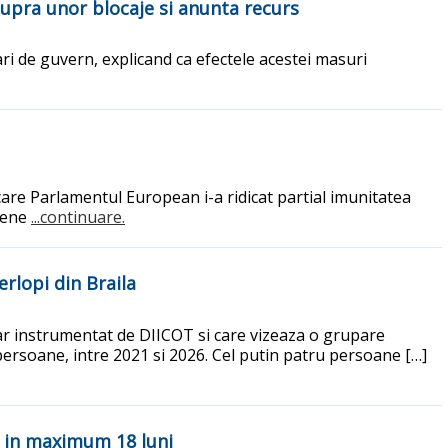
supra unor blocaje si anunta recurs
ri de guvern, explicand ca efectele acestei masuri
are Parlamentul European i-a ridicat partial imunitatea
opene
...continuare.
erlopi din Braila
ar instrumentat de DIICOT si care vizeaza o grupare
e persoane, intre 2021 si 2026. Cel putin patru persoane […]
a in maximum 18 luni