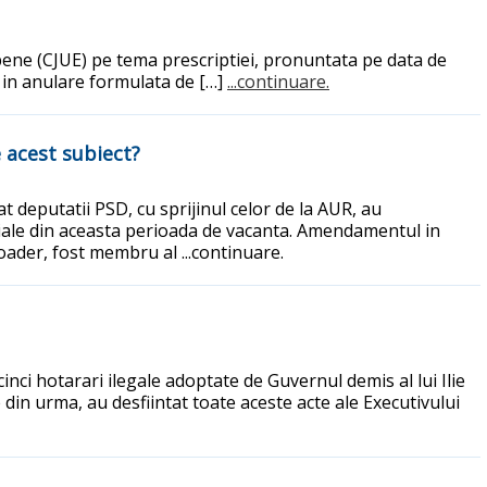
pene (CJUE) pe tema prescriptiei, pronuntata pe data de
a in anulare formulata de […]
...continuare.
e acest subiect?
t deputatii PSD, cu sprijinul celor de la AUR, au
ale din aceasta perioada de vacanta. Amendamentul in
 Toader, fost membru al
...continuare.
inci hotarari ilegale adoptate de Guvernul demis al lui Ilie
e din urma, au desfiintat toate aceste acte ale Executivului