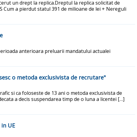
rut un drept la replica.Dreptul la replica solicitat de
S Cum a pierdut statul 391 de milioane de lei + Nereguli
re
perioada anterioara preluarii mandatului actualei
sesc o metoda exclusivista de recrutare"
afic si ca foloseste de 13 ani o metoda exclusivista de
judecata a decis suspendarea timp de o luna a licentei […]
 in UE