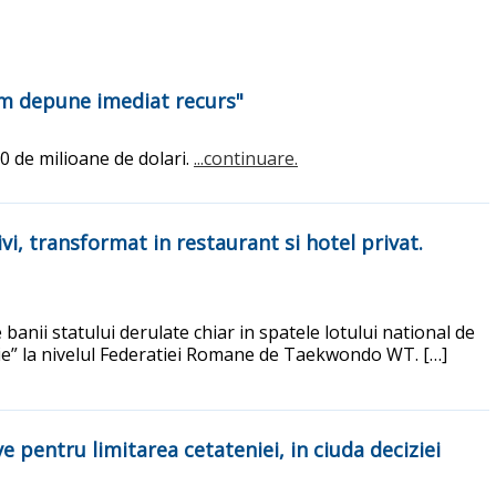
Vom depune imediat recurs"
00 de milioane de dolari.
...continuare.
i, transformat in restaurant si hotel privat.
 banii statului derulate chiar in spatele lotului national de
ilie” la nivelul Federatiei Romane de Taekwondo WT. […]
 pentru limitarea cetateniei, in ciuda deciziei