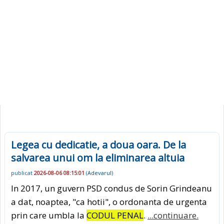
Legea cu dedicatie, a doua oara. De la
salvarea unui om la eliminarea altuia
publicat
2026-08-06 08:15:01
(
Adevarul
)
In 2017, un guvern PSD condus de Sorin Grindeanu
a dat, noaptea, "ca hotii", o ordonanta de urgenta
prin care umbla la
CODUL PENAL
.
...continuare.