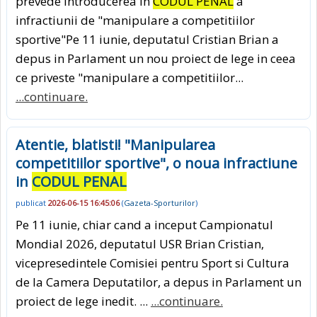
prevede introducerea in
CODUL PENAL
a
infractiunii de "manipulare a competitiilor
sportive"Pe 11 iunie, deputatul Cristian Brian a
depus in Parlament un nou proiect de lege in ceea
ce priveste "manipulare a competitiilor...
...continuare.
Atentie, blatisti! "Manipularea
competitiilor sportive", o noua infractiune
in
CODUL PENAL
publicat
2026-06-15 16:45:06
(
Gazeta-Sporturilor
)
Pe 11 iunie, chiar cand a inceput Campionatul
Mondial 2026, deputatul USR Brian Cristian,
vicepresedintele Comisiei pentru Sport si Cultura
de la Camera Deputatilor, a depus in Parlament un
proiect de lege inedit. ...
...continuare.