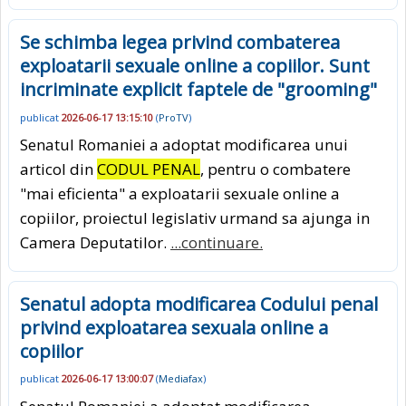
Se schimba legea privind combaterea
exploatarii sexuale online a copiilor. Sunt
incriminate explicit faptele de "grooming"
publicat
2026-06-17 13:15:10
(
ProTV
)
Senatul Romaniei a adoptat modificarea unui
articol din
CODUL PENAL
, pentru o combatere
"mai eficienta" a exploatarii sexuale online a
copiilor, proiectul legislativ urmand sa ajunga in
Camera Deputatilor.
...continuare.
Senatul adopta modificarea Codului penal
privind exploatarea sexuala online a
copiilor
publicat
2026-06-17 13:00:07
(
Mediafax
)