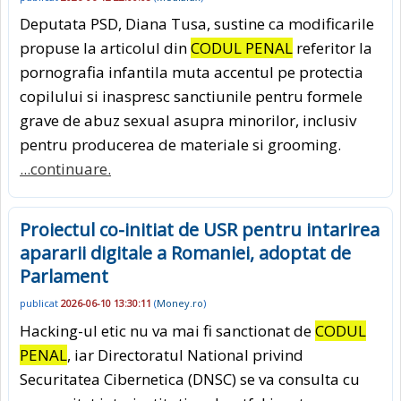
Deputata PSD, Diana Tusa, sustine ca modificarile
propuse la articolul din
CODUL PENAL
referitor la
pornografia infantila muta accentul pe protectia
copilului si inaspresc sanctiunile pentru formele
grave de abuz sexual asupra minorilor, inclusiv
pentru producerea de materiale si grooming.
...continuare.
Proiectul co-initiat de USR pentru intarirea
apararii digitale a Romaniei, adoptat de
Parlament
publicat
2026-06-10 13:30:11
(
Money.ro
)
Hacking-ul etic nu va mai fi sanctionat de
CODUL
PENAL
, iar Directoratul National privind
Securitatea Cibernetica (DNSC) se va consulta cu