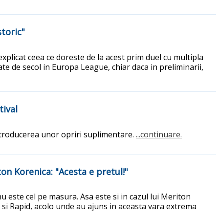
storic"
explicat ceea ce doreste de la acest prim duel cu multipla
te de secol in Europa League, chiar daca in preliminarii,
tival
 introducerea unor opriri suplimentare.
...continuare.
on Korenica: "Acesta e pretul!"
nu este cel pe masura. Asa este si in cazul lui Meriton
B si Rapid, acolo unde au ajuns in aceasta vara extrema