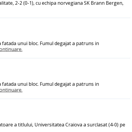
alitate, 2-2 (0-1), cu echipa norvegiana SK Brann Bergen,
a fatada unui bloc. Fumul degajat a patruns in
.continuare.
a fatada unui bloc. Fumul degajat a patruns in
.continuare.
toare a titlului, Universitatea Craiova a surclasat (4-0) pe