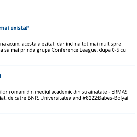
mai exista!"
ana acum, acesta a ezitat, dar inclina tot mai mult spre
sansa sa mai prinda grupa Conference League, dupa 0-5 cu
B
stilor romani din mediul academic din strainatate - ERMAS:
iat, de catre BNR, Universitatea and #8222;Babes-Bolyai