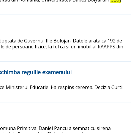
doptata de Guvernul Ilie Bolojan. Datele arata ca 192 de
e de persoane fizice, la fel ca si un imobil al RAAPPS din
e schimba regulile examenului
 Ministerul Educatiei i-a respins cererea. Decizia Curtii
n Comuna Primitiva: Daniel Pancu a semnat cu sirena