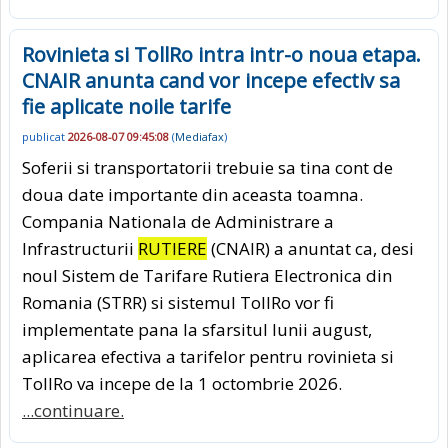
Rovinieta si TollRo intra intr-o noua etapa.
CNAIR anunta cand vor incepe efectiv sa
fie aplicate noile tarife
publicat
2026-08-07 09:45:08
(
Mediafax
)
Soferii si transportatorii trebuie sa tina cont de
doua date importante din aceasta toamna.
Compania Nationala de Administrare a
Infrastructurii
RUTIERE
(CNAIR) a anuntat ca, desi
noul Sistem de Tarifare Rutiera Electronica din
Romania (STRR) si sistemul TollRo vor fi
implementate pana la sfarsitul lunii august,
aplicarea efectiva a tarifelor pentru rovinieta si
TollRo va incepe de la 1 octombrie 2026.
...continuare.