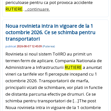
periculoase pentru ca pot provoca accidente
RUTIERE
.
...continuare.
Noua rovinieta intra in vigoare de la 1
octombrie 2026. Ce se schimba pentru
transportatori
publicat
2026-08-07 12:45:09
(
Puterea
)
Rovinieta si noul sistem TollRO au primit un
termen ferm de aplicare. Compania Nationala de
Administrare a Infrastructurii
RUTIERE
a anuntat
vineri ca tarifele vor fi percepute incepand cu 1
octombrie 2026. Transportatorii de marfa,
principalii vizati de schimbare, vor plati in functie
de distanta parcursa efectiv pe drumuri. Ce se
schimba pentru transportatori de […]The post
Noua rovinieta intra in vigoare de la 1 octombrie