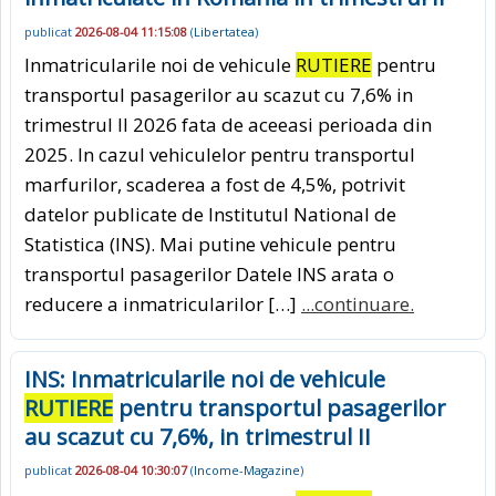
publicat
2026-08-04 11:15:08
(
Libertatea
)
Inmatricularile noi de vehicule
RUTIERE
pentru
transportul pasagerilor au scazut cu 7,6% in
trimestrul II 2026 fata de aceeasi perioada din
2025. In cazul vehiculelor pentru transportul
marfurilor, scaderea a fost de 4,5%, potrivit
datelor publicate de Institutul National de
Statistica (INS). Mai putine vehicule pentru
transportul pasagerilor Datele INS arata o
reducere a inmatricularilor […]
...continuare.
INS: Inmatricularile noi de vehicule
RUTIERE
pentru transportul pasagerilor
au scazut cu 7,6%, in trimestrul II
publicat
2026-08-04 10:30:07
(
Income-Magazine
)