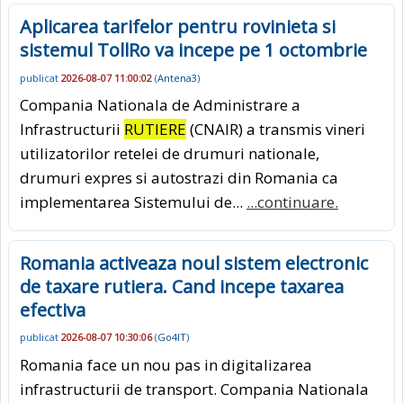
Aplicarea tarifelor pentru rovinieta si
sistemul TollRo va incepe pe 1 octombrie
publicat
2026-08-07 11:00:02
(
Antena3
)
Compania Nationala de Administrare a
Infrastructurii
RUTIERE
(CNAIR) a transmis vineri
utilizatorilor retelei de drumuri nationale,
drumuri expres si autostrazi din Romania ca
implementarea Sistemului de...
...continuare.
Romania activeaza noul sistem electronic
de taxare rutiera. Cand incepe taxarea
efectiva
publicat
2026-08-07 10:30:06
(
Go4IT
)
Romania face un nou pas in digitalizarea
infrastructurii de transport. Compania Nationala