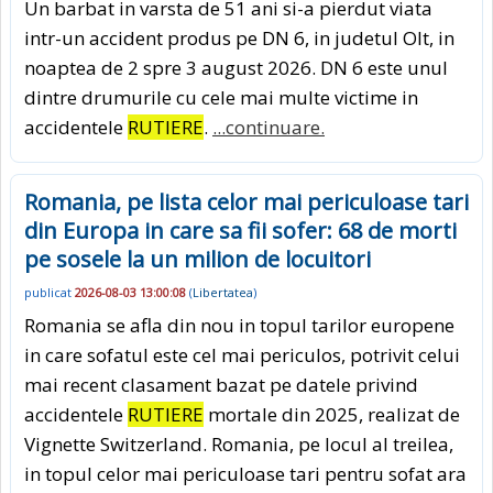
Un barbat in varsta de 51 ani si-a pierdut viata
intr-un accident produs pe DN 6, in judetul Olt, in
noaptea de 2 spre 3 august 2026. DN 6 este unul
dintre drumurile cu cele mai multe victime in
accidentele
RUTIERE
.
...continuare.
Romania, pe lista celor mai periculoase tari
din Europa in care sa fii sofer: 68 de morti
pe sosele la un milion de locuitori
publicat
2026-08-03 13:00:08
(
Libertatea
)
Romania se afla din nou in topul tarilor europene
in care sofatul este cel mai periculos, potrivit celui
mai recent clasament bazat pe datele privind
accidentele
RUTIERE
mortale din 2025, realizat de
Vignette Switzerland. Romania, pe locul al treilea,
in topul celor mai periculoase tari pentru sofat ara