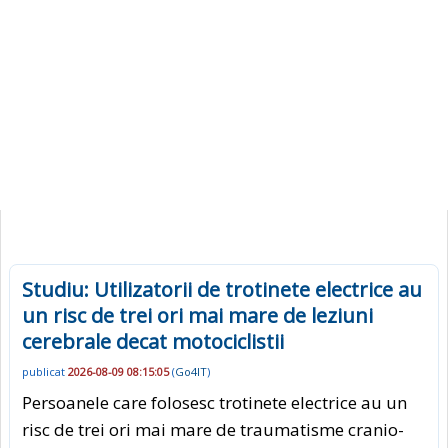
Studiu: Utilizatorii de trotinete electrice au
un risc de trei ori mai mare de leziuni
cerebrale decat motociclistii
publicat
2026-08-09 08:15:05
(
Go4IT
)
Persoanele care folosesc trotinete electrice au un
risc de trei ori mai mare de traumatisme cranio-