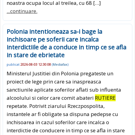
noastra ocupa locul al treilea, cu 68 […]
...continuare.
Polonia intentioneaza sa-i bage la
inchisoare pe soferii care incalca
interdictiile de a conduce in timp ce se afla
in stare de ebrietate
publicat
2026-08-03 12:30:08
(
Mediafax
)
Ministerul Justitiei din Polonia pregateste un
proiect de lege prin care sa inaspreasca
sanctiunile aplicate soferilor aflati sub influenta
alcoolului si celor care comit abateri
RUTIERE
repetate. Potrivit ziarului Rzeczpospolita,
instantele ar fi obligate sa dispuna pedepse cu
inchisoarea in cazul soferilor care incalca o
interdictie de conducere in timp ce se afla in stare