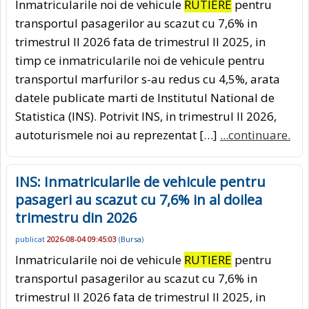
Inmatricularile noi de vehicule
RUTIERE
pentru
transportul pasagerilor au scazut cu 7,6% in
trimestrul II 2026 fata de trimestrul II 2025, in
timp ce inmatricularile noi de vehicule pentru
transportul marfurilor s-au redus cu 4,5%, arata
datele publicate marti de Institutul National de
Statistica (INS). Potrivit INS, in trimestrul II 2026,
autoturismele noi au reprezentat […]
...continuare.
INS: Inmatricularile de vehicule pentru
pasageri au scazut cu 7,6% in al doilea
trimestru din 2026
publicat
2026-08-04 09:45:03
(
Bursa
)
Inmatricularile noi de vehicule
RUTIERE
pentru
transportul pasagerilor au scazut cu 7,6% in
trimestrul II 2026 fata de trimestrul II 2025, in