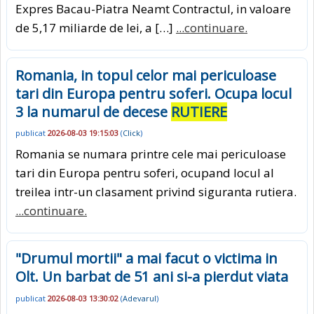
Expres Bacau-Piatra Neamt Contractul, in valoare
de 5,17 miliarde de lei, a […]
...continuare.
Romania, in topul celor mai periculoase
tari din Europa pentru soferi. Ocupa locul
3 la numarul de decese
RUTIERE
publicat
2026-08-03 19:15:03
(
Click
)
Romania se numara printre cele mai periculoase
tari din Europa pentru soferi, ocupand locul al
treilea intr-un clasament privind siguranta rutiera.
...continuare.
"Drumul mortii" a mai facut o victima in
Olt. Un barbat de 51 ani si-a pierdut viata
publicat
2026-08-03 13:30:02
(
Adevarul
)