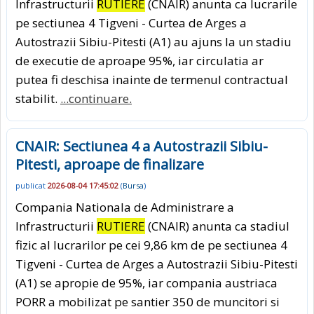
Infrastructurii
RUTIERE
(CNAIR) anunta ca lucrarile
pe sectiunea 4 Tigveni - Curtea de Arges a
Autostrazii Sibiu-Pitesti (A1) au ajuns la un stadiu
de executie de aproape 95%, iar circulatia ar
putea fi deschisa inainte de termenul contractual
stabilit.
...continuare.
CNAIR: Sectiunea 4 a Autostrazii Sibiu-
Pitesti, aproape de finalizare
publicat
2026-08-04 17:45:02
(
Bursa
)
Compania Nationala de Administrare a
Infrastructurii
RUTIERE
(CNAIR) anunta ca stadiul
fizic al lucrarilor pe cei 9,86 km de pe sectiunea 4
Tigveni - Curtea de Arges a Autostrazii Sibiu-Pitesti
(A1) se apropie de 95%, iar compania austriaca
PORR a mobilizat pe santier 350 de muncitori si