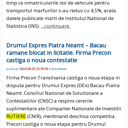
timp ce inmatricularile noi de vehicule pentru
transportul marfurilor s-au redus cu 4,5%, arata
datele publicate marti de Institutul National de
Statistica (INS).
...continuare.
Drumul Expres Piatra Neamt – Bacau
ramane blocat in licitatie. Firma Precon
castiga o noua contestatie
publicat
2026-08-03 22:30:09
(
Libertatea
)
Firma Precon Transilvania castiga o noua etapa in
disputa pentru Drumul Expres (DEx) Bacau-Piatra
Neamt. Consiliul National de Solutionare a
Contestatiilor (CNSC) a respins cererile
suplimentare ale Companiei Nationale de Investitii
RUTIERE
(CNIR), mentinand deschisa competitia.
Precon castiga o noua etapa pentru Drumul