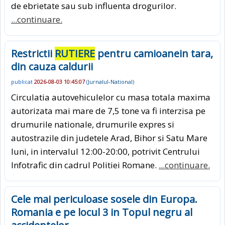
de ebrietate sau sub influenta drogurilor.
...continuare.
Restrictii
RUTIERE
pentru camioanein tara,
din cauza caldurii
publicat
2026-08-03 10:45:07
(
Jurnalul-National
)
Circulatia autovehiculelor cu masa totala maxima
autorizata mai mare de 7,5 tone va fi interzisa pe
drumurile nationale, drumurile expres si
autostrazile din judetele Arad, Bihor si Satu Mare
luni, in intervalul 12:00-20:00, potrivit Centrului
Infotrafic din cadrul Politiei Romane.
...continuare.
Cele mai periculoase sosele din Europa.
Romania e pe locul 3 in Topul negru al