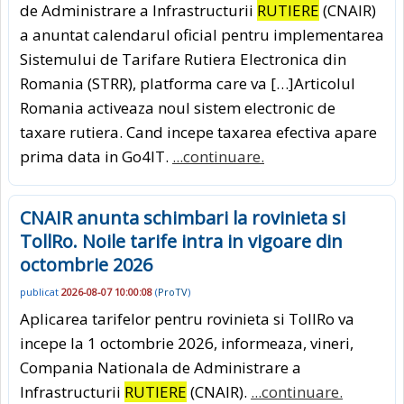
de Administrare a Infrastructurii
RUTIERE
(CNAIR)
a anuntat calendarul oficial pentru implementarea
Sistemului de Tarifare Rutiera Electronica din
Romania (STRR), platforma care va […]Articolul
Romania activeaza noul sistem electronic de
taxare rutiera. Cand incepe taxarea efectiva apare
prima data in Go4IT.
...continuare.
CNAIR anunta schimbari la rovinieta si
TollRo. Noile tarife intra in vigoare din
octombrie 2026
publicat
2026-08-07 10:00:08
(
ProTV
)
Aplicarea tarifelor pentru rovinieta si TollRo va
incepe la 1 octombrie 2026, informeaza, vineri,
Compania Nationala de Administrare a
Infrastructurii
RUTIERE
(CNAIR).
...continuare.