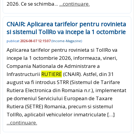
2026. Ce se schimba...
...continuare.
CNAIR: Aplicarea tarifelor pentru rovinieta
si sistemul TollRo va incepe la 1 octombrie
publicat
2026-08-07 12:15:07
(
Income-Magazine
)
Aplicarea tarifelor pentru rovinieta si TollRo va
incepe la 1 octombrie 2026, informeaza, vineri,
Compania Nationala de Administrare a
Infrastructurii
RUTIERE
(CNAIR). Astfel, din 31
august va fi introdus STRR (Sistemul de Tarifare
Rutiera Electronica din Romania n.r.), implementat
pe domeniul Serviciului European de Taxare
Rutiera (SETRE) Romania, precum si sistemul
TollRo, aplicabil vehiculelor inmatriculate […]
...continuare.