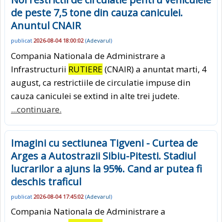
de peste 7,5 tone din cauza caniculei.
Anuntul CNAIR
publicat
2026-08-04 18:00:02
(
Adevarul
)
Compania Nationala de Administrare a
Infrastructurii
RUTIERE
(CNAIR) a anuntat marti, 4
august, ca restrictiile de circulatie impuse din
cauza caniculei se extind in alte trei judete.
...continuare.
Imagini cu sectiunea Tigveni - Curtea de
Arges a Autostrazii Sibiu-Pitesti. Stadiul
lucrarilor a ajuns la 95%. Cand ar putea fi
deschis traficul
publicat
2026-08-04 17:45:02
(
Adevarul
)
Compania Nationala de Administrare a