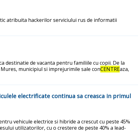
 atribuita hackerilor serviciului rus de informatii
destinatie de vacanta pentru familiile cu copii. De la
 Mures, municipiul si imprejurimile sale con
CENTRE
aza,
iculele electrificate continua sa creasca in primul
ntru vehicule electrice si hibride a crescut cu peste 45%
lui utilizatorilor, cu o crestere de peste 40% a lead-