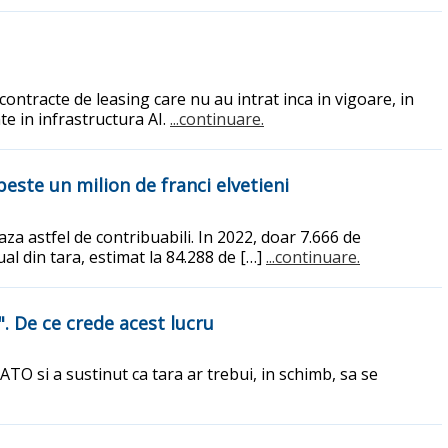
ontracte de leasing care nu au intrat inca in vigoare, in
te in infrastructura AI.
...continuare.
peste un milion de franci elvetieni
aza astfel de contribuabili. In 2022, doar 7.666 de
al din tara, estimat la 84.288 de […]
...continuare.
. De ce crede acest lucru
TO si a sustinut ca tara ar trebui, in schimb, sa se