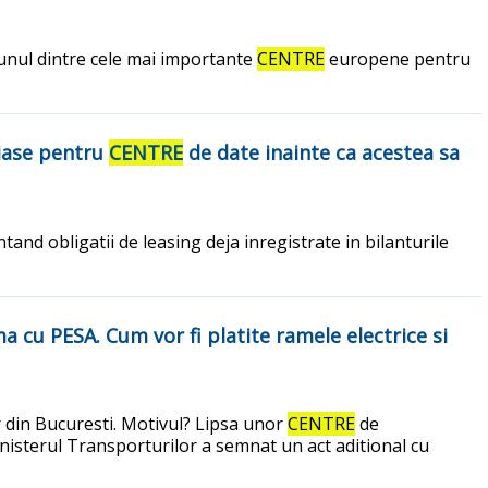
 unul dintre cele mai importante
CENTRE
europene pentru
riase pentru
CENTRE
de date inainte ca acestea sa
nd obligatii de leasing deja inregistrate in bilanturile
a cu PESA. Cum vor fi platite ramele electrice si
r din Bucuresti. Motivul? Lipsa unor
CENTRE
de
nisterul Transporturilor a semnat un act aditional cu