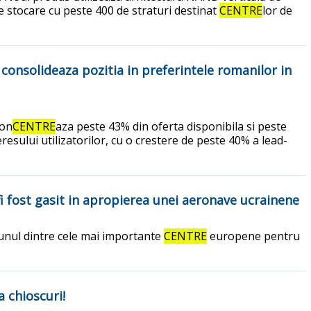
 stocare cu peste 400 de straturi destinat
CENTRE
lor de
i consolideaza pozitia in preferintele romanilor in
con
CENTRE
aza peste 43% din oferta disponibila si peste
esului utilizatorilor, cu o crestere de peste 40% a lead-
i fost gasit in apropierea unei aeronave ucrainene
 unul dintre cele mai importante
CENTRE
europene pentru
a chioscuri!