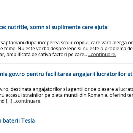
ace: nutritie, somn si suplimente care ajuta
va saptamani dupa inceperea scolii: copilul, care vara alerga
e teme. Nu este vorba despre lene si nu este o problema de ca
ar, amplificata de cativa factori pe care...
...continuare.
.gov.ro pentru facilitarea angajarii lucratorilor st
ro, destinata angajatorilor si agentiilor de plasare a lucrat
u accesul strainilor pe piata muncii din Romania, oferind ter
ind […]
...continuare.
baterii Tesla