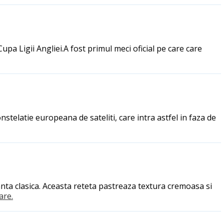
 Cupa Ligii Angliei.A fost primul meci oficial pe care care
telatie europeana de sateliti, care intra astfel in faza de
anta clasica. Aceasta reteta pastreaza textura cremoasa si
are.