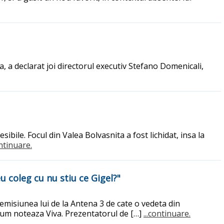
ra, a declarat joi directorul executiv Stefano Domenicali,
ibile. Focul din Valea Bolvasnita a fost lichidat, insa la
ontinuare.
u coleg cu nu stiu ce Gigel?"
emisiunea lui de la Antena 3 de cate o vedeta din
 cum noteaza Viva. Prezentatorul de […]
...continuare.