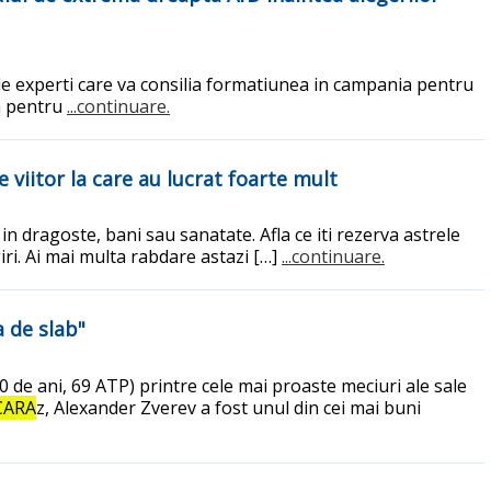
e experti care va consilia formatiunea in campania pentru
va pentru
...continuare.
 viitor la care au lucrat foarte mult
n dragoste, bani sau sanatate. Afla ce iti rezerva astrele
ri. Ai mai multa rabdare astazi […]
...continuare.
a de slab"
de ani, 69 ATP) printre cele mai proaste meciuri ale sale
CARA
z, Alexander Zverev a fost unul din cei mai buni