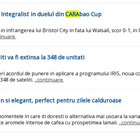
 Integralist in duelul din
CARA
bao Cup
n infrangerea lui Bristol City in fata lui Walsall, scor 0-1, in
tinuare.
i va fi extinsa la 348 de unitati
 acordul de punere in aplicare a programului IRIS, noua cons
 348 de sateliti.
...continuare.
in si elegant, perfect pentru zilele calduroase
omentele in care iti doresti o alternativa mai usoara la vari
ieste aromele intense de cafea cu prospetimea lamaii.
...continu