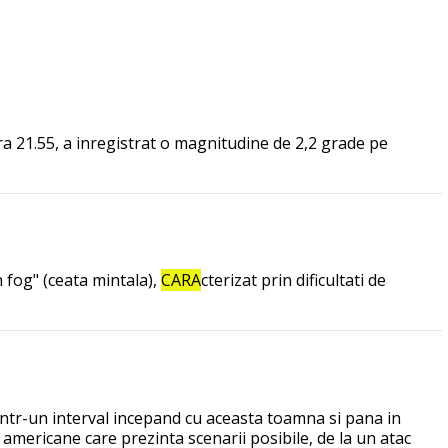
ra 21.55, a inregistrat o magnitudine de 2,2 grade pe
 fog" (ceata mintala),
CARA
cterizat prin dificultati de
 intr-un interval incepand cu aceasta toamna si pana in
i americane care prezinta scenarii posibile, de la un atac