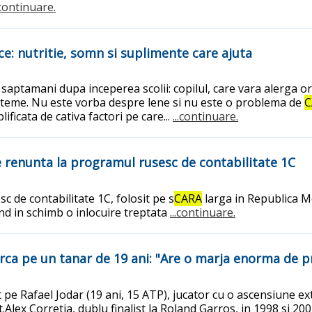
.continuare.
ace: nutritie, somn si suplimente care ajuta
va saptamani dupa inceperea scolii: copilul, care vara alerga
pe teme. Nu este vorba despre lene si nu este o problema de
C
lificata de cativa factori pe care...
...continuare.
 renunta la programul rusesc de contabilitate 1C
c de contabilitate 1C, folosit pe s
CARA
larga in Republica M
nd in schimb o inlocuire treptata
...continuare.
marca pe un tanar de 19 ani: "Are o marja enorma de 
 pe Rafael Jodar (19 ani, 15 ATP), jucator cu o ascensiune ext
lex Corretja, dublu finalist la Roland Garros, in 1998 si 2001