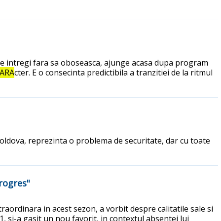
 ore intregi fara sa oboseasca, ajunge acasa dupa program
ARA
cter. E o consecinta predictibila a tranzitiei de la ritmul
oldova, reprezinta o problema de securitate, dar cu toate
progres"
raordinara in acest sezon, a vorbit despre calitatile sale si
, si-a gasit un nou favorit, in contextul absentei lui