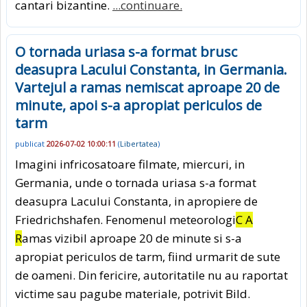
cantari bizantine.
...continuare.
O tornada uriasa s-a format brusc
deasupra Lacului Constanta, in Germania.
Vartejul a ramas nemiscat aproape 20 de
minute, apoi s-a apropiat periculos de
tarm
publicat
2026-07-02 10:00:11
(
Libertatea
)
Imagini infricosatoare filmate, miercuri, in
Germania, unde o tornada uriasa s-a format
deasupra Lacului Constanta, in apropiere de
Friedrichshafen. Fenomenul meteorologi
C A
R
amas vizibil aproape 20 de minute si s-a
apropiat periculos de tarm, fiind urmarit de sute
de oameni. Din fericire, autoritatile nu au raportat
victime sau pagube materiale, potrivit Bild.