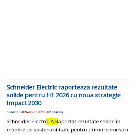
Schneider Electric raporteaza rezultate
solide pentru H1 2026 cu noua strategie
Impact 2030
publicat
2026-08-05 17:30:02
(
Bursa
)
Schneider Electri
C A R
aportat rezultate solide in
materie de sustenabilitate pentru primul semestru