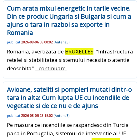
Cum arata mixul energetic in tarile vecine.
Din ce produc Ungaria si Bulgaria si cum a
ajuns o tara in razboi sa exporte in
Romania
publicat
2026-08-06 08:00:02
(
Antena3
)
Romania, avertizata de
BRUXELLES
: "Infrastructura
retelei si stabilitatea sistemului necesita o atentie
deosebita"
...continuare.
Avioane, sateliti si pompieri mutati dintr-o
tara in alta: Cum lupta UE cu incendiile de
vegetatie si de ce nu e de ajuns
publicat
2026-08-05 23:15:02
(
Antena3
)
Pe masura ce incendiile se raspandesc din Turcia
pana in Portugalia, sistemul de interventie al UE