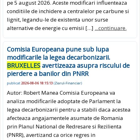
pe 5 august 2026. Aceste modificari influenteaza
conditiile de inchidere a centralelor pe carbune si
lignit, legandu-le de existenta unor surse
alternative de energie cu emisii […]
...continuare.
Comisia Europeana pune sub lupa
modificarile la legea decarbonizarii.
BRUXELLES
avertizeaza asupra riscului de
pierdere a banilor din PNRR
publicat
2026-08-06 18:15:13
(
Ziarul-Financiar
)
Autor: Robert Manea Comisia Europeana va
analiza modificarile adoptate de Parlament la
legea decarbonizarii pentru a stabili daca acestea
afecteaza angajamentele asumate de Romania
prin Planul National de Redresare si Rezilienta
(PNRR), avertizand ca orice regres in