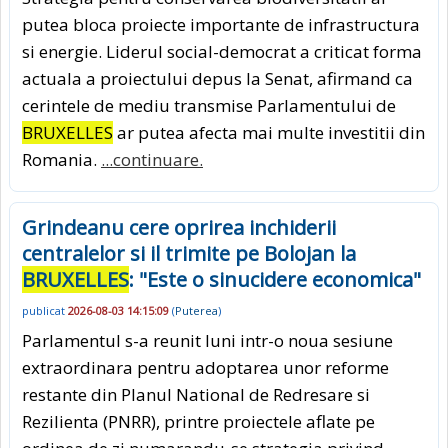
putea bloca proiecte importante de infrastructura
si energie. Liderul social-democrat a criticat forma
actuala a proiectului depus la Senat, afirmand ca
cerintele de mediu transmise Parlamentului de
BRUXELLES
ar putea afecta mai multe investitii din
Romania.
...continuare.
Grindeanu cere oprirea inchiderii
centralelor si il trimite pe Bolojan la
BRUXELLES
: "Este o sinucidere economica"
publicat
2026-08-03 14:15:09
(
Puterea
)
Parlamentul s-a reunit luni intr-o noua sesiune
extraordinara pentru adoptarea unor reforme
restante din Planul National de Redresare si
Rezilienta (PNRR), printre proiectele aflate pe