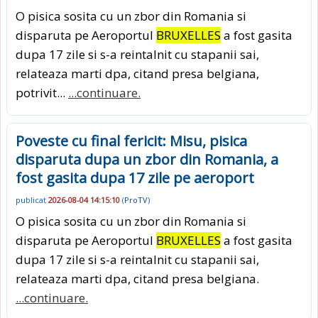
O pisica sosita cu un zbor din Romania si
disparuta pe Aeroportul
BRUXELLES
a fost gasita
dupa 17 zile si s-a reintalnit cu stapanii sai,
relateaza marti dpa, citand presa belgiana,
potrivit...
...continuare.
Poveste cu final fericit: Misu, pisica
disparuta dupa un zbor din Romania, a
fost gasita dupa 17 zile pe aeroport
publicat
2026-08-04 14:15:10
(
ProTV
)
O pisica sosita cu un zbor din Romania si
disparuta pe Aeroportul
BRUXELLES
a fost gasita
dupa 17 zile si s-a reintalnit cu stapanii sai,
relateaza marti dpa, citand presa belgiana.
...continuare.