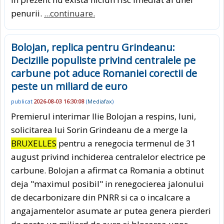
penurii.
...continuare.
Bolojan, replica pentru Grindeanu:
Deciziile populiste privind centralele pe
carbune pot aduce Romaniei corectii de
peste un miliard de euro
publicat
2026-08-03 16:30:08
(
Mediafax
)
Premierul interimar Ilie Bolojan a respins, luni,
solicitarea lui Sorin Grindeanu de a merge la
BRUXELLES
pentru a renegocia termenul de 31
august privind inchiderea centralelor electrice pe
carbune. Bolojan a afirmat ca Romania a obtinut
deja "maximul posibil" in renegocierea jalonului
de decarbonizare din PNRR si ca o incalcare a
angajamentelor asumate ar putea genera pierderi