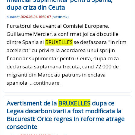
dupa criza din Ceuta
publicat
2026-08-06 16:30:07
(
Mediafax
)
Purtatorul de cuvant al Comisiei Europene,
Guillaume Mercier, a confirmat joi ca discutiile
dintre Spania si
BRUXELLES
se desfasoara "in ritm
accelerat" cu privire la acordarea unui sprijin
financiar suplimentar pentru Ceuta, dupa criza
declansata saptamana trecuta, cand 72.000 de
migranti din Maroc au patruns in enclava
spaniola.
...continuare.
Avertisment de la
BRUXELLES
dupa ce
Legea decarbonizarii a fost modificata la
Bucuresti: Orice regres in reforme atrage
consecinte