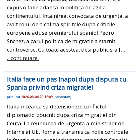
expus o falie adanca in politica de azil a
continentului. Intalnirea, convocata de urgenta, a
avut rolul de a calma spiritele dupa criticile
europene aduse premierului spaniol Pedro
Snchez, a carui politica de migratie a starnit
controverse. Cu toate acestea, desi public s-a […]
...continuare.
Italia face un pas inapoi dupa disputa cu
Spania privind criza migratiei
publicat
2026-08-04 20:15:09
(
Mediafax
)
Italia incearca sa detensioneze conflictul
diplomatic izbucnit dupa criza migratiei din
Ceuta. La reuniunea de urgenta a ministrilor de
Interne ai UE, Roma a transmis ca noile controale