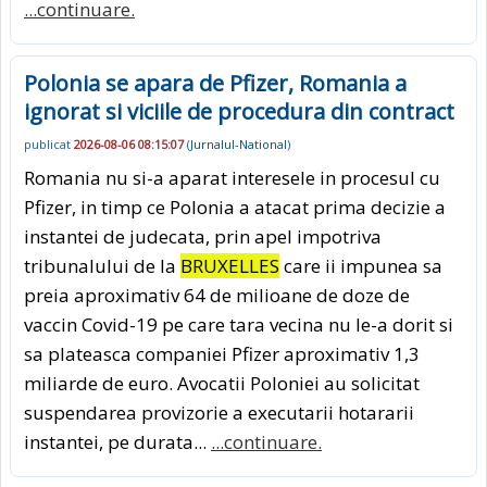
...continuare.
Polonia se apara de Pfizer, Romania a
ignorat si viciile de procedura din contract
publicat
2026-08-06 08:15:07
(
Jurnalul-National
)
Romania nu si-a aparat interesele in procesul cu
Pfizer, in timp ce Polonia a atacat prima decizie a
instantei de judecata, prin apel impotriva
tribunalului de la
BRUXELLES
care ii impunea sa
preia aproximativ 64 de milioane de doze de
vaccin Covid-19 pe care tara vecina nu le-a dorit si
sa plateasca companiei Pfizer aproximativ 1,3
miliarde de euro. Avocatii Poloniei au solicitat
suspendarea provizorie a executarii hotararii
instantei, pe durata...
...continuare.