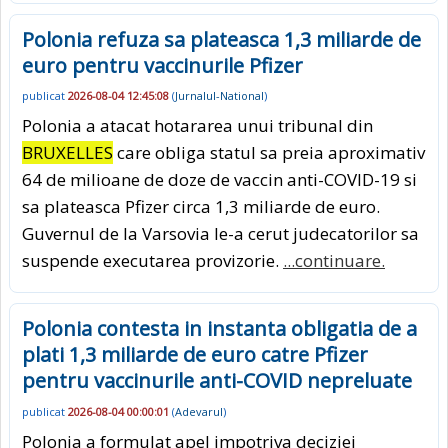
Polonia refuza sa plateasca 1,3 miliarde de
euro pentru vaccinurile Pfizer
publicat
2026-08-04 12:45:08
(
Jurnalul-National
)
Polonia a atacat hotararea unui tribunal din
BRUXELLES
care obliga statul sa preia aproximativ
64 de milioane de doze de vaccin anti-COVID-19 si
sa plateasca Pfizer circa 1,3 miliarde de euro.
Guvernul de la Varsovia le-a cerut judecatorilor sa
suspende executarea provizorie.
...continuare.
Polonia contesta in instanta obligatia de a
plati 1,3 miliarde de euro catre Pfizer
pentru vaccinurile anti-COVID nepreluate
publicat
2026-08-04 00:00:01
(
Adevarul
)
Polonia a formulat apel impotriva deciziei