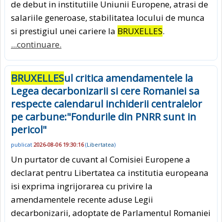
de debut in institutiile Uniunii Europene, atrasi de
salariile generoase, stabilitatea locului de munca
si prestigiul unei cariere la
BRUXELLES
.
...continuare.
BRUXELLES
ul critica amendamentele la
Legea decarbonizarii si cere Romaniei sa
respecte calendarul inchiderii centralelor
pe carbune:"Fondurile din PNRR sunt in
pericol"
publicat
2026-08-06 19:30:16
(
Libertatea
)
Un purtator de cuvant al Comisiei Europene a
declarat pentru Libertatea ca institutia europeana
isi exprima ingrijorarea cu privire la
amendamentele recente aduse Legii
decarbonizarii, adoptate de Parlamentul Romaniei