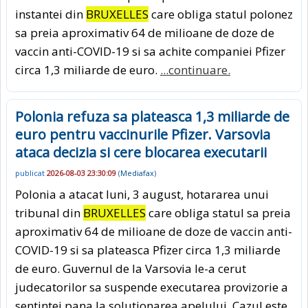
instantei din
BRUXELLES
care obliga statul polonez
sa preia aproximativ 64 de milioane de doze de
vaccin anti-COVID-19 si sa achite companiei Pfizer
circa 1,3 miliarde de euro.
...continuare.
Polonia refuza sa plateasca 1,3 miliarde de
euro pentru vaccinurile Pfizer. Varsovia
ataca decizia si cere blocarea executarii
publicat
2026-08-03 23:30:09
(
Mediafax
)
Polonia a atacat luni, 3 august, hotararea unui
tribunal din
BRUXELLES
care obliga statul sa preia
aproximativ 64 de milioane de doze de vaccin anti-
COVID-19 si sa plateasca Pfizer circa 1,3 miliarde
de euro. Guvernul de la Varsovia le-a cerut
judecatorilor sa suspende executarea provizorie a
sentintei pana la solutionarea apelului. Cazul este