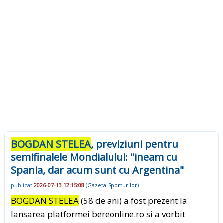
BOGDAN STELEA
, previziuni pentru
semifinalele Mondialului: "ineam cu
Spania, dar acum sunt cu Argentina"
publicat
2026-07-13 12:15:08
(
Gazeta-Sporturilor
)
BOGDAN STELEA
(58 de ani) a fost prezent la
lansarea platformei bereonline.ro si a vorbit