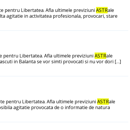
e pentru Libertatea. Afla ultimele previziuni
ASTR
ale
a agitatie in activitatea profesionala, provocari, stare
 pentru Libertatea. Afla ultimele previziuni
ASTR
ale
scuti in Balanta se vor simti provocati si nu vor dori […]
te pentru Libertatea. Afla ultimele previziuni
ASTR
ale
sibila agitatie provocata de o informatie de natura