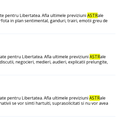
e pentru Libertatea. Afla ultimele previziuni
ASTR
ale
ota in plan sentimental, ganduri, trairi, emotii greu de
ate pentru Libertatea. Afla ultimele previziuni
ASTR
ale
utii, negocieri, medieri, audieri, explicatii prelungite,
te pentru Libertatea. Afla ultimele previziuni
ASTR
ale
ivii se vor simti hartuiti, suprasolicitati si nu vor avea