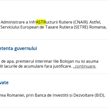
 Administrare a Infr
ASTR
ucturii Rutiere (CNAIR). Astfel,
l Serviciului European de Taxare Rutiera (SETRE) Romania,
petenta guvernului
iza de apa, premierul interimar Ilie Bolojan nu isi asuma
it lacurile de acumulare fara justificare.
...continuare.
ivate
rea Romaniei, prin Banca de Investitii si Dezvoltare (BID),