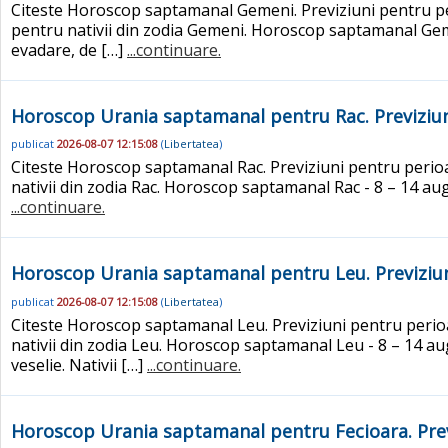
Citeste Horoscop saptamanal Gemeni. Previziuni pentru peri
pentru nativii din zodia Gemeni. Horoscop saptamanal Gemeni
evadare, de […]
...continuare.
Horoscop Urania saptamanal pentru Rac. Previziun
publicat
2026-08-07 12:15:08
(
Libertatea
)
Citeste Horoscop saptamanal Rac. Previziuni pentru perioad
nativii din zodia Rac. Horoscop saptamanal Rac - 8 – 14 augu
...continuare.
Horoscop Urania saptamanal pentru Leu. Previziun
publicat
2026-08-07 12:15:08
(
Libertatea
)
Citeste Horoscop saptamanal Leu. Previziuni pentru perioad
nativii din zodia Leu. Horoscop saptamanal Leu - 8 – 14 augus
veselie. Nativii […]
...continuare.
Horoscop Urania saptamanal pentru Fecioara. Prev