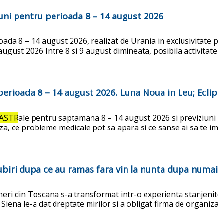
uni pentru perioada 8 – 14 august 2026
da 8 – 14 august 2026, realizat de Urania in exclusivitate p
 august 2026 Intre 8 si 9 august dimineata, posibila activitat
perioada 8 – 14 august 2026. Luna Noua in Leu; Eclip
ASTR
ale pentru saptamana 8 – 14 august 2026 si previziuni det
za, ce probleme medicale pot sa apara si ce sanse ai sa te 
ubiri dupa ce au ramas fara vin la nunta dupa numai
tineri din Toscana s-a transformat intr-o experienta stanjeni
Siena le-a dat dreptate mirilor si a obligat firma de organiza