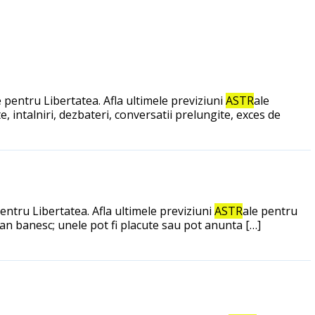
 pentru Libertatea. Afla ultimele previziuni
ASTR
ale
 intalniri, dezbateri, conversatii prelungite, exces de
entru Libertatea. Afla ultimele previziuni
ASTR
ale pentru
lan banesc; unele pot fi placute sau pot anunta […]