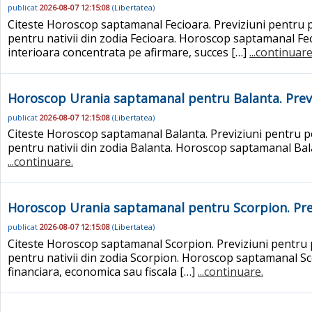
publicat
2026-08-07 12:15:08
(
Libertatea
)
Citeste Horoscop saptamanal Fecioara. Previziuni pentru pe
pentru nativii din zodia Fecioara. Horoscop saptamanal Feci
interioara concentrata pe afirmare, succes […]
...continuare
Horoscop Urania saptamanal pentru Balanta. Previ
publicat
2026-08-07 12:15:08
(
Libertatea
)
Citeste Horoscop saptamanal Balanta. Previziuni pentru per
pentru nativii din zodia Balanta. Horoscop saptamanal Balan
...continuare.
Horoscop Urania saptamanal pentru Scorpion. Prev
publicat
2026-08-07 12:15:08
(
Libertatea
)
Citeste Horoscop saptamanal Scorpion. Previziuni pentru pe
pentru nativii din zodia Scorpion. Horoscop saptamanal Sco
financiara, economica sau fiscala […]
...continuare.