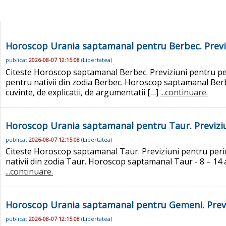
Horoscop Urania saptamanal pentru Berbec. Previz
publicat
2026-08-07 12:15:08
(
Libertatea
)
Citeste Horoscop saptamanal Berbec. Previziuni pentru peri
pentru nativii din zodia Berbec. Horoscop saptamanal Berbec
cuvinte, de explicatii, de argumentatii […]
...continuare.
Horoscop Urania saptamanal pentru Taur. Previziu
publicat
2026-08-07 12:15:08
(
Libertatea
)
Citeste Horoscop saptamanal Taur. Previziuni pentru perioa
nativii din zodia Taur. Horoscop saptamanal Taur - 8 – 14 a
...continuare.
Horoscop Urania saptamanal pentru Gemeni. Previ
publicat
2026-08-07 12:15:08
(
Libertatea
)