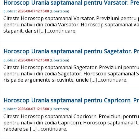
Horoscop Urania saptamanal pentru Varsator. Prev
publicat
2026-08-07 12:15:08
(
Libertatea
)
Citeste Horoscop saptamanal Varsator. Previziuni pentru pe
pentru nativii din zodia Varsator. Horoscop saptamanal Vars
stapanit, dar si […]
...continuare.
Horoscop Urania saptamanal pentru Sagetator. Pre
publicat
2026-08-07 12:15:08
(
Libertatea
)
Citeste Horoscop saptamanal Sagetator. Previziuni pentru p
pentru nativii din zodia Sagetator. Horoscop saptamanal Sage
risipa de argumente si cuvinte; unele […]
...continuare.
Horoscop Urania saptamanal pentru Capricorn. Pre
publicat
2026-08-07 12:15:08
(
Libertatea
)
Citeste Horoscop saptamanal Capricorn. Previziuni pentru p
pentru nativii din zodia Capricorn. Horoscop saptamanal Capr
rabdare sa […]
...continuare.