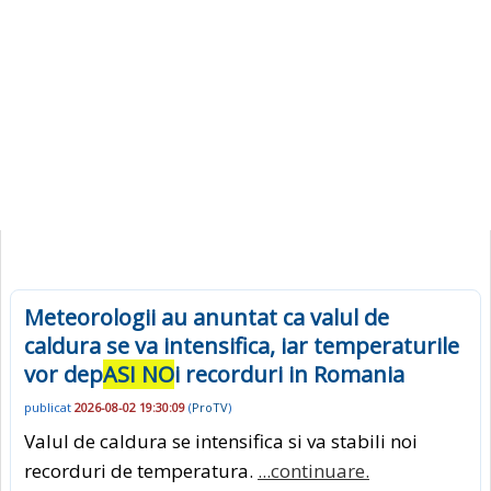
Meteorologii au anuntat ca valul de
caldura se va intensifica, iar temperaturile
vor dep
ASI NO
i recorduri in Romania
publicat
2026-08-02 19:30:09
(
ProTV
)
Valul de caldura se intensifica si va stabili noi
recorduri de temperatura.
...continuare.