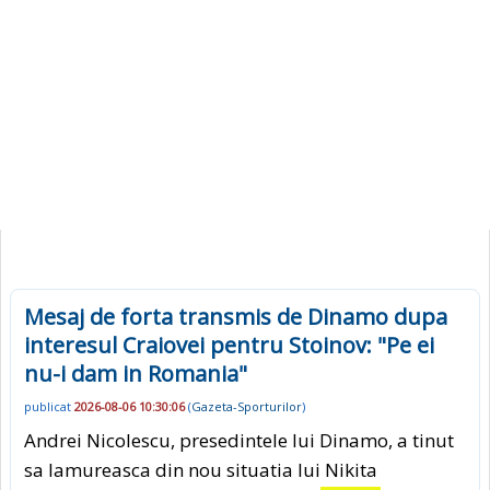
Mesaj de forta transmis de Dinamo dupa
interesul Craiovei pentru Stoinov: "Pe ei
nu-i dam in Romania"
publicat
2026-08-06 10:30:06
(
Gazeta-Sporturilor
)
Andrei Nicolescu, presedintele lui Dinamo, a tinut
sa lamureasca din nou situatia lui Nikita