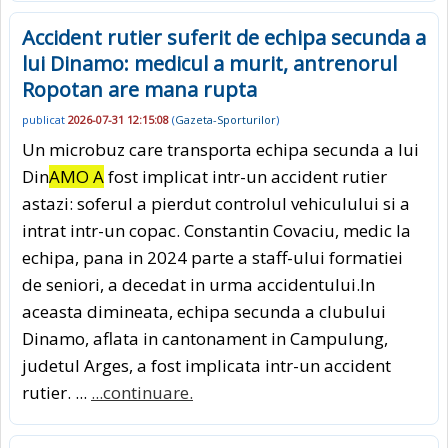
Accident rutier suferit de echipa secunda a
lui Dinamo: medicul a murit, antrenorul
Ropotan are mana rupta
publicat
2026-07-31 12:15:08
(
Gazeta-Sporturilor
)
Un microbuz care transporta echipa secunda a lui
Din
AMO A
fost implicat intr-un accident rutier
astazi: soferul a pierdut controlul vehiculului si a
intrat intr-un copac. Constantin Covaciu, medic la
echipa, pana in 2024 parte a staff-ului formatiei
de seniori, a decedat in urma accidentului.In
aceasta dimineata, echipa secunda a clubului
Dinamo, aflata in cantonament in Campulung,
judetul Arges, a fost implicata intr-un accident
rutier. ...
...continuare.