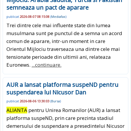
semneaza un pact de aparare
publicat
2026-08-07 08:15:08
(
Mediafax
)
Trei dintre cele mai influente state din lumea
musulmana sunt pe punctul de a semna un acord
comun de aparare, intr-un moment in care
Orientul Mijlociu traverseaza una dintre cele mai
tensionate perioade din ultimii ani, relateaza
Euronews.
...continuare.
AUR a lansat platforma suspeND pentru
suspendarea lui Nicusor Dan
publicat
2026-08-06 13:30:03
(
Bursa
)
ALIANTA
pentru Unirea Romanilor (AUR) a lansat
platforma suspeND, prin care prezinta stadiul
demersului de suspendare a presedintelui Nicusor