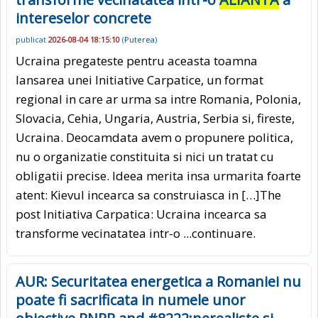
intereselor concrete
publicat
2026-08-04 18:15:10
(
Puterea
)
Ucraina pregateste pentru aceasta toamna
lansarea unei Initiative Carpatice, un format
regional in care ar urma sa intre Romania, Polonia,
Slovacia, Cehia, Ungaria, Austria, Serbia si, fireste,
Ucraina. Deocamdata avem o propunere politica,
nu o organizatie constituita si nici un tratat cu
obligatii precise. Ideea merita insa urmarita foarte
atent: Kievul incearca sa construiasca in […]The
post Initiativa Carpatica: Ucraina incearca sa
transforme vecinatatea intr-o
...continuare.
AUR: Securitatea energetica a Romaniei nu
poate fi sacrificata in numele unor