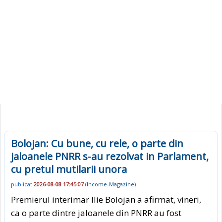
Bolojan: Cu bune, cu rele, o parte din
jaloanele PNRR s-au rezolvat in Parlament,
cu pretul mutilarii unora
publicat
2026-08-08 17:45:07
(
Income-Magazine
)
Premierul interimar Ilie Bolojan a afirmat, vineri,
ca o parte dintre jaloanele din PNRR au fost