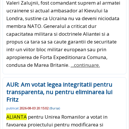
Valeri Zalujnii, fost comandant suprem al armatei
ucrainene si actual ambasador al Kievului la
Londra, sustine ca Ucraina nu va deveni niciodata
membra NATO. Generalul a criticat dur
capacitatea militara si doctrinele Aliantei si a
propus ca tara sa sa caute garantii de securitate
intr-un viitor bloc militar european sau prin
apropierea de Forta Expeditionara Comuna,
condusa de Marea Britanie.
...continuare.
AUR: Am votat legea integritatii pentru
transparenta, nu pentru eliminarea lui
Fritz
publicat
2026-08-03 20:15:02
(
Bursa
)
ALIANTA
pentru Unirea Romanilor a votat in
favoarea proiectului pentru modificarea si