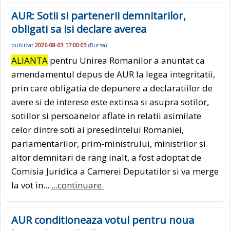
AUR: Sotii si partenerii demnitarilor,
obligati sa isi declare averea
publicat
2026-08-03 17:00:03
(
Bursa
)
ALIANTA
pentru Unirea Romanilor a anuntat ca
amendamentul depus de AUR la legea integritatii,
prin care obligatia de depunere a declaratiilor de
avere si de interese este extinsa si asupra sotilor,
sotiilor si persoanelor aflate in relatii asimilate
celor dintre soti ai presedintelui Romaniei,
parlamentarilor, prim-ministrului, ministrilor si
altor demnitari de rang inalt, a fost adoptat de
Comisia Juridica a Camerei Deputatilor si va merge
la vot in...
...continuare.
AUR conditioneaza votul pentru noua