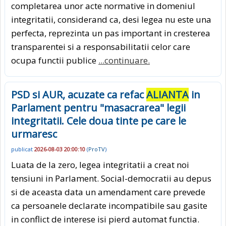
completarea unor acte normative in domeniul
integritatii, considerand ca, desi legea nu este una
perfecta, reprezinta un pas important in cresterea
transparentei si a responsabilitatii celor care
ocupa functii publice
...continuare.
PSD si AUR, acuzate ca refac
ALIANTA
in
Parlament pentru "masacrarea" legii
integritatii. Cele doua tinte pe care le
urmaresc
publicat
2026-08-03 20:00:10
(
ProTV
)
Luata de la zero, legea integritatii a creat noi
tensiuni in Parlament. Social-democratii au depus
si de aceasta data un amendament care prevede
ca persoanele declarate incompatibile sau gasite
in conflict de interese isi pierd automat functia.