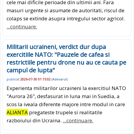
cele mai dificile perioade din ultimii ani. Fara
masuri urgente si asumate de autoritati, riscul de
colaps se extinde asupra intregului sector agricol.
...continuare.
Militarii ucraineni, verdict dur dupa
exercitiile NATO: "Pauzele de cafea si
restrictiile pentru drone nu au ce cauta pe
campul de lupta"
publicat
2026-07-30 01:15:02
(
Adevarul
)
Experienta militarilor ucraineni la exercitiul NATO
"Aurora 26", desfasurat in luna mai in Suedia, a
scos la iveala diferente majore intre modul in care
ALIANTA
pregateste trupele si realitatile
razboiului din Ucraina.
...continuare.