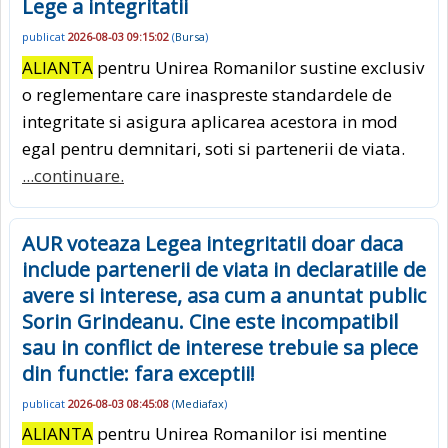
Lege a integritatii
publicat
2026-08-03 09:15:02
(
Bursa
)
ALIANTA
pentru Unirea Romanilor sustine exclusiv
o reglementare care inaspreste standardele de
integritate si asigura aplicarea acestora in mod
egal pentru demnitari, soti si partenerii de viata.
...continuare.
AUR voteaza Legea integritatii doar daca
include partenerii de viata in declaratiile de
avere si interese, asa cum a anuntat public
Sorin Grindeanu. Cine este incompatibil
sau in conflict de interese trebuie sa plece
din functie: fara exceptii!
publicat
2026-08-03 08:45:08
(
Mediafax
)
ALIANTA
pentru Unirea Romanilor isi mentine