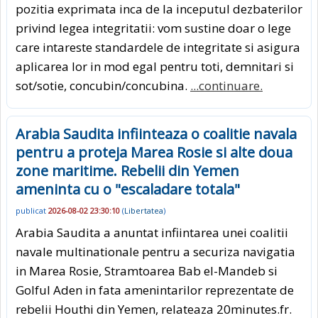
pozitia exprimata inca de la inceputul dezbaterilor
privind legea integritatii: vom sustine doar o lege
care intareste standardele de integritate si asigura
aplicarea lor in mod egal pentru toti, demnitari si
sot/sotie, concubin/concubina.
...continuare.
Arabia Saudita infiinteaza o coalitie navala
pentru a proteja Marea Rosie si alte doua
zone maritime. Rebelii din Yemen
ameninta cu o "escaladare totala"
publicat
2026-08-02 23:30:10
(
Libertatea
)
Arabia Saudita a anuntat infiintarea unei coalitii
navale multinationale pentru a securiza navigatia
in Marea Rosie, Stramtoarea Bab el-Mandeb si
Golful Aden in fata amenintarilor reprezentate de
rebelii Houthi din Yemen, relateaza 20minutes.fr.