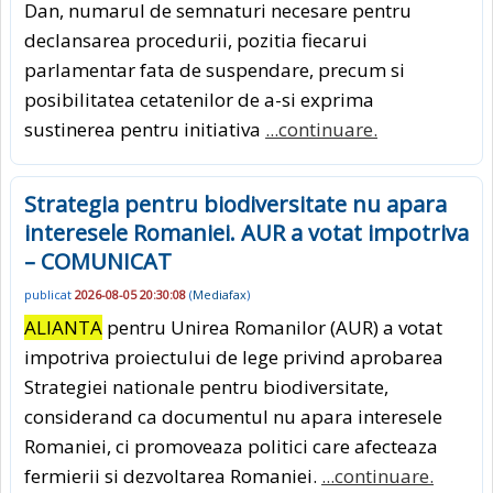
Dan, numarul de semnaturi necesare pentru
declansarea procedurii, pozitia fiecarui
parlamentar fata de suspendare, precum si
posibilitatea cetatenilor de a-si exprima
sustinerea pentru initiativa
...continuare.
Strategia pentru biodiversitate nu apara
interesele Romaniei. AUR a votat impotriva
– COMUNICAT
publicat
2026-08-05 20:30:08
(
Mediafax
)
ALIANTA
pentru Unirea Romanilor (AUR) a votat
impotriva proiectului de lege privind aprobarea
Strategiei nationale pentru biodiversitate,
considerand ca documentul nu apara interesele
Romaniei, ci promoveaza politici care afecteaza
fermierii si dezvoltarea Romaniei.
...continuare.