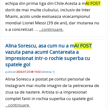
echipa din prima liga din Chile.Acesta a m
AI FOST
dorit de mai multe clubului, inclusiv de Inter
Miami, acolo unde evolueaza vicecampionul
mondial Lionel Messi (39 de ani), dar mutarea nu
s-a concretizat. ...
...continuare.
Alina Sorescu, asa cum nu a m
AI FOST
vazuta pana acum! Cantareata a
impresionat intr-o rochie superba cu
spatele gol
publicat
2026-07-25 08:15:02
(
Antena-1
)
Alina Sorescu a postat pe contul personal de
Instagram mai multe imagini de la petrecerea de
ziua sa de nastere. Artista si-a impresionat
complet fanii in rochia superba cu spatele gol.
...continuare.