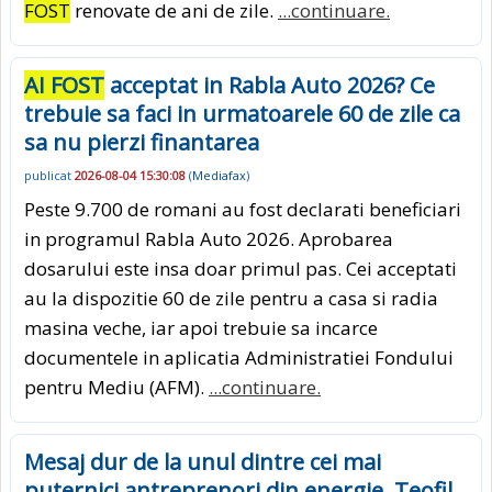
FOST
renovate de ani de zile.
...continuare.
AI FOST
acceptat in Rabla Auto 2026? Ce
trebuie sa faci in urmatoarele 60 de zile ca
sa nu pierzi finantarea
publicat
2026-08-04 15:30:08
(
Mediafax
)
Peste 9.700 de romani au fost declarati beneficiari
in programul Rabla Auto 2026. Aprobarea
dosarului este insa doar primul pas. Cei acceptati
au la dispozitie 60 de zile pentru a casa si radia
masina veche, iar apoi trebuie sa incarce
documentele in aplicatia Administratiei Fondului
pentru Mediu (AFM).
...continuare.
Mesaj dur de la unul dintre cei mai
puternici antreprenori din energie. Teofil