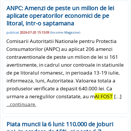
ANPC: Amenzi de peste un milion de lei
aplicate operatorilor economici de pe
litoral, intr-o saptamana
publicat
2026-07-20 15:15:09
(
Income-Magazine
)
Comisarii Autoritatii Nationale pentru Protectia
Consumatorilor (ANPC) au aplicat 206 amenzi
contraventionale de peste un milion de lei si 161
avertismente, in cadrul unor controale in statiunile
de pe litoralul romanesc, in perioada 13-19 iulie,
informeaza, luni, Autoritatea. Valoarea totala a
produselor verificate a depasit 640.000 lei. Ca
urmare a neregulilor constatate, au m
AI FOST
[…]
...continuare.
Piata muncii la 6 luni: 110.000 de joburi