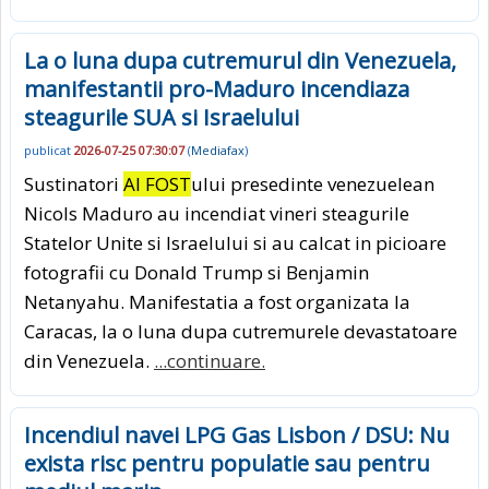
La o luna dupa cutremurul din Venezuela,
manifestantii pro-Maduro incendiaza
steagurile SUA si Israelului
publicat
2026-07-25 07:30:07
(
Mediafax
)
Sustinatori
AI FOST
ului presedinte venezuelean
Nicols Maduro au incendiat vineri steagurile
Statelor Unite si Israelului si au calcat in picioare
fotografii cu Donald Trump si Benjamin
Netanyahu. Manifestatia a fost organizata la
Caracas, la o luna dupa cutremurele devastatoare
din Venezuela.
...continuare.
Incendiul navei LPG Gas Lisbon / DSU: Nu
exista risc pentru populatie sau pentru