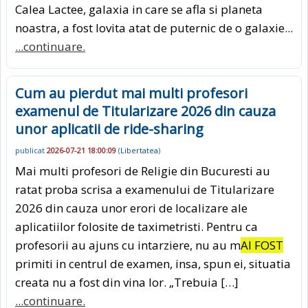
Calea Lactee, galaxia in care se afla si planeta
noastra, a fost lovita atat de puternic de o galaxie...
...continuare.
Cum au pierdut mai multi profesori
examenul de Titularizare 2026 din cauza
unor aplicatii de ride-sharing
publicat
2026-07-21 18:00:09
(
Libertatea
)
Mai multi profesori de Religie din Bucuresti au
ratat proba scrisa a examenului de Titularizare
2026 din cauza unor erori de localizare ale
aplicatiilor folosite de taximetristi. Pentru ca
profesorii au ajuns cu intarziere, nu au m
AI FOST
primiti in centrul de examen, insa, spun ei, situatia
creata nu a fost din vina lor. „Trebuia […]
...continuare.