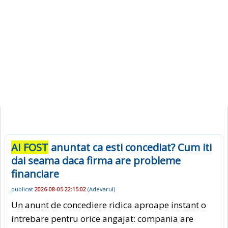
AI FOST
anuntat ca esti concediat? Cum iti
dai seama daca firma are probleme
financiare
publicat
2026-08-05 22:15:02
(
Adevarul
)
Un anunt de concediere ridica aproape instant o
intrebare pentru orice angajat: compania are