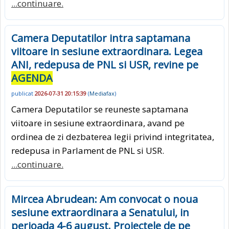
...continuare.
Camera Deputatilor intra saptamana
viitoare in sesiune extraordinara. Legea
ANI, redepusa de PNL si USR, revine pe
AGENDA
publicat
2026-07-31 20:15:39
(
Mediafax
)
Camera Deputatilor se reuneste saptamana
viitoare in sesiune extraordinara, avand pe
ordinea de zi dezbaterea legii privind integritatea,
redepusa in Parlament de PNL si USR.
...continuare.
Mircea Abrudean: Am convocat o noua
sesiune extraordinara a Senatului, in
perioada 4-6 august. Proiectele de pe