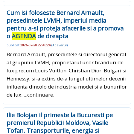
Cum isi foloseste Bernard Arnault,
presedintele LVMH, imperiul media
pentru a-si proteja afacerile si a promova
o
AGENDA
de dreapta
publicat
2026-07-28 22:45:24
(
Adevarul
)
Bernard Arnault, presedintele si directorul general
al grupului LVMH, proprietarul unor branduri de
lux precum Louis Vuitton, Christian Dior, Bulgari si
Hennessy, si-a extins de-a lungul ultimelor decenii
influenta dincolo de industria modei si a bunurilor
de lux.
...continuare.
Ilie Bolojan il primeste la Bucuresti pe
premierul Republicii Moldova, Vasile
Tofan. Transporturile, energia si