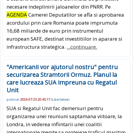
necesare indeplinirii jaloanelor din PNRR. Pe
AGENDA
Camerei Deputatilor se afla si aprobarea
acordului prin care Romania poate imprumuta
16,68 miliarde de euro prin instrumentul
european SAFE, destinat investitiilor in aparare si
infrastructura strategica.
...continuare.
"Americanii vor ajutorul nostru" pentru
securizarea Stramtorii Ormuz. Planul la
care lucreaza SUA impreuna cu Regatul
Unit
publicat
2026-07-25 20:45:17
(
Libertatea
)
SUA si Regatul Unit fac demersuri pentru
organizarea unei reuniuni saptamana viitoare, la
Londra, in vederea infiintarii unei coalitii
internationale menite sa protejeze traficul maritim