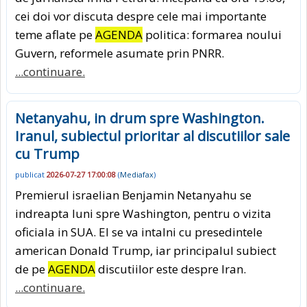
cei doi vor discuta despre cele mai importante
teme aflate pe
AGENDA
politica: formarea noului
Guvern, reformele asumate prin PNRR.
...continuare.
Netanyahu, in drum spre Washington.
Iranul, subiectul prioritar al discutiilor sale
cu Trump
publicat
2026-07-27 17:00:08
(
Mediafax
)
Premierul israelian Benjamin Netanyahu se
indreapta luni spre Washington, pentru o vizita
oficiala in SUA. El se va intalni cu presedintele
american Donald Trump, iar principalul subiect
de pe
AGENDA
discutiilor este despre Iran.
...continuare.