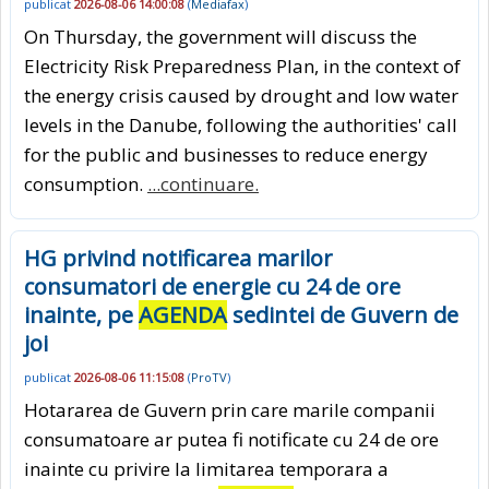
publicat
2026-08-06 14:00:08
(
Mediafax
)
On Thursday, the government will discuss the
Electricity Risk Preparedness Plan, in the context of
the energy crisis caused by drought and low water
levels in the Danube, following the authorities' call
for the public and businesses to reduce energy
consumption.
...continuare.
HG privind notificarea marilor
consumatori de energie cu 24 de ore
inainte, pe
AGENDA
sedintei de Guvern de
joi
publicat
2026-08-06 11:15:08
(
ProTV
)
Hotararea de Guvern prin care marile companii
consumatoare ar putea fi notificate cu 24 de ore
inainte cu privire la limitarea temporara a