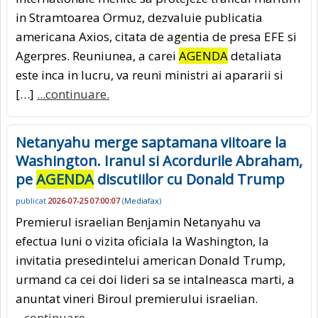
in Stramtoarea Ormuz, dezvaluie publicatia
americana Axios, citata de agentia de presa EFE si
Agerpres. Reuniunea, a carei
AGENDA
detaliata
este inca in lucru, va reuni ministri ai apararii si
[…]
...continuare.
Netanyahu merge saptamana viitoare la
Washington. Iranul si Acordurile Abraham,
pe
AGENDA
discutiilor cu Donald Trump
publicat
2026-07-25 07:00:07
(
Mediafax
)
Premierul israelian Benjamin Netanyahu va
efectua luni o vizita oficiala la Washington, la
invitatia presedintelui american Donald Trump,
urmand ca cei doi lideri sa se intalneasca marti, a
anuntat vineri Biroul premierului israelian.
...continuare.