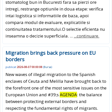
stomatolog bun in Bucuresti fara sa pierzi ore
intregi, restrange optiunile in doua etape: verifica
intai logistica si informatiile de baza, apoi
compara modul de evaluare, explicatiile si
continuitatea tratamentului.O selectie eficienta nu
inseamna o decizie superficiala. ...
...continuare.
Migration brings back pressure on EU
borders
publicat
2026-08-07 00:00:08
(
Bursa
)
New waves of illegal migration to the Spanish
enclaves of Ceuta and Melilla have brought back to
the forefront one of the most sensitive issues on the
European Union and #39;s
AGENDA
: the balance
between protecting external borders and
respecting the fundamental rights of migrants.