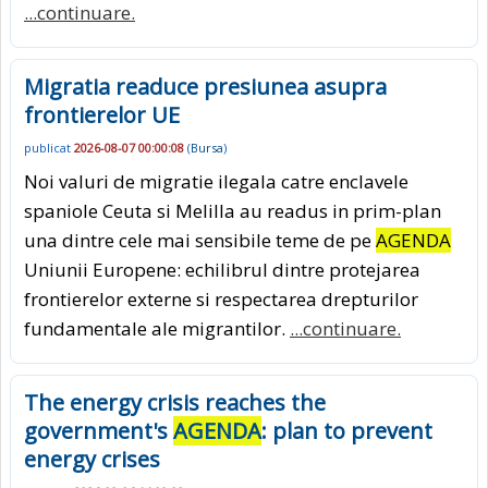
...continuare.
Migratia readuce presiunea asupra
frontierelor UE
publicat
2026-08-07 00:00:08
(
Bursa
)
Noi valuri de migratie ilegala catre enclavele
spaniole Ceuta si Melilla au readus in prim-plan
una dintre cele mai sensibile teme de pe
AGENDA
Uniunii Europene: echilibrul dintre protejarea
frontierelor externe si respectarea drepturilor
fundamentale ale migrantilor.
...continuare.
The energy crisis reaches the
government's
AGENDA
: plan to prevent
energy crises