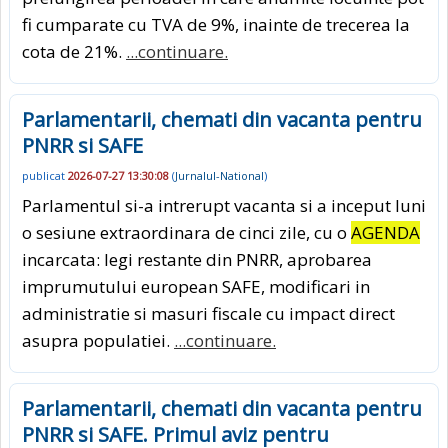
fi cumparate cu TVA de 9%, inainte de trecerea la
cota de 21%.
...continuare.
Parlamentarii, chemati din vacanta pentru
PNRR si SAFE
publicat
2026-07-27 13:30:08
(
Jurnalul-National
)
Parlamentul si-a intrerupt vacanta si a inceput luni
o sesiune extraordinara de cinci zile, cu o
AGENDA
incarcata: legi restante din PNRR, aprobarea
imprumutului european SAFE, modificari in
administratie si masuri fiscale cu impact direct
asupra populatiei.
...continuare.
Parlamentarii, chemati din vacanta pentru
PNRR si SAFE. Primul aviz pentru