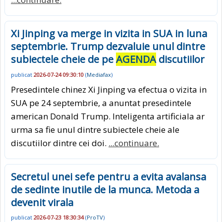
Xi Jinping va merge in vizita in SUA in luna
septembrie. Trump dezvaluie unul dintre
subiectele cheie de pe
AGENDA
discutiilor
publicat
2026-07-24 09:30:10
(
Mediafax
)
Presedintele chinez Xi Jinping va efectua o vizita in
SUA pe 24 septembrie, a anuntat presedintele
american Donald Trump. Inteligenta artificiala ar
urma sa fie unul dintre subiectele cheie ale
discutiilor dintre cei doi.
...continuare.
Secretul unei sefe pentru a evita avalansa
de sedinte inutile de la munca. Metoda a
devenit virala
publicat
2026-07-23 18:30:34
(
ProTV
)