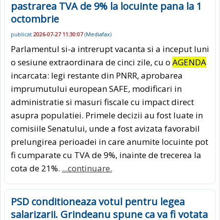
pastrarea TVA de 9% la locuinte pana la 1
octombrie
publicat
2026-07-27 11:30:07
(
Mediafax
)
Parlamentul si-a intrerupt vacanta si a inceput luni
o sesiune extraordinara de cinci zile, cu o
AGENDA
incarcata: legi restante din PNRR, aprobarea
imprumutului european SAFE, modificari in
administratie si masuri fiscale cu impact direct
asupra populatiei. Primele decizii au fost luate in
comisiile Senatului, unde a fost avizata favorabil
prelungirea perioadei in care anumite locuinte pot
fi cumparate cu TVA de 9%, inainte de trecerea la
cota de 21%.
...continuare.
PSD conditioneaza votul pentru legea
salarizarii. Grindeanu spune ca va fi votata