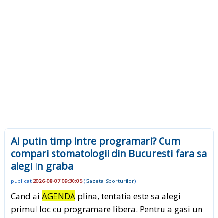
Ai putin timp intre programari? Cum
compari stomatologii din Bucuresti fara sa
alegi in graba
publicat
2026-08-07 09:30:05
(
Gazeta-Sporturilor
)
Cand ai
AGENDA
plina, tentatia este sa alegi
primul loc cu programare libera. Pentru a gasi un