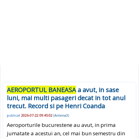
AEROPORTUL BANEASA
a avut, in sase
luni, mai multi pasageri decat in tot anul
trecut. Record si pe Henri Coanda
publicat
2026-07-22 09:45:02
(
Antena3
)
Aeroporturile bucurestene au avut, in prima
jumatate a acestui an, cel mai bun semestru din