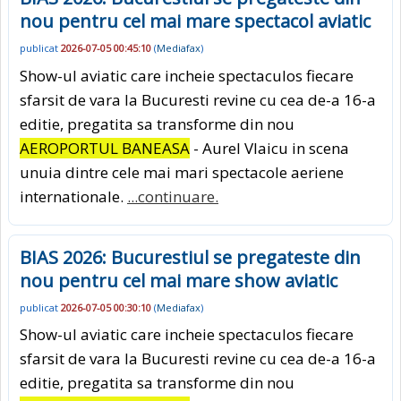
nou pentru cel mai mare spectacol aviatic
publicat
2026-07-05 00:45:10
(
Mediafax
)
Show-ul aviatic care incheie spectaculos fiecare
sfarsit de vara la Bucuresti revine cu cea de-a 16-a
editie, pregatita sa transforme din nou
AEROPORTUL BANEASA
- Aurel Vlaicu in scena
unuia dintre cele mai mari spectacole aeriene
internationale.
...continuare.
BIAS 2026: Bucurestiul se pregateste din
nou pentru cel mai mare show aviatic
publicat
2026-07-05 00:30:10
(
Mediafax
)
Show-ul aviatic care incheie spectaculos fiecare
sfarsit de vara la Bucuresti revine cu cea de-a 16-a
editie, pregatita sa transforme din nou