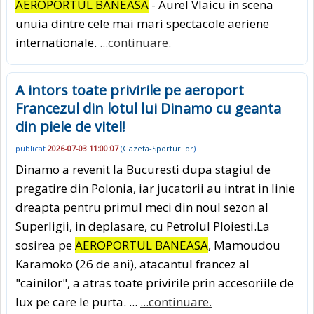
AEROPORTUL BANEASA
- Aurel Vlaicu in scena
unuia dintre cele mai mari spectacole aeriene
internationale.
...continuare.
A intors toate privirile pe aeroport
Francezul din lotul lui Dinamo cu geanta
din piele de vitel!
publicat
2026-07-03 11:00:07
(
Gazeta-Sporturilor
)
Dinamo a revenit la Bucuresti dupa stagiul de
pregatire din Polonia, iar jucatorii au intrat in linie
dreapta pentru primul meci din noul sezon al
Superligii, in deplasare, cu Petrolul Ploiesti.La
sosirea pe
AEROPORTUL BANEASA
, Mamoudou
Karamoko (26 de ani), atacantul francez al
"cainilor", a atras toate privirile prin accesoriile de
lux pe care le purta. ...
...continuare.