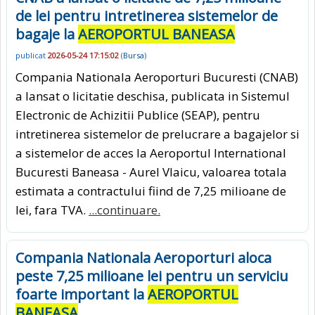
de lei pentru intretinerea sistemelor de
bagaje la
AEROPORTUL BANEASA
publicat
2026-05-24 17:15:02
(
Bursa
)
Compania Nationala Aeroporturi Bucuresti (CNAB)
a lansat o licitatie deschisa, publicata in Sistemul
Electronic de Achizitii Publice (SEAP), pentru
intretinerea sistemelor de prelucrare a bagajelor si
a sistemelor de acces la Aeroportul International
Bucuresti Baneasa - Aurel Vlaicu, valoarea totala
estimata a contractului fiind de 7,25 milioane de
lei, fara TVA.
...continuare.
Compania Nationala Aeroporturi aloca
peste 7,25 milioane lei pentru un serviciu
foarte important la
AEROPORTUL
BANEASA