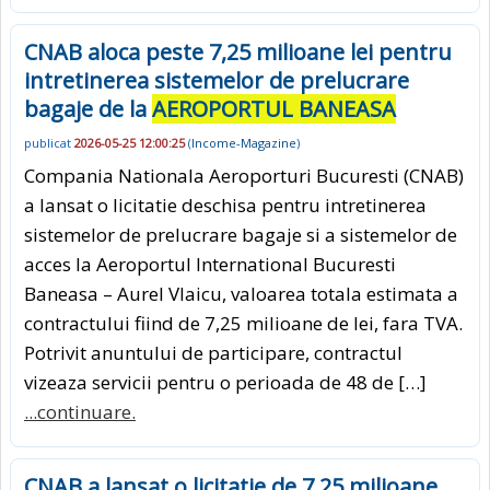
CNAB aloca peste 7,25 milioane lei pentru
intretinerea sistemelor de prelucrare
bagaje de la
AEROPORTUL BANEASA
publicat
2026-05-25 12:00:25
(
Income-Magazine
)
Compania Nationala Aeroporturi Bucuresti (CNAB)
a lansat o licitatie deschisa pentru intretinerea
sistemelor de prelucrare bagaje si a sistemelor de
acces la Aeroportul International Bucuresti
Baneasa – Aurel Vlaicu, valoarea totala estimata a
contractului fiind de 7,25 milioane de lei, fara TVA.
Potrivit anuntului de participare, contractul
vizeaza servicii pentru o perioada de 48 de […]
...continuare.
CNAB a lansat o licitatie de 7,25 milioane