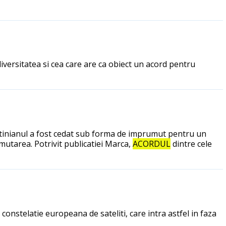
iversitatea si cea care are ca obiect un acord pentru
entinianul a fost cedat sub forma de imprumut pentru un
mutarea. Potrivit publicatiei Marca,
ACORDUL
dintre cele
onstelatie europeana de sateliti, care intra astfel in faza