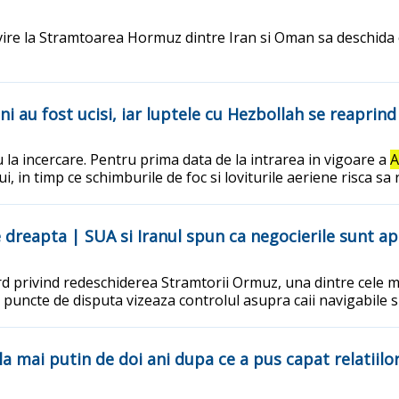
vire la Stramtoarea Hormuz dintre Iran si Oman sa deschida ca
eni au fost ucisi, iar luptele cu Hezbollah se reaprind
ou la incercare. Pentru prima data de la intrarea in vigoare a
, in timp ce schimburile de foc si loviturile aeriene risca sa
 dreapta | SUA si Iranul spun ca negocierile sunt ap
ord privind redeschiderea Stramtorii Ormuz, una dintre cele
le puncte de disputa vizeaza controlul asupra caii navigabile s
la mai putin de doi ani dupa ce a pus capat relatiilor