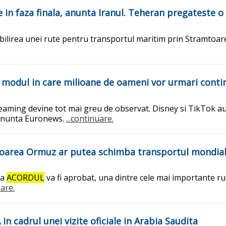
n faza finala, anunta Iranul. Teheran pregateste o
abilirea unei rute pentru transportul maritim prin Stramtoar
modul in care milioane de oameni vor urmari contin
 streaming devine tot mai greu de observat. Disney si TikTok 
, anunta Euronews.
...continuare.
mtoarea Ormuz ar putea schimba transportul mondial
ca
ACORDUL
va fi aprobat, una dintre cele mai importante ru
uare.
in cadrul unei vizite oficiale in Arabia Saudita