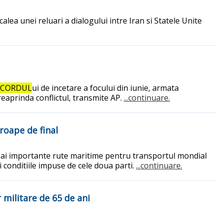
lea unei reluari a dialogului intre Iran si Statele Unite
ACORDUL
ui de incetare a focului din iunie, armata
 reaprinda conflictul, transmite AP.
...continuare.
roape de final
 mai importante rute maritime pentru transportul mondial
i conditiile impuse de cele doua parti.
...continuare.
 militare de 65 de ani