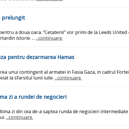
a prelungit
pentru a doua oara. "Cetatenii" vor primi de la Leeds United 
ardin istorie. ...
...continuare.
 Gaza pentru dezarmarea Hamas
a unui contingent al armatei in Fasia Gaza, in cadrul Fortei 
t la sfarsitul lunii iulie.
...continuare.
ima zi a rundei de negocieri
 ultima zi din cea de-a saptea runda de negocieri intermediate 
ui.
...continuare.