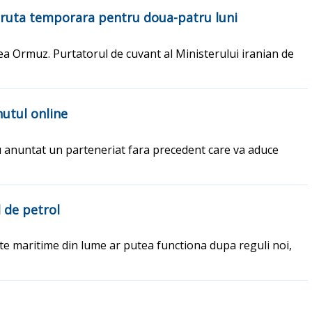
 ruta temporara pentru doua-patru luni
ea Ormuz. Purtatorul de cuvant al Ministerului iranian de
utul online
au anuntat un parteneriat fara precedent care va aduce
 de petrol
te maritime din lume ar putea functiona dupa reguli noi,