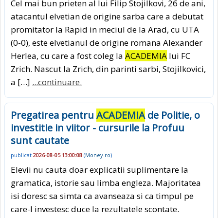
Cel mai bun prieten al lui Filip Stojilkovi, 26 de ani,
atacantul elvetian de origine sarba care a debutat
promitator la Rapid in meciul de la Arad, cu UTA
(0-0), este elvetianul de origine romana Alexander
Herlea, cu care a fost coleg la
ACADEMIA
lui FC
Zrich. Nascut la Zrich, din parinti sarbi, Stojilkovici,
a […]
...continuare.
Pregatirea pentru
ACADEMIA
de Politie, o
investitie in viitor - cursurile la Profuu
sunt cautate
publicat
2026-08-05 13:00:08
(
Money.ro
)
Elevii nu cauta doar explicatii suplimentare la
gramatica, istorie sau limba engleza. Majoritatea
isi doresc sa simta ca avanseaza si ca timpul pe
care-l investesc duce la rezultatele scontate.