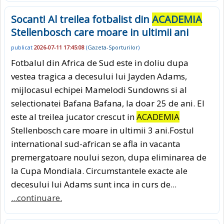
Socant! Al treilea fotbalist din
ACADEMIA
Stellenbosch care moare in ultimii ani
publicat
2026-07-11 17:45:08
(
Gazeta-Sporturilor
)
Fotbalul din Africa de Sud este in doliu dupa
vestea tragica a decesului lui Jayden Adams,
mijlocasul echipei Mamelodi Sundowns si al
selectionatei Bafana Bafana, la doar 25 de ani. El
este al treilea jucator crescut in
ACADEMIA
Stellenbosch care moare in ultimii 3 ani.Fostul
international sud-african se afla in vacanta
premergatoare noului sezon, dupa eliminarea de
la Cupa Mondiala. Circumstantele exacte ale
decesului lui Adams sunt inca in curs de...
...continuare.