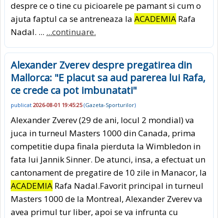
despre ce o tine cu picioarele pe pamant si cum o
ajuta faptul ca se antreneaza la
ACADEMIA
Rafa
Nadal. ...
...continuare.
Alexander Zverev despre pregatirea din
Mallorca: "E placut sa aud parerea lui Rafa,
ce crede ca pot imbunatati"
publicat
2026-08-01 19:45:25
(
Gazeta-Sporturilor
)
Alexander Zverev (29 de ani, locul 2 mondial) va
juca in turneul Masters 1000 din Canada, prima
competitie dupa finala pierduta la Wimbledon in
fata lui Jannik Sinner. De atunci, insa, a efectuat un
cantonament de pregatire de 10 zile in Manacor, la
ACADEMIA
Rafa Nadal.Favorit principal in turneul
Masters 1000 de la Montreal, Alexander Zverev va
avea primul tur liber, apoi se va infrunta cu