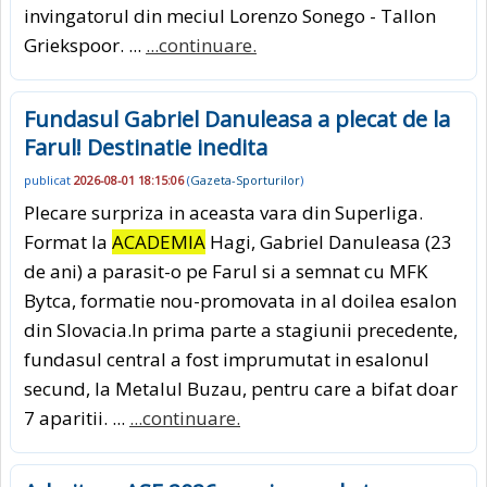
invingatorul din meciul Lorenzo Sonego - Tallon
Griekspoor. ...
...continuare.
Fundasul Gabriel Danuleasa a plecat de la
Farul! Destinatie inedita
publicat
2026-08-01 18:15:06
(
Gazeta-Sporturilor
)
Plecare surpriza in aceasta vara din Superliga.
Format la
ACADEMIA
Hagi, Gabriel Danuleasa (23
de ani) a parasit-o pe Farul si a semnat cu MFK
Bytca, formatie nou-promovata in al doilea esalon
din Slovacia.In prima parte a stagiunii precedente,
fundasul central a fost imprumutat in esalonul
secund, la Metalul Buzau, pentru care a bifat doar
7 aparitii. ...
...continuare.