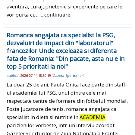
aventura, curaj, prietenie si experiente pe care le
vor purta cu...
...continuare.
Romanca angajata ca specialist la PSG,
dezvaluiri de impact din "laboratorul"
francezilor Unde exceleaza si diferenta
fata de Romania: "Din pacate, asta nu e in
top 5 prioritati la noi"
publicat
2026-07-14 18:30:19
(
Gazeta-Sporturilor
)
La doar 25 de ani, Paula Onita face parte din staff-
ul academiei lui PSG, unul dintre cele mai
respectate centre de formare din fotbalul mondial.
Fosta jucatoare de tenis, romanca angajata ca
specialist in dieta si nutritie in
ACADEMIA
parizienilor vorbeste, intr-un interviu acordat
Gazetei Sporturilor de Ziua Nationala a Frantei,