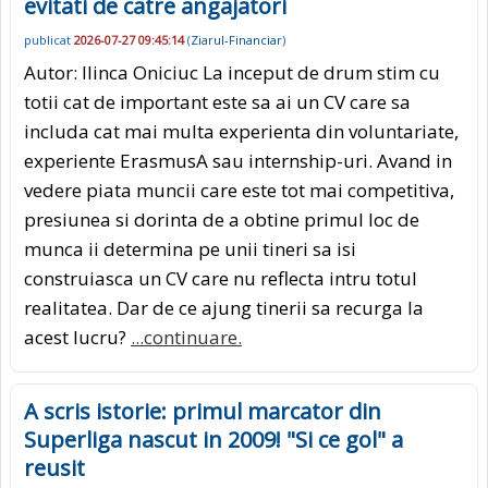
evitati de catre angajatori
publicat
2026-07-27 09:45:14
(
Ziarul-Financiar
)
Autor: Ilinca Oniciuc La inceput de drum stim cu
totii cat de important este sa ai un CV care sa
includa cat mai multa experienta din voluntariate,
experiente ErasmusA sau internship-uri. Avand in
vedere piata muncii care este tot mai competitiva,
presiunea si dorinta de a obtine primul loc de
munca ii determina pe unii tineri sa isi
construiasca un CV care nu reflecta intru totul
realitatea. Dar de ce ajung tinerii sa recurga la
acest lucru?
...continuare.
A scris istorie: primul marcator din
Superliga nascut in 2009! "Si ce gol" a
reusit