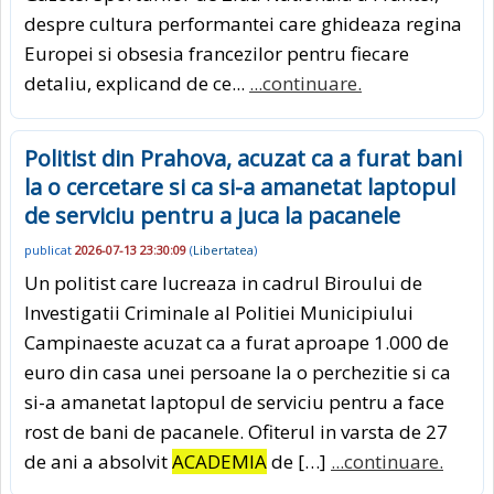
despre cultura performantei care ghideaza regina
Europei si obsesia francezilor pentru fiecare
detaliu, explicand de ce...
...continuare.
Politist din Prahova, acuzat ca a furat bani
la o cercetare si ca si-a amanetat laptopul
de serviciu pentru a juca la pacanele
publicat
2026-07-13 23:30:09
(
Libertatea
)
Un politist care lucreaza in cadrul Biroului de
Investigatii Criminale al Politiei Municipiului
Campinaeste acuzat ca a furat aproape 1.000 de
euro din casa unei persoane la o perchezitie si ca
si-a amanetat laptopul de serviciu pentru a face
rost de bani de pacanele. Ofiterul in varsta de 27
de ani a absolvit
ACADEMIA
de […]
...continuare.