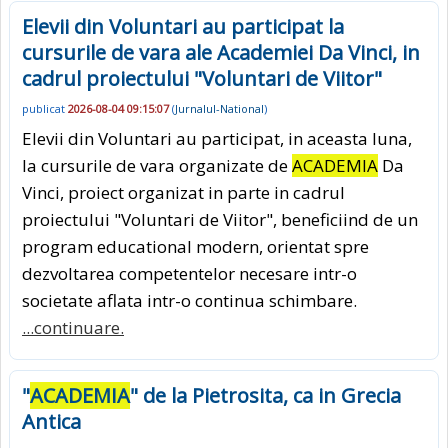
Elevii din Voluntari au participat la
cursurile de vara ale Academiei Da Vinci, in
cadrul proiectului "Voluntari de Viitor"
publicat
2026-08-04 09:15:07
(
Jurnalul-National
)
Elevii din Voluntari au participat, in aceasta luna,
la cursurile de vara organizate de
ACADEMIA
Da
Vinci, proiect organizat in parte in cadrul
proiectului "Voluntari de Viitor", beneficiind de un
program educational modern, orientat spre
dezvoltarea competentelor necesare intr-o
societate aflata intr-o continua schimbare.
...continuare.
"
ACADEMIA
" de la Pietrosita, ca in Grecia
Antica