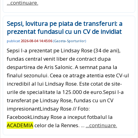
...continuare.
Sepsi, lovitura pe piata de transferuri: a
prezentat fundasul cu un CV de invidiat
publicat
2026-08-04 14:45:06
(
Gazeta-Sporturilor
)
Sepsi l-a prezentat pe Lindsay Rose (34 de ani),
fundas central venit liber de contract dupa
despartirea de Aris Salonic. A semnat pana la
finalul sezonului. Ceea ce atrage atentia este CV-ul
incredibil al lui Lindsay Rose. Este cotat de site-
urile de specialitate la 125.000 de euro.Sepsi l-a
transferat pe Lindsay Rose, fundas cu un CV
impresionantLindsay Rose // Foto:
FacebookLindsay Rose a inceput fotbalul la
ACADEMIA
celor de la Rennes. ...
...continuare.