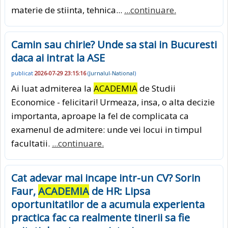
materie de stiinta, tehnica...
...continuare.
Camin sau chirie? Unde sa stai in Bucuresti
daca ai intrat la ASE
publicat
2026-07-29 23:15:16
(
Jurnalul-National
)
Ai luat admiterea la
ACADEMIA
de Studii
Economice - felicitari! Urmeaza, insa, o alta decizie
importanta, aproape la fel de complicata ca
examenul de admitere: unde vei locui in timpul
facultatii.
...continuare.
Cat adevar mai incape intr-un CV? Sorin
Faur,
ACADEMIA
de HR: Lipsa
oportunitatilor de a acumula experienta
practica fac ca realmente tinerii sa fie