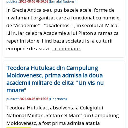
publicat
2026-08-03 09:30:08
(
Jurnalul-National
)
In Grecia Antica s-au pus bazele acelei forme de
invatamant organizat care a functionat cu numele
de "Academie" - "akademos" -, in secolul al IV-lea
i.Hr., iar celebra Academie a lui Platon a ramas ca
reper in istorie, fiind baza societatii si a culturii
europene de astazi.
...continuare.
Teodora Hutuleac din Campulung
Moldovenesc, prima admisa la doua
academii militare de elita: "Un vis nu
moare"
publicat
2026-08-03 09:15:08
(
Libertatea
)
Teodora Hutuleac, absolventa a Colegiului
National Militar „Stefan cel Mare” din Campulung
Moldovenesc, a fost prima admisa atat la