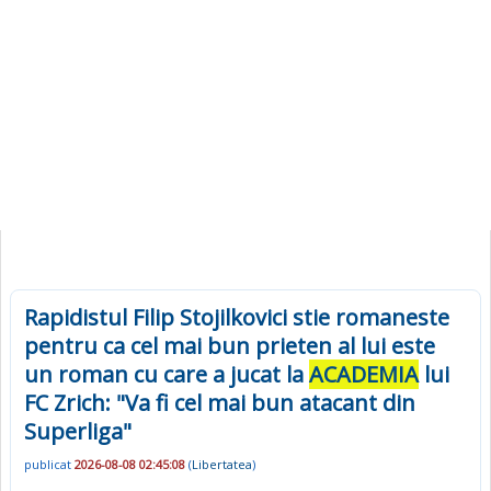
Rapidistul Filip Stojilkovici stie romaneste
pentru ca cel mai bun prieten al lui este
un roman cu care a jucat la
ACADEMIA
lui
FC Zrich: "Va fi cel mai bun atacant din
Superliga"
publicat
2026-08-08 02:45:08
(
Libertatea
)