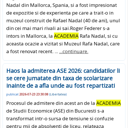
Nadal din Mallorca, Spania, si a fost impresionat
de expozitie si de experienta pe care a trait-o in
muzeul construit de Rafael Nadal (40 de ani), unul
din cei mai mari rivali ai sai.Roger Federer s-a
intors in Mallorca, la
ACADEMIA
Rafa Nadal, si cu
aceasta ocazie a vizitat si Muzeul Rafa Nadal, care
a fost renovat recent. ...
...continuare.
Haos la admiterea ASE 2026: candidatilor li
se cere jumatate din taxa de scolarizare
inainte de a afla unde au fost repartizati
publicat
2026-07-23 23:30:08
(
Libertatea
)
Procesul de admitere din acest an de la
ACADEMIA
de Studii Economice (ASE) din Bucuresti s-a
transformat intr-o sursa de tensiune si confuzie
pentru mii de absolventi de liceu, relateaza