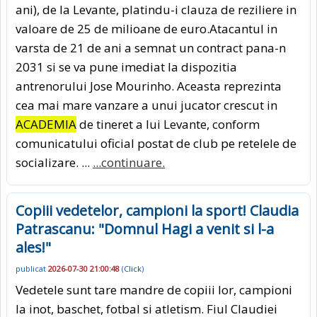
ani), de la Levante, platindu-i clauza de reziliere in
valoare de 25 de milioane de euro.Atacantul in
varsta de 21 de ani a semnat un contract pana-n
2031 si se va pune imediat la dispozitia
antrenorului Jose Mourinho. Aceasta reprezinta
cea mai mare vanzare a unui jucator crescut in
ACADEMIA
de tineret a lui Levante, conform
comunicatului oficial postat de club pe retelele de
socializare. ...
...continuare.
Copiii vedetelor, campioni la sport! Claudia
Patrascanu: "Domnul Hagi a venit si l-a
ales!"
publicat
2026-07-30 21:00:48
(
Click
)
Vedetele sunt tare mandre de copiii lor, campioni
la inot, baschet, fotbal si atletism. Fiul Claudiei