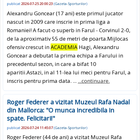
publicat
2026-07-25 20:00:23
(
Gazeta-Sporturilor
)
Alexandru Goncear (17 ani) este primul jucator
nascut in 2009 care inscrie in prima liga a
Romaniei! A facut-o superb in Farul - Corvinul 2-0,
de la aproximativ 55 de metri de poarta.Mijlocas
ofensiv crescut in
ACADEMIA
Hagi, Alexandru
Goncear a debutat la prima echipa a Farului in
precedentul sezon, in care a bifat 10
aparitii.Astazi, in al 11-lea lui meci pentru Farul, a
inscris pentru prima data. ...
...continuare.
Roger Federer a vizitat Muzeul Rafa Nadal
din Mallorca: "O munca incredibila in
spate. Felicitari!"
publicat
2026-07-24 11:45:07
(
Gazeta-Sporturilor
)
Roger Federer (44 de ani) a vizitat Muzeul Rafa