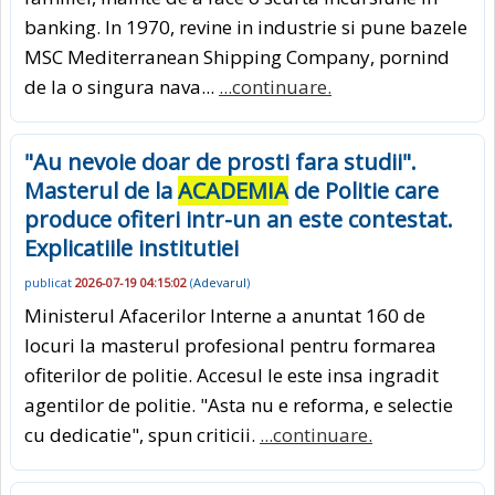
banking. In 1970, revine in industrie si pune bazele
MSC Mediterranean Shipping Company, pornind
de la o singura nava...
...continuare.
"Au nevoie doar de prosti fara studii".
Masterul de la
ACADEMIA
de Politie care
produce ofiteri intr-un an este contestat.
Explicatiile institutiei
publicat
2026-07-19 04:15:02
(
Adevarul
)
Ministerul Afacerilor Interne a anuntat 160 de
locuri la masterul profesional pentru formarea
ofiterilor de politie. Accesul le este insa ingradit
agentilor de politie. "Asta nu e reforma, e selectie
cu dedicatie", spun criticii.
...continuare.