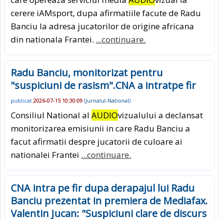
cerere iAMsport, dupa afirmatiile facute de Radu
Banciu la adresa jucatorilor de origine africana
din nationala Frantei.
...continuare.
Radu Banciu, monitorizat pentru
"suspiciuni de rasism".CNA a intratpe fir
publicat
2026-07-15 10:30:09
(
Jurnalul-National
)
Consiliul National al
AUDIO
vizualului a declansat
monitorizarea emisiunii in care Radu Banciu a
facut afirmatii despre jucatorii de culoare ai
nationalei Frantei
...continuare.
CNA intra pe fir dupa derapajul lui Radu
Banciu prezentat in premiera de Mediafax.
Valentin Jucan: "Suspiciuni clare de discurs