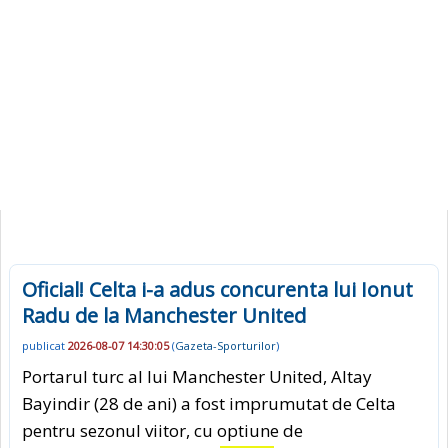
Oficial! Celta i-a adus concurenta lui Ionut
Radu de la Manchester United
publicat
2026-08-07 14:30:05
(
Gazeta-Sporturilor
)
Portarul turc al lui Manchester United, Altay
Bayindir (28 de ani) a fost imprumutat de Celta
pentru sezonul viitor, cu optiune de