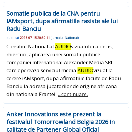
Somatie publica de la CNA pentru
iAMsport, dupa afirmatiile rasiste ale lui
Radu Banciu
publicat
2026-07-15 20:30:11
(
Jurnalul-National
)
Consiliul National al
AUDIO
vizualului a decis,
miercuri, aplicarea unei somatii publice
companiei International Alexander Media SRL,
care opereaza serviciul media
AUDIO
vizual la
cerere iAMsport, dupa afirmatiile facute de Radu
Banciu la adresa jucatorilor de origine africana
din nationala Frantei.
...continuare.
Anker Innovations este prezent la
festivalul Tomorrowland Belgia 2026 in
calitate de Partener Global Oficial