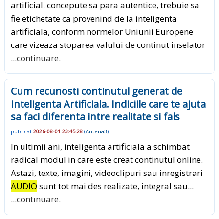
artificial, concepute sa para autentice, trebuie sa
fie etichetate ca provenind de la inteligenta
artificiala, conform normelor Uniunii Europene
care vizeaza stoparea valului de continut inselator
...continuare.
Cum recunosti continutul generat de
Inteligenta Artificiala. Indiciile care te ajuta
sa faci diferenta intre realitate si fals
publicat
2026-08-01 23:45:28
(
Antena3
)
In ultimii ani, inteligenta artificiala a schimbat
radical modul in care este creat continutul online.
Astazi, texte, imagini, videoclipuri sau inregistrari
AUDIO
sunt tot mai des realizate, integral sau...
...continuare.