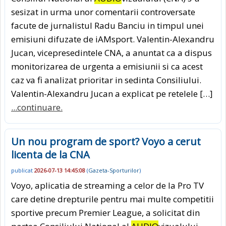
sesizat in urma unor comentarii controversate
facute de jurnalistul Radu Banciu in timpul unei
emisiuni difuzate de iAMsport. Valentin-Alexandru
Jucan, vicepresedintele CNA, a anuntat ca a dispus
monitorizarea de urgenta a emisiunii si ca acest
caz va fi analizat prioritar in sedinta Consiliului.
Valentin-Alexandru Jucan a explicat pe retelele […]
...continuare.
Un nou program de sport? Voyo a cerut
licenta de la CNA
publicat
2026-07-13 14:45:08
(
Gazeta-Sporturilor
)
Voyo, aplicatia de streaming a celor de la Pro TV
care detine drepturile pentru mai multe competitii
sportive precum Premier League, a solicitat din