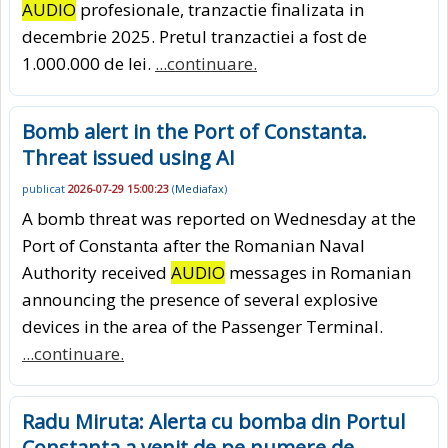
AUDIO
profesionale, tranzactie finalizata in
decembrie 2025. Pretul tranzactiei a fost de
1.000.000 de lei.
...continuare.
Bomb alert in the Port of Constanta.
Threat issued using AI
publicat
2026-07-29 15:00:23
(
Mediafax
)
A bomb threat was reported on Wednesday at the
Port of Constanta after the Romanian Naval
Authority received
AUDIO
messages in Romanian
announcing the presence of several explosive
devices in the area of the Passenger Terminal.
...continuare.
Radu Miruta: Alerta cu bomba din Portul
Constanta a venit de pe numere de