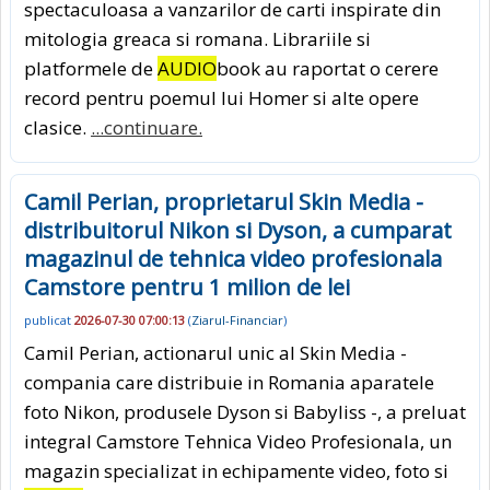
spectaculoasa a vanzarilor de carti inspirate din
mitologia greaca si romana. Librariile si
platformele de
AUDIO
book au raportat o cerere
record pentru poemul lui Homer si alte opere
clasice.
...continuare.
Camil Perian, proprietarul Skin Media -
distribuitorul Nikon si Dyson, a cumparat
magazinul de tehnica video profesionala
Camstore pentru 1 milion de lei
publicat
2026-07-30 07:00:13
(
Ziarul-Financiar
)
Camil Perian, actionarul unic al Skin Media -
compania care distribuie in Romania aparatele
foto Nikon, produsele Dyson si Babyliss -, a preluat
integral Camstore Tehnica Video Profesionala, un
magazin specializat in echipamente video, foto si