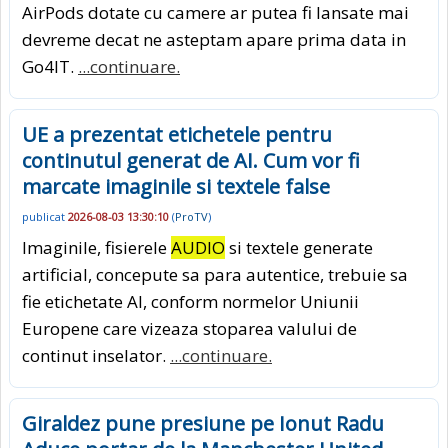
AirPods dotate cu camere ar putea fi lansate mai
devreme decat ne asteptam apare prima data in
Go4IT.
...continuare.
UE a prezentat etichetele pentru
continutul generat de AI. Cum vor fi
marcate imaginile si textele false
publicat
2026-08-03 13:30:10
(
ProTV
)
Imaginile, fisierele
AUDIO
si textele generate
artificial, concepute sa para autentice, trebuie sa
fie etichetate AI, conform normelor Uniunii
Europene care vizeaza stoparea valului de
continut inselator.
...continuare.
Giraldez pune presiune pe Ionut Radu