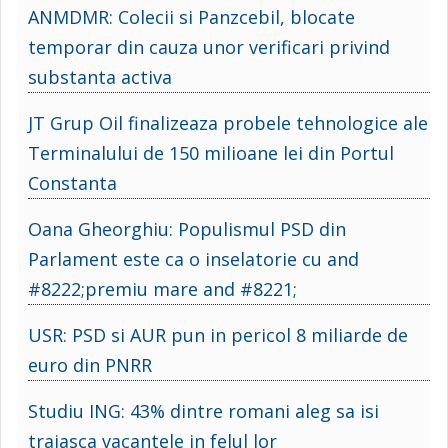
ANMDMR: Colecii si Panzcebil, blocate
temporar din cauza unor verificari privind
substanta activa
JT Grup Oil finalizeaza probele tehnologice ale
Terminalului de 150 milioane lei din Portul
Constanta
Oana Gheorghiu: Populismul PSD din
Parlament este ca o inselatorie cu and
#8222;premiu mare and #8221;
USR: PSD si AUR pun in pericol 8 miliarde de
euro din PNRR
Studiu ING: 43% dintre romani aleg sa isi
traiasca vacantele in felul lor