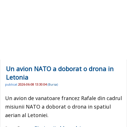
Un avion NATO a doborat o drona in
Letonia
publicat
2026-06-08 13:30:04
(
Bursa
)
Un avion de vanatoare francez Rafale din cadrul
misiunii NATO a doborat o drona in spatiul
aerian al Letoniei.