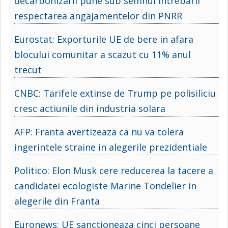
decarbonizarii pune sub semnul intrebarii
respectarea angajamentelor din PNRR
Eurostat: Exporturile UE de bere in afara
blocului comunitar a scazut cu 11% anul
trecut
CNBC: Tarifele extinse de Trump pe polisiliciu
cresc actiunile din industria solara
AFP: Franta avertizeaza ca nu va tolera
ingerintele straine in alegerile prezidentiale
Politico: Elon Musk cere reducerea la tacere a
candidatei ecologiste Marine Tondelier in
alegerile din Franta
Euronews: UE sanctioneaza cinci persoane