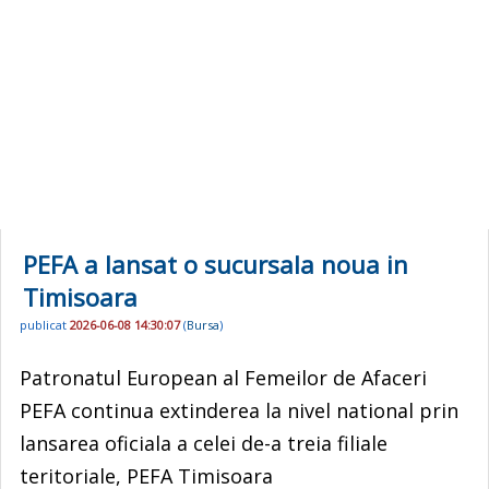
PEFA a lansat o sucursala noua in
Timisoara
publicat
2026-06-08 14:30:07
(
Bursa
)
Patronatul European al Femeilor de Afaceri
PEFA continua extinderea la nivel national prin
lansarea oficiala a celei de-a treia filiale
teritoriale, PEFA Timisoara