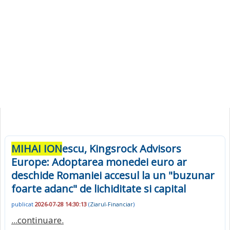
MIHAI ION
escu, Kingsrock Advisors
Europe: Adoptarea monedei euro ar
deschide Romaniei accesul la un "buzunar
foarte adanc" de lichiditate si capital
publicat
2026-07-28 14:30:13
(
Ziarul-Financiar
)
...continuare.