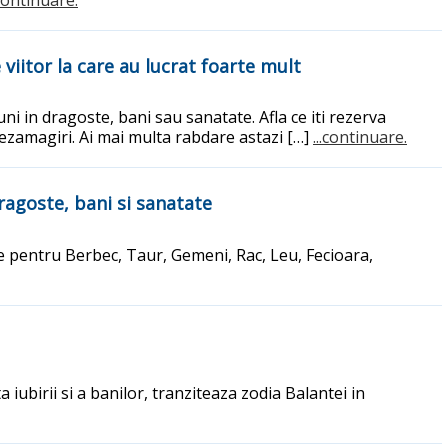
viitor la care au lucrat foarte mult
ni in dragoste, bani sau sanatate. Afla ce iti rezerva
dezamagiri. Ai mai multa rabdare astazi […]
...continuare.
dragoste, bani si sanatate
ce pentru Berbec, Taur, Gemeni, Rac, Leu, Fecioara,
iubirii si a banilor, tranziteaza zodia Balantei in