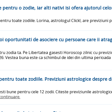
pentru o zodie, iar alti nativi isi ofera ajutorul cel
pentru toate zodiile. Lorina, astrologul Click!, are previziuni
 oportunitati de asociere cu persoane care ii atrag 
ru zodia ta. Pe Libertatea gasesti Horoscop zilnic cu previziu
6: Vestea buna este ca schimbul de idei din ultima perioada s
 pentru toate zodiile. Previziuni astrologice despre 
esti bune pentru cele 12 zodii. Citeste previziunile astrologi
..continuare.