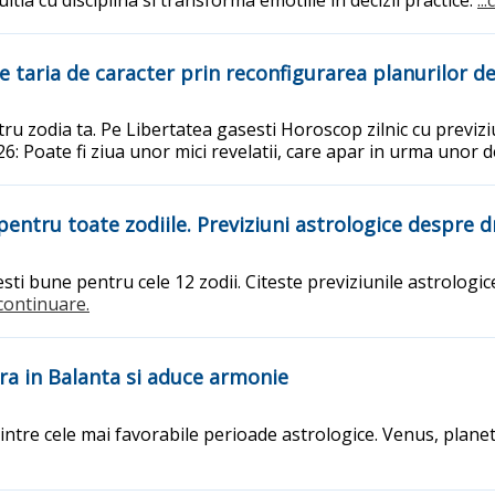
e taria de caracter prin reconfigurarea planurilor de 
ru zodia ta. Pe Libertatea gasesti Horoscop zilnic cu previziu
: Poate fi ziua unor mici revelatii, care apar in urma unor 
 pentru toate zodiile. Previziuni astrologice despre 
esti bune pentru cele 12 zodii. Citeste previziunile astrologi
..continuare.
tra in Balanta si aduce armonie
ntre cele mai favorabile perioade astrologice. Venus, planeta 