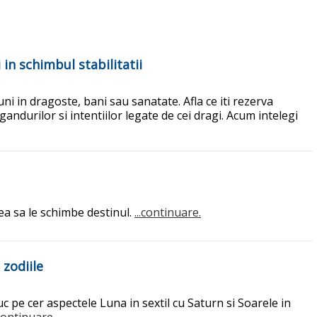
in schimbul stabilitatii
ni in dragoste, bani sau sanatate. Afla ce iti rezerva
ndurilor si intentiilor legate de cei dragi. Acum intelegi
ea sa le schimbe destinul.
...continuare.
 zodiile
pe cer aspectele Luna in sextil cu Saturn si Soarele in
.continuare.