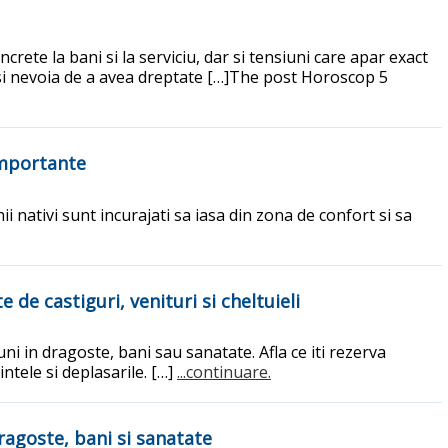
ncrete la bani si la serviciu, dar si tensiuni care apar exact
i si nevoia de a avea dreptate […]The post Horoscop 5
importante
i nativi sunt incurajati sa iasa din zona de confort si sa
de castiguri, venituri si cheltuieli
ni in dragoste, bani sau sanatate. Afla ce iti rezerva
intele si deplasarile. […]
...continuare.
dragoste, bani si sanatate