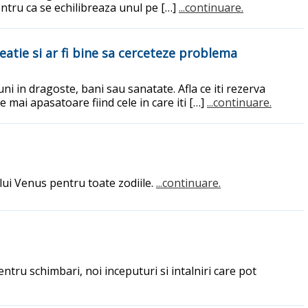
entru ca se echilibreaza unul pe […]
...continuare.
eatie si ar fi bine sa cerceteze problema
ni in dragoste, bani sau sanatate. Afla ce iti rezerva
mai apasatoare fiind cele in care iti […]
...continuare.
 lui Venus pentru toate zodiile.
...continuare.
ru schimbari, noi inceputuri si intalniri care pot