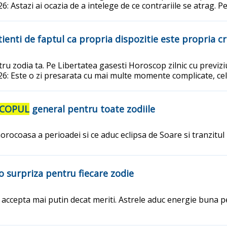
: Astazi ai ocazia de a intelege de ce contrariile se atrag. P
ienti de faptul ca propria dispozitie este propria cr
ru zodia ta. Pe Libertatea gasesti Horoscop zilnic cu previziu
6: Este o zi presarata cu mai multe momente complicate, cele 
COPUL
general pentru toate zodiile
 norocoasa a perioadei si ce aduc eclipsa de Soare si tranzitul
o surpriza pentru fiecare zodie
cepta mai putin decat meriti. Astrele aduc energie buna pent