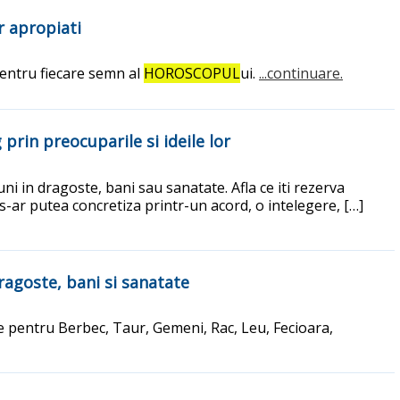
or apropiati
 pentru fiecare semn al
HOROSCOPUL
ui.
...continuare.
prin preocuparile si ideile lor
ni in dragoste, bani sau sanatate. Afla ce iti rezerva
-ar putea concretiza printr-un acord, o intelegere, […]
dragoste, bani si sanatate
ce pentru Berbec, Taur, Gemeni, Rac, Leu, Fecioara,