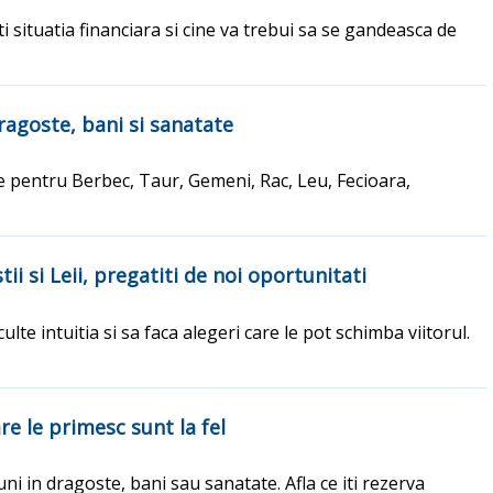
 situatia financiara si cine va trebui sa se gandeasca de
dragoste, bani si sanatate
ce pentru Berbec, Taur, Gemeni, Rac, Leu, Fecioara,
 si Leii, pregatiti de noi oportunitati
culte intuitia si sa faca alegeri care le pot schimba viitorul.
re le primesc sunt la fel
ni in dragoste, bani sau sanatate. Afla ce iti rezerva