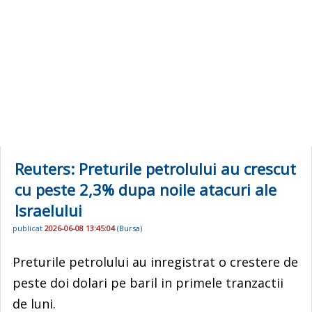
Reuters: Preturile petrolului au crescut
cu peste 2,3% dupa noile atacuri ale
Israelului
publicat
2026-06-08 13:45:04
(
Bursa
)
Preturile petrolului au inregistrat o crestere de
peste doi dolari pe baril in primele tranzactii
de luni.