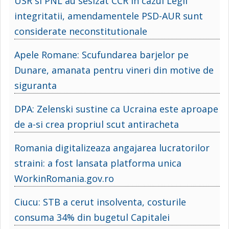
USR si PNL au sesizat CCR in cazul Legii
integritatii, amendamentele PSD-AUR sunt
considerate neconstitutionale
Apele Romane: Scufundarea barjelor pe
Dunare, amanata pentru vineri din motive de
siguranta
DPA: Zelenski sustine ca Ucraina este aproape
de a-si crea propriul scut antiracheta
Romania digitalizeaza angajarea lucratorilor
straini: a fost lansata platforma unica
WorkinRomania.gov.ro
Ciucu: STB a cerut insolventa, costurile
consuma 34% din bugetul Capitalei