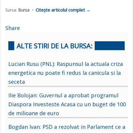
Citește articolul complet →
Sursa:
Bursa
•
Share
ALTE STIRI DE LA BURSA:
Lucian Rusu (PNL): Raspunsul la actuala criza
energetica nu poate fi redus la canicula si la
seceta
Ilie Bolojan: Guvernul a aprobat programul
Diaspora Investeste Acasa cu un buget de 100
de milioane de euro
Bogdan Ivan: PSD a rezolvat in Parlament ce a