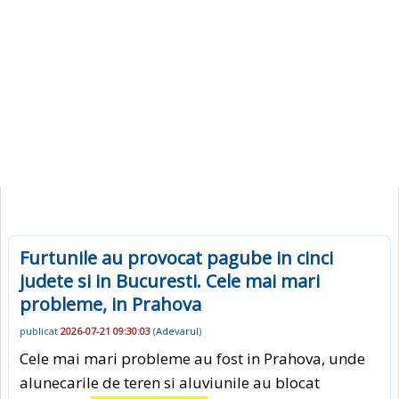
Furtunile au provocat pagube in cinci
judete si in Bucuresti. Cele mai mari
probleme, in Prahova
publicat
2026-07-21 09:30:03
(
Adevarul
)
Cele mai mari probleme au fost in Prahova, unde
alunecarile de teren si aluviunile au blocat