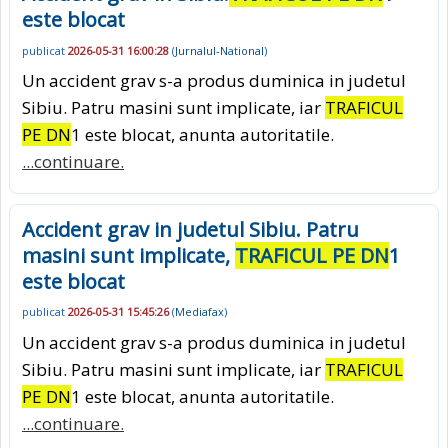
este blocat
publicat
2026-05-31 16:00:28
(
Jurnalul-National
)
Un accident grav s-a produs duminica in judetul
Sibiu. Patru masini sunt implicate, iar
TRAFICUL
PE DN
1 este blocat, anunta autoritatile.
...continuare.
Accident grav in judetul Sibiu. Patru
masini sunt implicate,
TRAFICUL PE DN
1
este blocat
publicat
2026-05-31 15:45:26
(
Mediafax
)
Un accident grav s-a produs duminica in judetul
Sibiu. Patru masini sunt implicate, iar
TRAFICUL
PE DN
1 este blocat, anunta autoritatile.
...continuare.