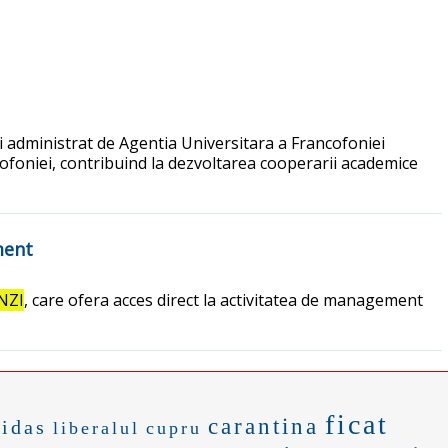
 administrat de Agentia Universitara a Francofoniei
cofoniei, contribuind la dezvoltarea cooperarii academice
ment
NZI
, care ofera acces direct la activitatea de management
ficat
carantina
idas
liberalul
cupru