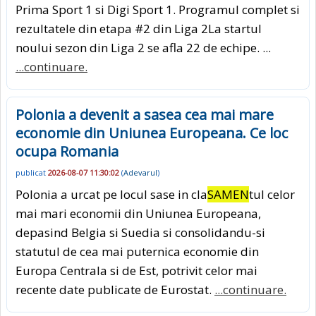
Prima Sport 1 si Digi Sport 1. Programul complet si
rezultatele din etapa #2 din Liga 2La startul
noului sezon din Liga 2 se afla 22 de echipe. ...
...continuare.
Polonia a devenit a sasea cea mai mare
economie din Uniunea Europeana. Ce loc
ocupa Romania
publicat
2026-08-07 11:30:02
(
Adevarul
)
Polonia a urcat pe locul sase in cla
SAMEN
tul celor
mai mari economii din Uniunea Europeana,
depasind Belgia si Suedia si consolidandu-si
statutul de cea mai puternica economie din
Europa Centrala si de Est, potrivit celor mai
recente date publicate de Eurostat.
...continuare.