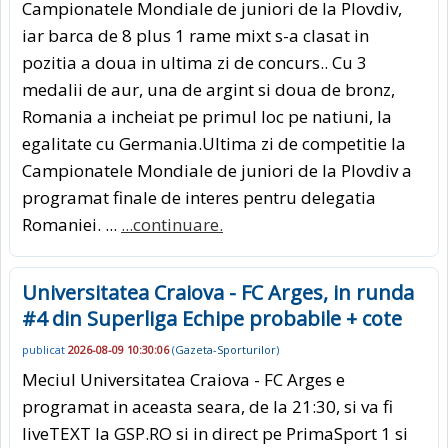
Campionatele Mondiale de juniori de la Plovdiv,
iar barca de 8 plus 1 rame mixt s-a clasat in
pozitia a doua in ultima zi de concurs.. Cu 3
medalii de aur, una de argint si doua de bronz,
Romania a incheiat pe primul loc pe natiuni, la
egalitate cu Germania.Ultima zi de competitie la
Campionatele Mondiale de juniori de la Plovdiv a
programat finale de interes pentru delegatia
Romaniei. ...
...continuare.
Universitatea Craiova - FC Arges, in runda
#4 din Superliga Echipe probabile + cote
publicat
2026-08-09 10:30:06
(
Gazeta-Sporturilor
)
Meciul Universitatea Craiova - FC Arges e
programat in aceasta seara, de la 21:30, si va fi
liveTEXT la GSP.RO si in direct pe PrimaSport 1 si