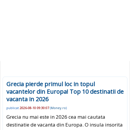
Grecia pierde primul loc in topul
vacantelor din Europa! Top 10 destinatii de
vacanta in 2026
publicat
2026-08-10 09:30:07
(
Money.ro
)
Grecia nu mai este in 2026 cea mai cautata
destinatie de vacanta din Europa. O insula insorita