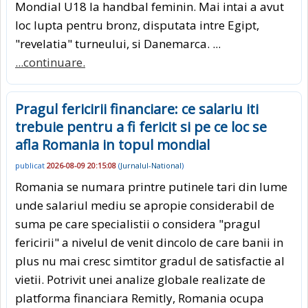
Mondial U18 la handbal feminin. Mai intai a avut
loc lupta pentru bronz, disputata intre Egipt,
"revelatia" turneului, si Danemarca. ...
...continuare.
Pragul fericirii financiare: ce salariu iti
trebuie pentru a fi fericit si pe ce loc se
afla Romania in topul mondial
publicat
2026-08-09 20:15:08
(
Jurnalul-National
)
Romania se numara printre putinele tari din lume
unde salariul mediu se apropie considerabil de
suma pe care specialistii o considera "pragul
fericirii" a nivelul de venit dincolo de care banii in
plus nu mai cresc simtitor gradul de satisfactie al
vietii. Potrivit unei analize globale realizate de
platforma financiara Remitly, Romania ocupa