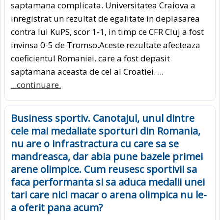
saptamana complicata. Universitatea Craiova a
inregistrat un rezultat de egalitate in deplasarea
contra lui KuPS, scor 1-1, in timp ce CFR Cluj a fost
invinsa 0-5 de Tromso.Aceste rezultate afecteaza
coeficientul Romaniei, care a fost depasit
saptamana aceasta de cel al Croatiei. ...
...continuare.
Business sportiv. Canotajul, unul dintre
cele mai medaliate sporturi din Romania,
nu are o infrastractura cu care sa se
mandreasca, dar abia pune bazele primei
arene olimpice. Cum reusesc sportivii sa
faca performanta si sa aduca medalii unei
tari care nici macar o arena olimpica nu le-
a oferit pana acum?