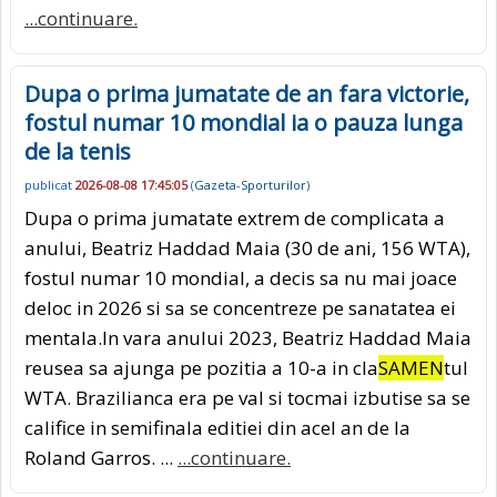
...continuare.
Dupa o prima jumatate de an fara victorie,
fostul numar 10 mondial ia o pauza lunga
de la tenis
publicat
2026-08-08 17:45:05
(
Gazeta-Sporturilor
)
Dupa o prima jumatate extrem de complicata a
anului, Beatriz Haddad Maia (30 de ani, 156 WTA),
fostul numar 10 mondial, a decis sa nu mai joace
deloc in 2026 si sa se concentreze pe sanatatea ei
mentala.In vara anului 2023, Beatriz Haddad Maia
reusea sa ajunga pe pozitia a 10-a in cla
SAMEN
tul
WTA. Brazilianca era pe val si tocmai izbutise sa se
califice in semifinala editiei din acel an de la
Roland Garros. ...
...continuare.