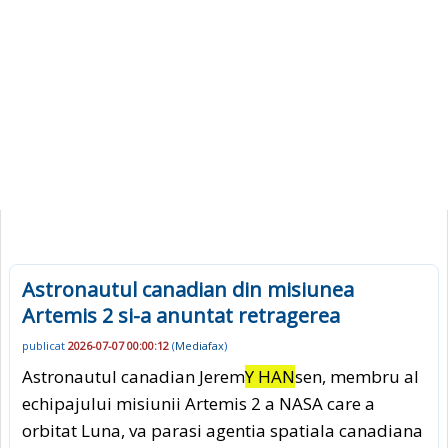
Astronautul canadian din misiunea
Artemis 2 si-a anuntat retragerea
publicat
2026-07-07 00:00:12
(
Mediafax
)
Astronautul canadian Jerem
Y HAN
sen, membru al
echipajului misiunii Artemis 2 a NASA care a
orbitat Luna, va parasi agentia spatiala canadiana