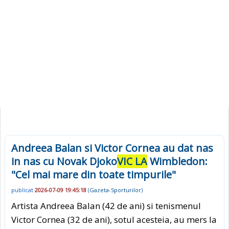
Andreea Balan si Victor Cornea au dat nas
in nas cu Novak Djoko
VIC LA
Wimbledon:
"Cel mai mare din toate timpurile"
publicat
2026-07-09 19:45:18
(
Gazeta-Sporturilor
)
Artista Andreea Balan (42 de ani) si tenismenul
Victor Cornea (32 de ani), sotul acesteia, au mers la