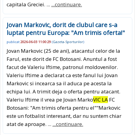
capitala Greciei. ...
...continuare.
Jovan Markovic, dorit de clubul care s-a
luptat pentru Europa: "Am trimis oferta!"
publicat
2026-06-03 11:00:29
(
Gazeta-Sporturilor
)
Jovan Markovic (25 de ani), atacantul celor de la
Farul, este dorit de FC Botosani. Anuntul a fost
facut de Valeriu Iftime, patronul moldovenilor.
Valeriu Iftime a declarat ca este fanul lui Jovan
Markovic si incearca sa il aduca pe acesta la
echipa lui. A trimit deja o oferta pentru atacant.
Valeriu Iftime il vrea pe Jovan Marko
VIC LA
FC
Botosani: "Am trimis oferta pentru el""Markovic
este un fotbalist interesant, dar nu suntem chiar
atat de aproape. ...
...continuare.