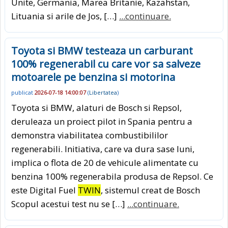
Unite, Germania, Marea Britanie, Kazahstan,
Lituania si arile de Jos, […]
...continuare.
Toyota si BMW testeaza un carburant
100% regenerabil cu care vor sa salveze
motoarele pe benzina si motorina
publicat
2026-07-18 14:00:07
(
Libertatea
)
Toyota si BMW, alaturi de Bosch si Repsol,
deruleaza un proiect pilot in Spania pentru a
demonstra viabilitatea combustibililor
regenerabili. Initiativa, care va dura sase luni,
implica o flota de 20 de vehicule alimentate cu
benzina 100% regenerabila produsa de Repsol. Ce
este Digital Fuel
TWIN
, sistemul creat de Bosch
Scopul acestui test nu se […]
...continuare.