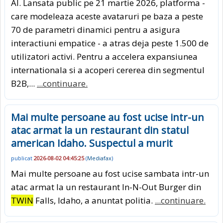
AI. Lansata public pe 21 martie 2026, platforma -
care modeleaza aceste avataruri pe baza a peste
70 de parametri dinamici pentru a asigura
interactiuni empatice - a atras deja peste 1.500 de
utilizatori activi. Pentru a accelera expansiunea
internationala si a acoperi cererea din segmentul
B2B,...
...continuare.
Mai multe persoane au fost ucise intr-un
atac armat la un restaurant din statul
american Idaho. Suspectul a murit
publicat
2026-08-02 04:45:25
(
Mediafax
)
Mai multe persoane au fost ucise sambata intr-un
atac armat la un restaurant In-N-Out Burger din
TWIN
Falls, Idaho, a anuntat politia.
...continuare.