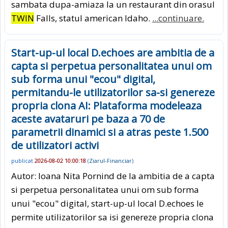
sambata dupa-amiaza la un restaurant din orasul
TWIN
Falls, statul american Idaho.
...continuare.
Start-up-ul local D.echoes are ambitia de a
capta si perpetua personalitatea unui om
sub forma unui "ecou" digital,
permitandu-le utilizatorilor sa-si genereze
propria clona AI: Plataforma modeleaza
aceste avataruri pe baza a 70 de
parametrii dinamici si a atras peste 1.500
de utilizatori activi
publicat
2026-08-02 10:00:18
(
Ziarul-Financiar
)
Autor: Ioana Nita Pornind de la ambitia de a capta
si perpetua personalitatea unui om sub forma
unui "ecou" digital, start-up-ul local D.echoes le
permite utilizatorilor sa isi genereze propria clona