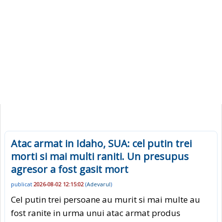
Atac armat in Idaho, SUA: cel putin trei
morti si mai multi raniti. Un presupus
agresor a fost gasit mort
publicat
2026-08-02 12:15:02
(
Adevarul
)
Cel putin trei persoane au murit si mai multe au
fost ranite in urma unui atac armat produs