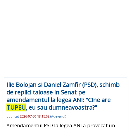
Ilie Bolojan si Daniel Zamfir (PSD), schimb
de replici taioase in Senat pe
amendamentul la legea ANI: "Cine are
TUPEU
, eu sau dumneavoastra?"
publicat
2026-07-30 18:15:02
(
Adevarul
)
Amendamentul PSD la legea ANI a provocat un