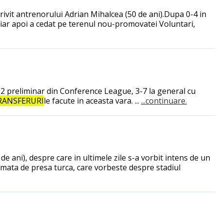
trivit antrenorului Adrian Mihalcea (50 de ani).Dupa 0-4 in
, iar apoi a cedat pe terenul nou-promovatei Voluntari,
l 2 preliminar din Conference League, 3-7 la general cu
RANSFERURI
le facute in aceasta vara. ...
...continuare.
e ani), despre care in ultimele zile s-a vorbit intens de un
irmata de presa turca, care vorbeste despre stadiul