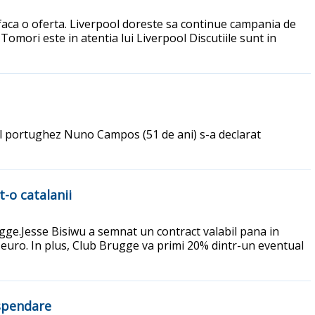
a faca o oferta. Liverpool doreste sa continue campania de
Tomori este in atentia lui Liverpool Discutiile sunt in
orul portughez Nuno Campos (51 de ani) s-a declarat
-o catalanii
gge.Jesse Bisiwu a semnat un contract valabil pana in
 euro. In plus, Club Brugge va primi 20% dintr-un eventual
spendare