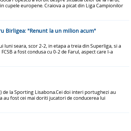
 in cupele europene. Craiova a picat din Liga Campionilor
ru Birligea: "Renunt la un milion acum"
i luni seara, scor 2-2, in etapa a treia din Superliga, si a
. FCSB a fost condusa cu 0-2 de Farul, aspect care l-a
ni) de la Sporting Lisabona.Cei doi interi portughezi au
au fost cei mai doriti jucatori de conducerea lui