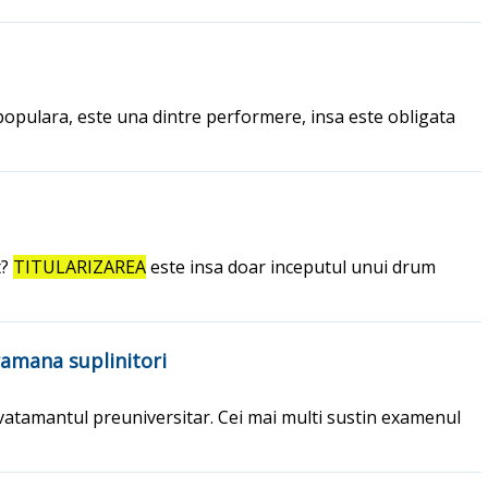
opulara, este una dintre performere, insa este obligata
t?
TITULARIZAREA
este insa doar inceputul unui drum
ramana suplinitori
nvatamantul preuniversitar. Cei mai multi sustin examenul