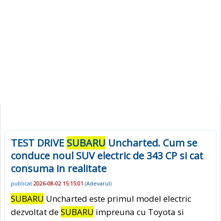
TEST DRIVE
SUBARU
Uncharted. Cum se
conduce noul SUV electric de 343 CP si cat
consuma in realitate
publicat
2026-08-02 15:15:01
(
Adevarul
)
SUBARU
Uncharted este primul model electric
dezvoltat de
SUBARU
impreuna cu Toyota si