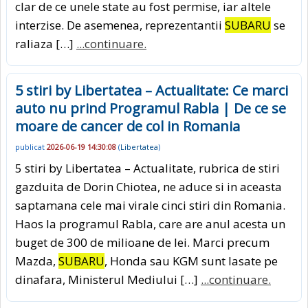
clar de ce unele state au fost permise, iar altele
interzise. De asemenea, reprezentantii
SUBARU
se
raliaza […]
...continuare.
5 stiri by Libertatea – Actualitate: Ce marci
auto nu prind Programul Rabla | De ce se
moare de cancer de col in Romania
publicat
2026-06-19 14:30:08
(
Libertatea
)
5 stiri by Libertatea – Actualitate, rubrica de stiri
gazduita de Dorin Chiotea, ne aduce si in aceasta
saptamana cele mai virale cinci stiri din Romania.
Haos la programul Rabla, care are anul acesta un
buget de 300 de milioane de lei. Marci precum
Mazda,
SUBARU
, Honda sau KGM sunt lasate pe
dinafara, Ministerul Mediului […]
...continuare.